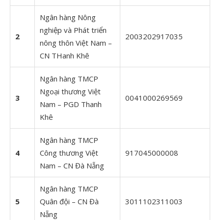
Ngân hàng Nông
nghiệp và Phát triển
2
2003202917035
nông thôn Việt Nam –
CN THanh Khê
Ngân hàng TMCP
Ngoại thương Việt
3
0041000269569
Nam – PGD Thanh
Khê
Ngân hàng TMCP
4
Công thương Việt
917045000008
Nam – CN Đà Nẵng
Ngân hàng TMCP
5
Quân đội – CN Đà
3011102311003
Nẵng