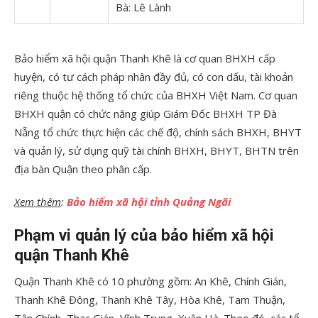
Bà: Lê Lành
Bảo hiểm xã hội quận Thanh Khê là cơ quan BHXH cấp
huyện, có tư cách pháp nhân đầy đủ, có con dấu, tài khoản
riêng thuộc hệ thống tổ chức của BHXH Việt Nam. Cơ quan
BHXH quận có chức năng giúp Giám Đốc BHXH TP Đà
Nẵng tổ chức thực hiện các chế độ, chính sách BHXH, BHYT
và quản lý, sử dụng quỹ tài chính BHXH, BHYT, BHTN trên
địa bàn Quận theo phân cấp.
Xem thêm
:
Bảo hiểm xã hội tỉnh Quảng Ngãi
Phạm vi quản lý của bảo hiểm xã hội
quận Thanh Khê
Quận Thanh Khê có 10 phường gồm: An Khê, Chính Gián,
Thanh Khê Đông, Thanh Khê Tây, Hòa Khê, Tam Thuận,