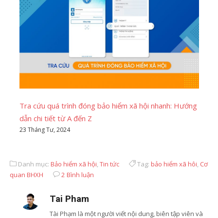
Tra cứu quá trình đóng bảo hiểm xã hội nhanh: Hướng
dẫn chi tiết từ A đến Z
23 Tháng Tư, 2024
Danh mục:
Bảo hiểm xã hội
,
Tin tức
Tag:
bảo hiểm xã hôi
,
Cơ
quan BHXH
2 Bình luận
Tai Pham
Tài Phạm là một người viết nội dung, biên tập viên và