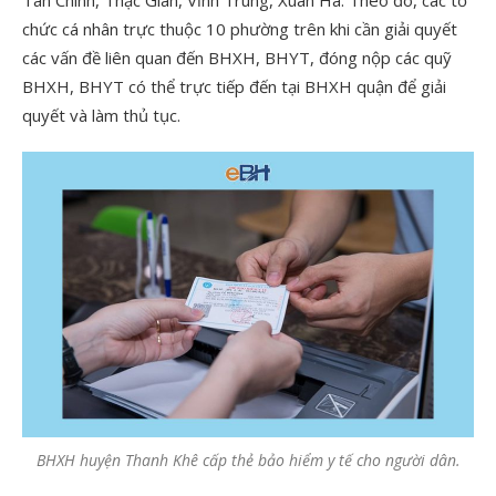
Tân Chính, Thạc Gián, Vĩnh Trung, Xuân Hà. Theo đó, các tổ
chức cá nhân trực thuộc 10 phường trên khi cần giải quyết
các vấn đề liên quan đến BHXH, BHYT, đóng nộp các quỹ
BHXH, BHYT có thể trực tiếp đến tại BHXH quận để giải
quyết và làm thủ tục.
BHXH huyện Thanh Khê cấp thẻ bảo hiểm y tế cho người dân.