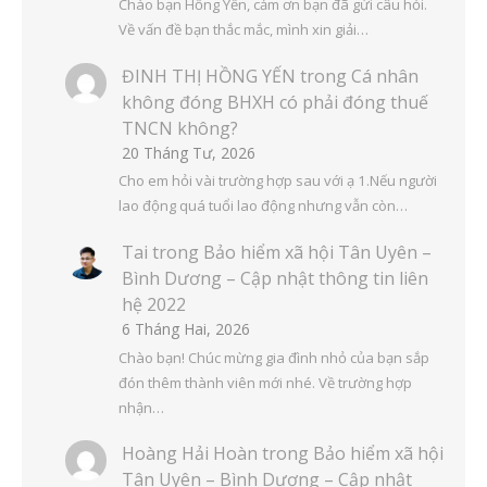
Chào bạn Hồng Yến, cảm ơn bạn đã gửi câu hỏi.
Về vấn đề bạn thắc mắc, mình xin giải…
ĐINH THỊ HỒNG YẾN
trong
Cá nhân
không đóng BHXH có phải đóng thuế
TNCN không?
20 Tháng Tư, 2026
Cho em hỏi vài trường hợp sau với ạ 1.Nếu người
lao động quá tuổi lao động nhưng vẫn còn…
Tai
trong
Bảo hiểm xã hội Tân Uyên –
Bình Dương – Cập nhật thông tin liên
hệ 2022
6 Tháng Hai, 2026
Chào bạn! Chúc mừng gia đình nhỏ của bạn sắp
đón thêm thành viên mới nhé. Về trường hợp
nhận…
Hoàng Hải Hoàn
trong
Bảo hiểm xã hội
Tân Uyên – Bình Dương – Cập nhật