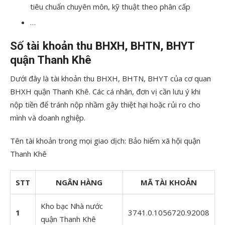
tiêu chuẩn chuyên môn, kỹ thuật theo phân cấp
…
Số tài khoản thu BHXH, BHTN, BHYT
quận Thanh Khê
Dưới đây là tài khoản thu BHXH, BHTN, BHYT của cơ quan
BHXH quận Thanh Khê. Các cá nhân, đơn vị cần lưu ý khi
nộp tiền để tránh nộp nhầm gây thiệt hại hoặc rủi ro cho
mình và doanh nghiệp.
Tên tài khoản trong mọi giao dịch: Bảo hiểm xã hội quận
Thanh Khê
STT
NGÂN HÀNG
MÃ TÀI KHOẢN
Kho bạc Nhà nước
1
3741.0.1056720.92008
quận Thanh Khê