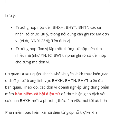
Lưu ý:
Trường hợp nộp tiền BHXH, BHYT, BHTN các cá
nhân, tổ chức lưu ý, trong nội dung cần ghi rõ: Mã đơn
vị (Ví dụ: YN01234); Tên đơn vị.
Trường hợp đơn vị lập một chứng từ nộp tiền cho
nhiều mã (như YN, IC, BW) thì phải ghi rõ số tiền nộp
cho từng mã đơn vị.
Cơ quan BHXH quận Thanh Khê khuyến khích thực hiện giao
dịch điện tử trong lĩnh vực BHXH, BHTN, BHYT trên địa
bàn quận. Theo đó, các đơn vị doanh nghiệp ứng dụng phần
mềm
bảo hiểm xã hội điện tử
để thực hiện giao dịch với
cơ quan BHXH mở ra phương thức làm việc mới tối ưu hơn.
Phần mềm bảo hiểm xã hội điện tử giúp hỗ trợ kê khai