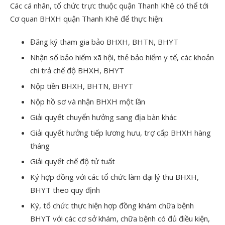
Các cá nhân, tổ chức trực thuộc quận Thanh Khê có thể tới
Cơ quan BHXH quận Thanh Khê để thực hiện:
Đăng ký tham gia bảo BHXH, BHTN, BHYT
Nhận sổ bảo hiểm xã hội, thẻ bảo hiểm y tế, các khoản
chi trả chế độ BHXH, BHYT
Nộp tiền BHXH, BHTN, BHYT
Nộp hồ sơ và nhận BHXH một lần
Giải quyết chuyển hưởng sang địa bàn khác
Giải quyết hưởng tiếp lương hưu, trợ cấp BHXH hàng
tháng
Giải quyết chế độ tử tuất
Ký hợp đồng với các tổ chức làm đại lý thu BHXH,
BHYT theo quy định
Ký, tổ chức thực hiện hợp đồng khám chữa bệnh
BHYT với các cơ sở khám, chữa bệnh có đủ điều kiện,