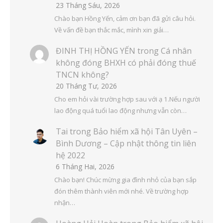
23 Tháng Sáu, 2026
Chào bạn Hồng Yến, cảm ơn bạn đã gửi câu hỏi.
Về vấn đề bạn thắc mắc, mình xin giải…
ĐINH THỊ HỒNG YẾN
trong
Cá nhân
không đóng BHXH có phải đóng thuế
TNCN không?
20 Tháng Tư, 2026
Cho em hỏi vài trường hợp sau với ạ 1.Nếu người
lao động quá tuổi lao động nhưng vẫn còn…
Tai
trong
Bảo hiểm xã hội Tân Uyên –
Bình Dương – Cập nhật thông tin liên
hệ 2022
6 Tháng Hai, 2026
Chào bạn! Chúc mừng gia đình nhỏ của bạn sắp
đón thêm thành viên mới nhé. Về trường hợp
nhận…