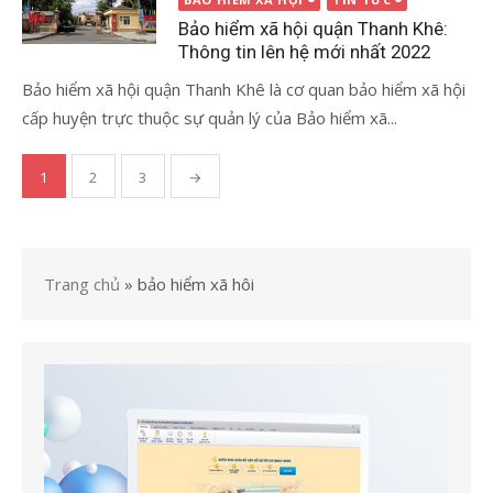
Bảo hiểm xã hội quận Thanh Khê:
Thông tin lên hệ mới nhất 2022
Bảo hiểm xã hội quận Thanh Khê là cơ quan bảo hiểm xã hội
cấp huyện trực thuộc sự quản lý của Bảo hiểm xã...
Điều
1
2
3
→
hướng
bài
viết
Trang chủ
»
bảo hiểm xã hôi