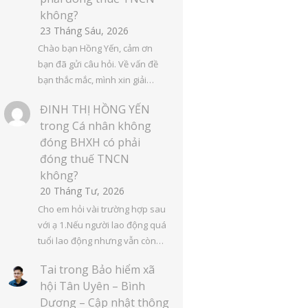
không?
23 Tháng Sáu, 2026
Chào bạn Hồng Yến, cảm ơn
bạn đã gửi câu hỏi. Về vấn đề
bạn thắc mắc, mình xin giải…
ĐINH THỊ HỒNG YẾN
trong
Cá nhân không
đóng BHXH có phải
đóng thuế TNCN
không?
20 Tháng Tư, 2026
Cho em hỏi vài trường hợp sau
với ạ 1.Nếu người lao động quá
tuổi lao động nhưng vẫn còn…
Tai
trong
Bảo hiểm xã
hội Tân Uyên – Bình
Dương – Cập nhật thông