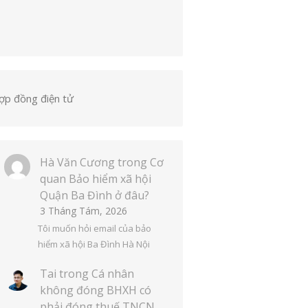
ợp đồng điện tử
Hà Văn Cương
trong
Cơ
quan Bảo hiểm xã hội
Quận Ba Đình ở đâu?
3 Tháng Tám, 2026
Tôi muốn hỏi email của bảo
hiểm xã hội Ba Đình Hà Nội
Tai
trong
Cá nhân
không đóng BHXH có
phải đóng thuế TNCN