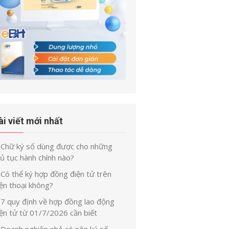
ài viết mới nhất
Chữ ký số dùng được cho những
ủ tục hành chính nào?
Có thể ký hợp đồng điện tử trên
ện thoại không?
7 quy định về hợp đồng lao động
iện tử từ 01/7/2026 cần biết