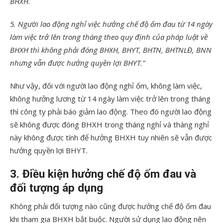
BHXH.
5. Người lao động nghỉ việc hưởng chế độ ốm đau từ 14 ngày
làm việc trở lên trong tháng theo quy định của pháp luật về
BHXH thì không phải đóng BHXH, BHYT, BHTN, BHTNLĐ, BNN
nhưng vẫn được hưởng quyền lợi BHYT.”
Như vậy, đối với người lao động nghỉ ốm, không làm việc,
không hưởng lương từ 14 ngày làm việc trở lên trong tháng
thì công ty phải báo giảm lao động. Theo đó người lao động
sẽ không được đóng BHXH trong tháng nghỉ và tháng nghỉ
này không được tính để hưởng BHXH tuy nhiên sẽ vẫn được
hưởng quyền lợi BHYT.
3. Điều kiện hưởng chế độ ốm đau và
đối tượng áp dụng
Không phải đối tượng nào cũng được hưởng chế độ ốm đau
khi tham gia BHXH bắt buộc. Người sử dụng lao động nên