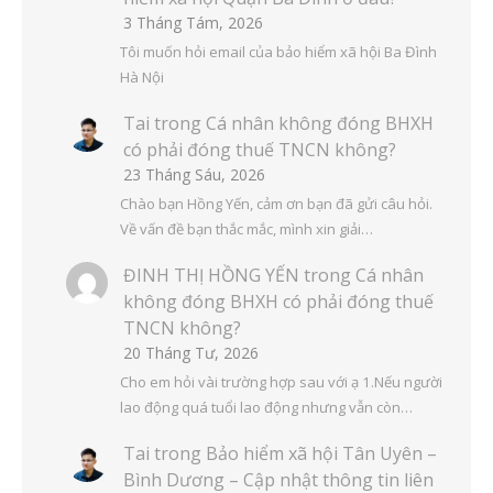
3 Tháng Tám, 2026
Tôi muốn hỏi email của bảo hiểm xã hội Ba Đình
Hà Nội
Tai
trong
Cá nhân không đóng BHXH
có phải đóng thuế TNCN không?
23 Tháng Sáu, 2026
Chào bạn Hồng Yến, cảm ơn bạn đã gửi câu hỏi.
Về vấn đề bạn thắc mắc, mình xin giải…
ĐINH THỊ HỒNG YẾN
trong
Cá nhân
không đóng BHXH có phải đóng thuế
TNCN không?
20 Tháng Tư, 2026
Cho em hỏi vài trường hợp sau với ạ 1.Nếu người
lao động quá tuổi lao động nhưng vẫn còn…
Tai
trong
Bảo hiểm xã hội Tân Uyên –
Bình Dương – Cập nhật thông tin liên