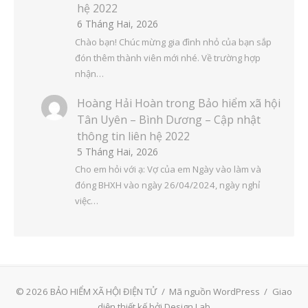
hệ 2022
6 Tháng Hai, 2026
Chào bạn! Chúc mừng gia đình nhỏ của bạn sắp
đón thêm thành viên mới nhé. Về trường hợp
nhận…
Hoàng Hải Hoàn
trong
Bảo hiểm xã hội
Tân Uyên – Bình Dương – Cập nhật
thông tin liên hệ 2022
5 Tháng Hai, 2026
Cho em hỏi với ạ: Vợ của em Ngày vào làm và
đóng BHXH vào ngày 26/04/2024, ngày nghỉ
việc…
© 2026 BẢO HIỂM XÃ HỘI ĐIỆN TỬ
/
Mã nguồn WordPress
/
Giao
diện thiết kế bởi Design Lab