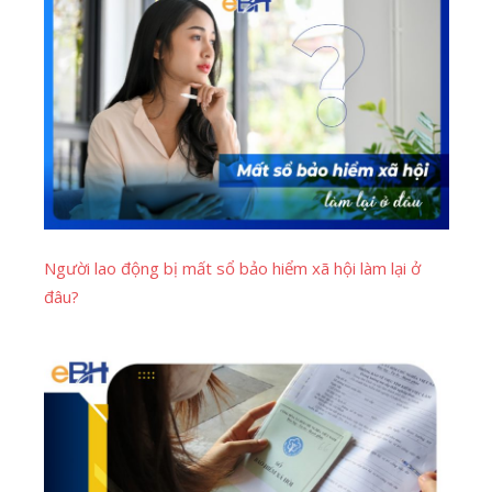
Người lao động bị mất sổ bảo hiểm xã hội làm lại ở
đâu?