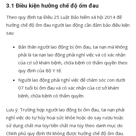
3.1 Điều kiện hưởng chế độ ốm đau
Theo quy định tại Điều 25 Luật Bảo hiểm xã hội 2014 để
hưởng chế độ ốm đau người lao động cần đảm bảo điều kiện
sau:
Bản thân người lao động bị ốm đau, tai nạn mà không
phải là tai nạn lao động phải nghỉ việc và có xác nhận
của cơ sở khám bệnh, chữa bệnh có thẩm quyền theo
quy định của Bộ Y tế.
Người lao động phải nghỉ việc để chăm sóc con dưới
07 tuổi bị ốm đau và có xác nhận của cơ sở khám
bệnh, chữa bệnh có thẩm quyền.
Lưu ý: Trường hợp người lao động bị ốm đau, tai nạn phải
nghỉ việc do tự hủy hoại sức khỏe hoặc do say rượu hoặc
sử dụng chất ma túy/tiền chất ma túy theo danh mục do
Chính phủ quy định thì không được hưởng chế độ ốm đau.