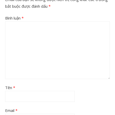
bắt buộc được đánh dấu
*
Bình luận
*
Tên
*
Email
*