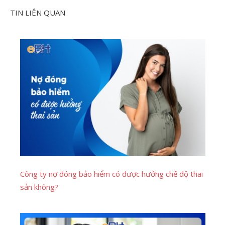
TIN LIÊN QUAN
Công ty nợ đóng bảo hiểm có được hưởng chế độ thai
sản không?