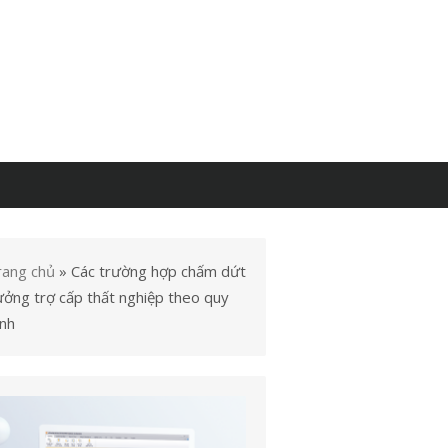
rang chủ
»
Các trường hợp chấm dứt
ưởng trợ cấp thất nghiệp theo quy
ịnh