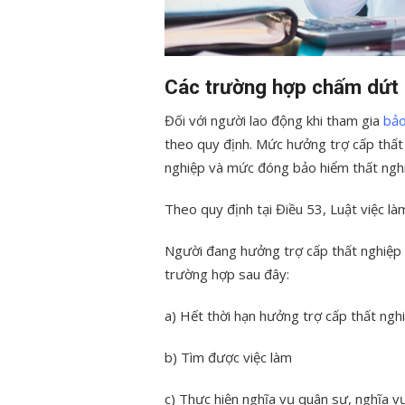
Các trường hợp chấm dứt 
Đối với người lao động khi tham gia
bảo
theo quy định. Mức hưởng trợ cấp thất 
nghiệp và mức đóng bảo hiểm thất nghi
Theo quy định tại Điều 53, Luật việc là
Người đang hưởng trợ cấp thất nghiệp 
trường hợp sau đây:
a) Hết thời hạn hưởng trợ cấp thất ngh
b) Tìm được việc làm
c) Thực hiện nghĩa vụ quân sự, nghĩa v