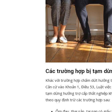
Các trường hợp bị tạm dừn
Khác với trường hợp chấm dứt hưởng tr
Căn cứ vào Khoản 1, Điều 53, Luật việc
tạm dừng hưởng trợ cấp thất nghiệp kh
theo quy định trừ các trường hợp sau:
Ốm đau, thai sản, tai nạn có giấ