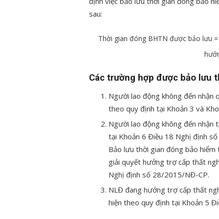
định việc bảo lưu thời gian đóng bảo h
sau:
Thời gian đóng BHTN được bảo lưu =
hưởn
Các trường hợp được bảo lưu t
Người lao động không đến nhận q
theo quy định tại Khoản 3 và Kh
Người lao động không đến nhận ti
tại Khoản 6 Điều 18 Nghị định 
Bảo lưu thời gian đóng bảo hiểm 
giải quyết hưởng trợ cấp thất ng
Nghị định số 28/2015/NĐ-CP.
NLĐ đang hưởng trợ cấp thất ngh
hiện theo quy định tại Khoản 5 