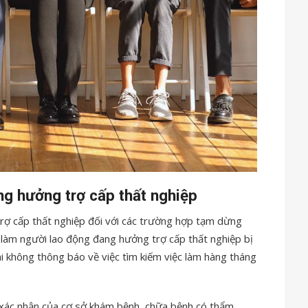
g hưởng trợ cấp thất nghiệp
ợ cấp thất nghiệp đối với các trường hợp tạm dừng
 làm người lao động đang hưởng trợ cấp thất nghiệp bị
i không thông báo về việc tìm kiếm việc làm hàng tháng
y xác nhận của cơ sở khám bệnh, chữa bệnh có thẩm