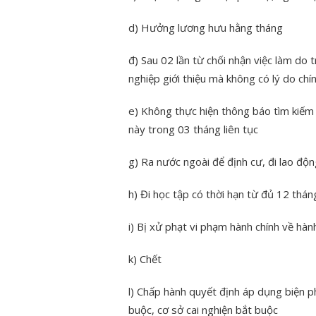
d) Hưởng lương hưu hằng tháng
đ) Sau 02 lần từ chối nhận việc làm do 
nghiệp giới thiệu mà không có lý do chí
e) Không thực hiện thông báo tìm kiếm 
này trong 03 tháng liên tục
g) Ra nước ngoài để định cư, đi lao đ
h) Đi học tập có thời hạn từ đủ 12 thán
i) Bị xử phạt vi phạm hành chính về hàn
k) Chết
l) Chấp hành quyết định áp dụng biện 
buộc, cơ sở cai nghiện bắt buộc