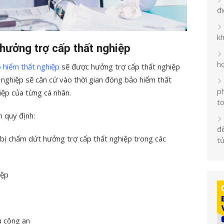
đ
k
hưởng trợ cấp thất nghiệp
h
 hiểm thất nghiệp
sẽ được hưởng trợ cấp thất nghiệp
nghiệp sẽ căn cứ vào thời gian đóng bảo hiểm thất
ph
ệp của từng cá nhân.
t
m quy định:
đế
bị chấm dứt hưởng trợ cấp thất nghiệp trong các
t
iệp
ụ công an