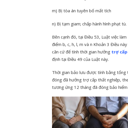
m) Bị tòa án tuyên bố mất tích
n) Bị tạm giam; chấp hành hình phạt tù.
Bên cạnh đó, tại Điều 53, Luật việc là
điểm b, c, h, l, m và n Khoản 3 Điều nà
căn cứ để tính thời gian hưởng
trợ cấp
định tại Điều 49 của Luật này.
Thời gian bảo lưu được tính bằng tổng t
đóng đã hưởng trợ cấp thất nghiệp, th
tương ứng 12 tháng đã đóng bảo hiểm 