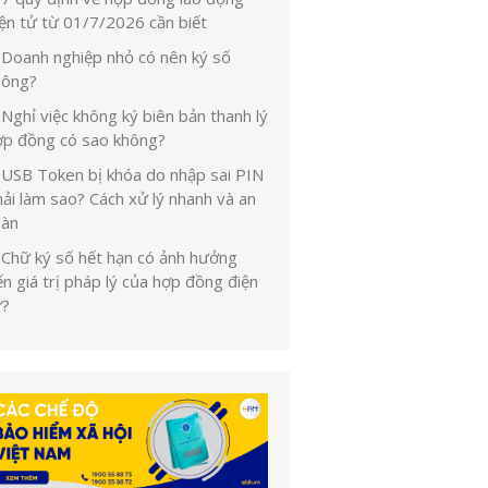
iện tử từ 01/7/2026 cần biết
Doanh nghiệp nhỏ có nên ký số
hông?
Nghỉ việc không ký biên bản thanh lý
ợp đồng có sao không?
USB Token bị khóa do nhập sai PIN
ải làm sao? Cách xử lý nhanh và an
oàn
Chữ ký số hết hạn có ảnh hưởng
n giá trị pháp lý của hợp đồng điện
ử?