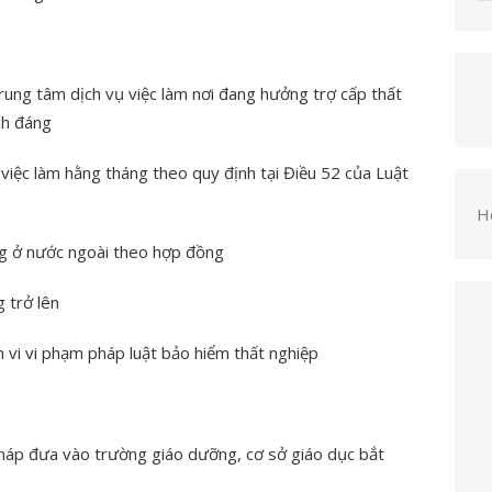
trung tâm dịch vụ việc làm nơi đang hưởng trợ cấp thất
nh đáng
việc làm hằng tháng theo quy định tại Điều 52 của Luật
H
ộng ở nước ngoài theo hợp đồng
g trở lên
h vi vi phạm pháp luật bảo hiểm thất nghiệp
pháp đưa vào trường giáo dưỡng, cơ sở giáo dục bắt