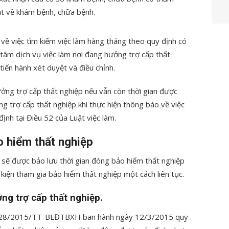
ật về khám bệnh, chữa bệnh.
ề việc tìm kiếm việc làm hàng tháng theo quy định có
tâm dịch vụ việc làm nơi đang hưởng trợ cấp thất
iến hành xét duyệt và điều chỉnh.
ng trợ cấp thất nghiệp nếu vẫn còn thời gian được
g trợ cấp thất nghiệp khi thực hiện thông báo về việc
ịnh tại Điều 52 của Luật việc làm.
o hiểm thất nghiệp
 sẽ được bảo lưu thời gian đóng bảo hiểm thất nghiệp
kiện tham gia bảo hiểm thất nghiệp một cách liên tục.
ởng trợ cấp thất nghiệp.
tư 28/2015/TT-BLĐTBXH ban hành ngày 12/3/2015 quy