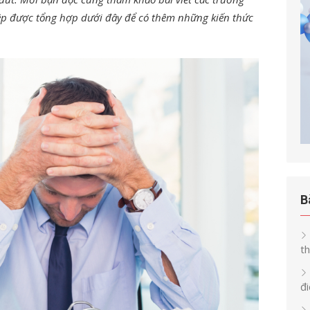
p được tổng hợp dưới đây để có thêm những kiến thức
B
th
đi