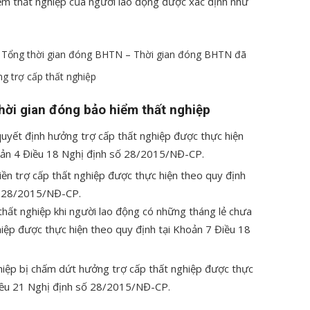
iểm thất nghiệp của người lao động được xác định như
 Tổng thời gian đóng BHTN – Thời gian đóng BHTN đã
g trợ cấp thất nghiệp
hời gian đóng bảo hiểm thất nghiệp
uyết định hưởng trợ cấp thất nghiệp được thực hiện
oản 4 Điều 18 Nghị định số 28/2015/NĐ-CP.
ền trợ cấp thất nghiệp được thực hiện theo quy định
số 28/2015/NĐ-CP.
thất nghiệp khi người lao động có những tháng lẻ chưa
hiệp được thực hiện theo quy định tại Khoản 7 Điều 18
iệp bị chấm dứt hưởng trợ cấp thất nghiệp được thực
Điều 21 Nghị định số 28/2015/NĐ-CP.