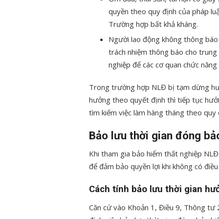
quyền theo quy định của pháp lu
Trường hợp bất khả kháng.
Người lao động không thông báo v
trách nhiệm thông báo cho trung 
nghiệp để các cơ quan chức năng t
Trong trường hợp NLĐ bị tạm dừng hưở
hưởng theo quyết định thì tiếp tục hưởn
tìm kiếm việc làm hàng tháng theo quy đ
Bảo lưu thời gian đóng bả
Khi tham gia bảo hiểm thất nghiệp NLĐ
để đảm bảo quyền lợi khi không có điều 
Cách tính bảo lưu thời gian hư
Căn cứ vào Khoản 1, Điều 9, Thông 