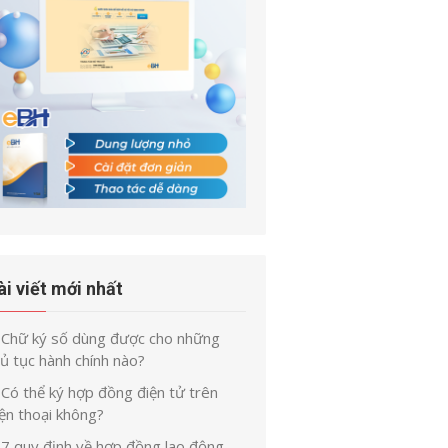
ài viết mới nhất
Chữ ký số dùng được cho những
ủ tục hành chính nào?
Có thể ký hợp đồng điện tử trên
ện thoại không?
7 quy định về hợp đồng lao động