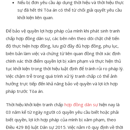
Nếu bị đơn yêu cầu áp dụng thời hiệu và thời hiệu thực
sự đã hết thì Tòa án có thể từ chối giải quyết yêu cầu
khởi kiện liên quan.
Để bảo vệ quyền lợi hợp pháp của mình khi phát sinh tranh
chấp hợp đồng dân sự, các bên nên theo dõi chặt chẽ tiến
độ thực hiện hợp đồng, lưu giữ đầy đủ hợp đồng, phụ lục,
biên bản làm việc và chứng từ liên quan đồng thời xác định
chính xác thời điểm quyền lợi bị xâm phạm và thực hiện thủ
tục khởi kiện trong thời hiệu luật định để tránh rủi ro pháp lý.
Việc chậm trễ trong quá trình xử lý tranh chấp có thể ảnh
hưởng trực tiếp đến khả năng bảo vệ quyền và lợi ích hợp
pháp trước Tòa án.
Thời hiệu khởi kiện tranh chấp
hợp đồng dân sự
hiện nay là
03 năm kể từ ngày người có quyền yêu cầu biết hoặc phải
biết quyền, lợi ích hợp pháp của mình bị xâm phạm, theo
Điều 429 Bộ luật Dân sự 2015. Việc nắm rõ quy định về thời