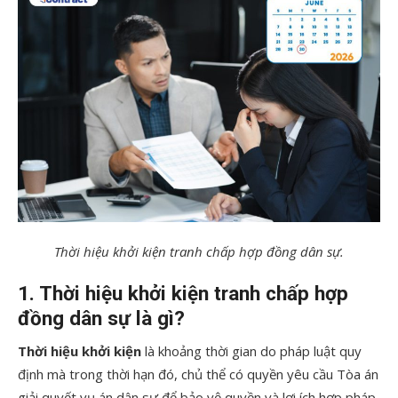
Thời hiệu khởi kiện tranh chấp hợp đồng dân sự.
1. Thời hiệu khởi kiện tranh chấp hợp
đồng dân sự là gì?
Thời hiệu khởi kiện
là khoảng thời gian do pháp luật quy
định mà trong thời hạn đó, chủ thể có quyền yêu cầu Tòa án
giải quyết vụ án dân sự để bảo vệ quyền và lợi ích hợp pháp