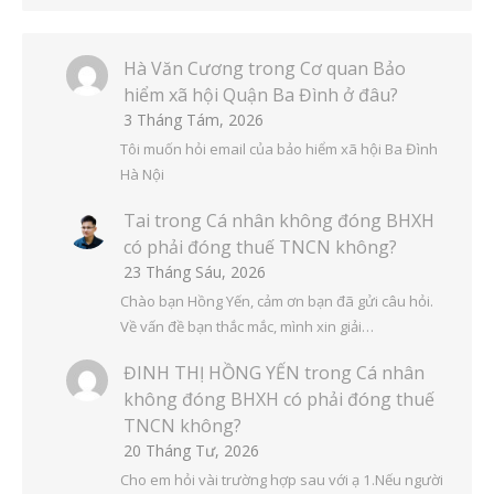
Hà Văn Cương
trong
Cơ quan Bảo
hiểm xã hội Quận Ba Đình ở đâu?
3 Tháng Tám, 2026
Tôi muốn hỏi email của bảo hiểm xã hội Ba Đình
Hà Nội
Tai
trong
Cá nhân không đóng BHXH
có phải đóng thuế TNCN không?
23 Tháng Sáu, 2026
Chào bạn Hồng Yến, cảm ơn bạn đã gửi câu hỏi.
Về vấn đề bạn thắc mắc, mình xin giải…
ĐINH THỊ HỒNG YẾN
trong
Cá nhân
không đóng BHXH có phải đóng thuế
TNCN không?
20 Tháng Tư, 2026
Cho em hỏi vài trường hợp sau với ạ 1.Nếu người