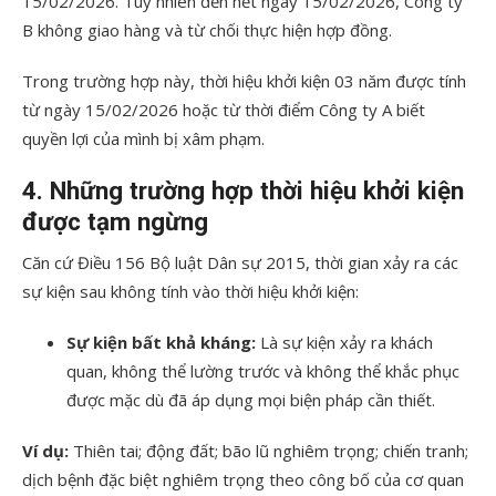
15/02/2026. Tuy nhiên đến hết ngày 15/02/2026, Công ty
B không giao hàng và từ chối thực hiện hợp đồng.
Trong trường hợp này, thời hiệu khởi kiện 03 năm được tính
từ ngày 15/02/2026 hoặc từ thời điểm Công ty A biết
quyền lợi của mình bị xâm phạm.
4. Những trường hợp thời hiệu khởi kiện
được tạm ngừng
Căn cứ Điều 156 Bộ luật Dân sự 2015, thời gian xảy ra các
sự kiện sau không tính vào thời hiệu khởi kiện:
Sự kiện bất khả kháng:
Là sự kiện xảy ra khách
quan, không thể lường trước và không thể khắc phục
được mặc dù đã áp dụng mọi biện pháp cần thiết.
Ví dụ:
Thiên tai; động đất; bão lũ nghiêm trọng; chiến tranh;
dịch bệnh đặc biệt nghiêm trọng theo công bố của cơ quan