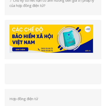
Chữ ký số hết hạn có ảnh hưởng đến giá trị pháp lý
của hợp đồng điện tử?
Hợp đồng điện tử