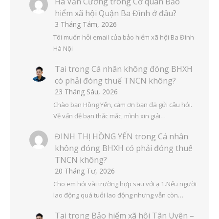
Hà Văn Cương
trong
Cơ quan Bảo
hiểm xã hội Quận Ba Đình ở đâu?
3 Tháng Tám, 2026
Tôi muốn hỏi email của bảo hiểm xã hội Ba Đình
Hà Nội
Tai
trong
Cá nhân không đóng BHXH
có phải đóng thuế TNCN không?
23 Tháng Sáu, 2026
Chào bạn Hồng Yến, cảm ơn bạn đã gửi câu hỏi.
Về vấn đề bạn thắc mắc, mình xin giải…
ĐINH THỊ HỒNG YẾN
trong
Cá nhân
không đóng BHXH có phải đóng thuế
TNCN không?
20 Tháng Tư, 2026
Cho em hỏi vài trường hợp sau với ạ 1.Nếu người
lao động quá tuổi lao động nhưng vẫn còn…
Tai
trong
Bảo hiểm xã hội Tân Uyên –