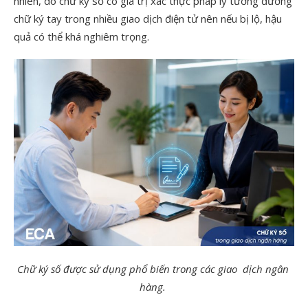
nhiên, do chữ ký số có giá trị xác thực pháp lý tương đương
chữ ký tay trong nhiều giao dịch điện tử nên nếu bị lộ, hậu
quả có thể khá nghiêm trọng.
Chữ ký số được sử dụng phổ biến trong các giao dịch ngân
hàng.