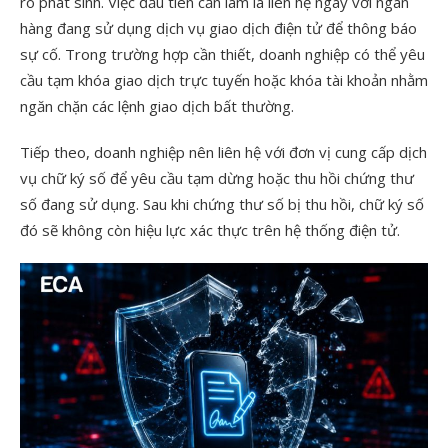
ro phát sinh. Việc đầu tiên cần làm là liên hệ ngay với ngân
hàng đang sử dụng dịch vụ giao dịch điện tử để thông báo
sự cố. Trong trường hợp cần thiết, doanh nghiệp có thể yêu
cầu tạm khóa giao dịch trực tuyến hoặc khóa tài khoản nhằm
ngăn chặn các lệnh giao dịch bất thường.
Tiếp theo, doanh nghiệp nên liên hệ với đơn vị cung cấp dịch
vụ chữ ký số để yêu cầu tạm dừng hoặc thu hồi chứng thư
số đang sử dụng. Sau khi chứng thư số bị thu hồi, chữ ký số
đó sẽ không còn hiệu lực xác thực trên hệ thống điện tử.