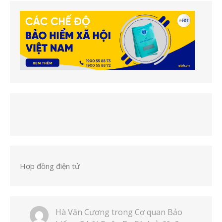
Hợp đồng điện tử
Hà Văn Cương
trong
Cơ quan Bảo