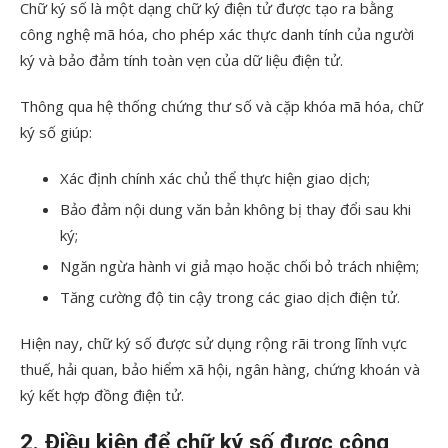
Chữ ký số là một dạng chữ ký điện tử được tạo ra bằng
công nghệ mã hóa, cho phép xác thực danh tính của người
ký và bảo đảm tính toàn vẹn của dữ liệu điện tử.
Thông qua hệ thống chứng thư số và cặp khóa mã hóa, chữ
ký số giúp:
Xác định chính xác chủ thể thực hiện giao dịch;
Bảo đảm nội dung văn bản không bị thay đổi sau khi
ký;
Ngăn ngừa hành vi giả mạo hoặc chối bỏ trách nhiệm;
Tăng cường độ tin cậy trong các giao dịch điện tử.
Hiện nay, chữ ký số được sử dụng rộng rãi trong lĩnh vực
thuế, hải quan, bảo hiểm xã hội, ngân hàng, chứng khoán và
ký kết hợp đồng điện tử.
2. Điều kiện để chữ ký số được công