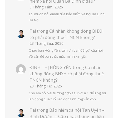
hiểm xã hội Quận Ba Đình ở đâu?
3 Tháng Tám, 2026
Tôi muốn hỏi email của bảo hiểm xã hội Ba Đình
Hà Nội
Tai
trong
Cá nhân không đóng BHXH
có phải đóng thuế TNCN không?
23 Tháng Sáu, 2026
Chào bạn Hồng Yến, cảm ơn bạn đã gửi câu hỏi.
Về vấn đề bạn thắc mắc, mình xin giải…
ĐINH THỊ HỒNG YẾN
trong
Cá nhân
không đóng BHXH có phải đóng thuế
TNCN không?
20 Tháng Tư, 2026
Cho em hỏi vài trường hợp sau với ạ 1.Nếu người
lao động quá tuổi lao động nhưng vẫn còn…
Tai
trong
Bảo hiểm xã hội Tân Uyên –
Bình Dương – Cập nhật thông tin liên