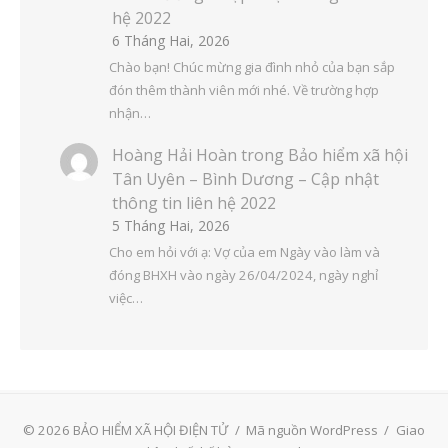
hệ 2022
6 Tháng Hai, 2026
Chào bạn! Chúc mừng gia đình nhỏ của bạn sắp
đón thêm thành viên mới nhé. Về trường hợp
nhận…
Hoàng Hải Hoàn
trong
Bảo hiểm xã hội
Tân Uyên – Bình Dương – Cập nhật
thông tin liên hệ 2022
5 Tháng Hai, 2026
Cho em hỏi với ạ: Vợ của em Ngày vào làm và
đóng BHXH vào ngày 26/04/2024, ngày nghỉ
việc…
© 2026 BẢO HIỂM XÃ HỘI ĐIỆN TỬ
/
Mã nguồn WordPress
/
Giao