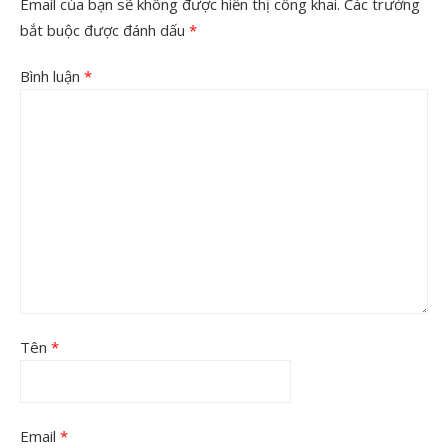
Email của bạn sẽ không được hiển thị công khai.
Các trường
bắt buộc được đánh dấu
*
Bình luận
*
Tên
*
Email
*