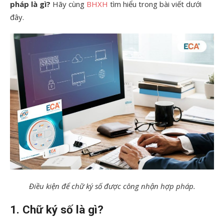
pháp là gì?
Hãy cùng
BHXH
tìm hiểu trong bài viết dưới
đây.
Điều kiện để chữ ký số được công nhận hợp pháp.
1. Chữ ký số là gì?