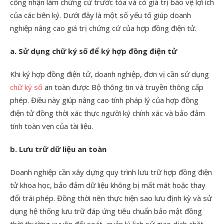
công nhận làm chứng cứ trước tòa và có giá trị bảo vệ lợi ích
của các bên ký. Dưới đây là một số yếu tố giúp doanh
nghiệp nâng cao giá trị chứng cứ của hợp đồng điện tử.
a. Sử dụng chữ ký số để ký hợp đồng điện tử
Khi ký hợp đồng điện tử, doanh nghiệp, đơn vị cần sử dụng
chữ ký số
an toàn được Bộ thông tin và truyền thông cấp
phép. Điều này giúp nâng cao tính pháp lý của hợp đồng
điện tử đồng thời xác thực người ký chính xác và bảo đảm
tính toàn vẹn của tài liệu.
b. Lưu trữ dữ liệu an toàn
Doanh nghiệp cần xây dựng quy trình lưu trữ hợp đồng điện
tử khoa học, bảo đảm dữ liệu không bị mất mát hoặc thay
đổi trái phép. Đồng thời nên thực hiện sao lưu định kỳ và sử
dụng hệ thống lưu trữ đáp ứng tiêu chuẩn bảo mật đồng
thời thường xuyên đối soát, quản lý lịch sử giao dịch chặt