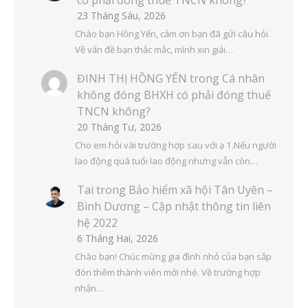
có phải đóng thuế TNCN không?
23 Tháng Sáu, 2026
Chào bạn Hồng Yến, cảm ơn bạn đã gửi câu hỏi.
Về vấn đề bạn thắc mắc, mình xin giải…
ĐINH THỊ HỒNG YẾN
trong
Cá nhân
không đóng BHXH có phải đóng thuế
TNCN không?
20 Tháng Tư, 2026
Cho em hỏi vài trường hợp sau với ạ 1.Nếu người
lao động quá tuổi lao động nhưng vẫn còn…
Tai
trong
Bảo hiểm xã hội Tân Uyên –
Bình Dương – Cập nhật thông tin liên
hệ 2022
6 Tháng Hai, 2026
Chào bạn! Chúc mừng gia đình nhỏ của bạn sắp
đón thêm thành viên mới nhé. Về trường hợp
nhận…