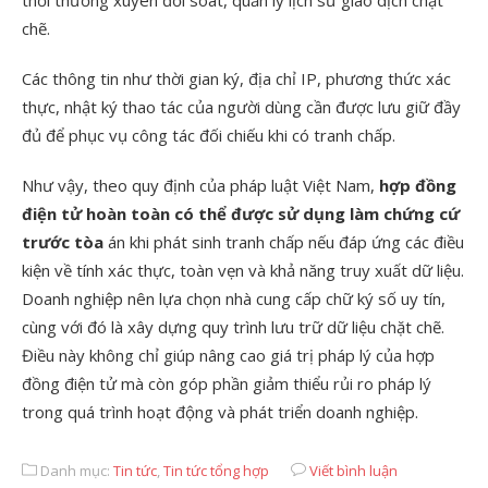
chẽ.
Các thông tin như thời gian ký, địa chỉ IP, phương thức xác
thực, nhật ký thao tác của người dùng cần được lưu giữ đầy
đủ để phục vụ công tác đối chiếu khi có tranh chấp.
Như vậy, theo quy định của pháp luật Việt Nam,
hợp đồng
điện tử hoàn toàn có thể được sử dụng làm chứng cứ
trước tòa
án khi phát sinh tranh chấp nếu đáp ứng các điều
kiện về tính xác thực, toàn vẹn và khả năng truy xuất dữ liệu.
Doanh nghiệp nên lựa chọn nhà cung cấp chữ ký số uy tín,
cùng với đó là xây dựng quy trình lưu trữ dữ liệu chặt chẽ.
Điều này không chỉ giúp nâng cao giá trị pháp lý của hợp
đồng điện tử mà còn góp phần giảm thiểu rủi ro pháp lý
trong quá trình hoạt động và phát triển doanh nghiệp.
Danh mục:
Tin tức
,
Tin tức tổng hợp
Viết bình luận