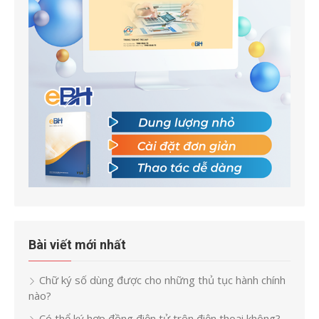
Bài viết mới nhất
Chữ ký số dùng được cho những thủ tục hành chính
nào?
Có thể ký hợp đồng điện tử trên điện thoại không?