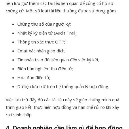
nên lưu giữ thêm các tài liệu liên quan để củng cố hồ sơ
chứng cứ. Một số loại tài liệu thường được sử dụng gồm:
Chứng thư số của người ký;
Nhật ký ký điện tử (Audit Trail);
Thông tin xác thực OTP;
Email xác nhận giao dịch;
Tin nhắn trao đổi liên quan đến việc ký kết;
Biên bản nghiệm thu điện tử;
Hóa đơn điện tử;
Dữ liệu lưu trữ trên hệ thống quản lý hợp đồng.
Việc lưu trữ đầy đủ các tài liệu này sẽ giúp chứng minh quá
trình giao kết, thực hiện hợp đồng và hạn chế rủi ro khi xảy
ra tranh chấp.
4. Doanh nghiệp cần làm gì để hợp đồng