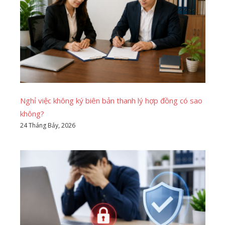
Nghỉ việc không ký biên bản thanh lý hợp đồng có sao
không?
24 Tháng Bảy, 2026