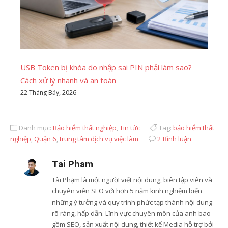
USB Token bị khóa do nhập sai PIN phải làm sao?
Cách xử lý nhanh và an toàn
22 Tháng Bảy, 2026
Danh mục:
Bảo hiểm thất nghiệp
,
Tin tức
Tag:
bảo hiểm thất
nghiệp
,
Quận 6
,
trung tâm dịch vụ việc làm
2 Bình luận
Tai Pham
Tài Phạm là một người viết nội dung, biên tập viên và
chuyên viên SEO với hơn 5 năm kinh nghiệm biến
những ý tưởng và quy trình phức tạp thành nội dung
rõ ràng, hấp dẫn. Lĩnh vực chuyên môn của anh bao
gồm SEO, sản xuất nội dung, thiết kế Media hỗ trợ bởi