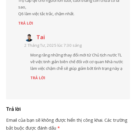
Trợ cấp q6 cho người lớn tuổi, cuối tháng còn chưa có là
sao,
Q6 làm việc tắc trắc, chậm nhất.
TRẢ LỜI
Tai
2 Tháng Tư, 2025 lúc 7:30 sáng
Mong rằng những thay đổi mới từ Chủ tịch nước TL
về việc tinh giản biên chế đối với cơ quan Nhà nước
làm việc chậm chễ sẽ giúp giảm bớt tình trạng này ạ
TRẢ LỜI
Trả lời
Email của bạn sẽ không được hiển thị công khai.
Các trường
bắt buộc được đánh dấu
*