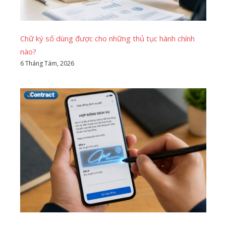
Chữ ký số dùng được cho những thủ tục hành chính
nào?
6 Tháng Tám, 2026