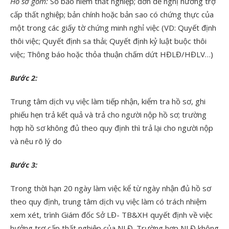
Hồ sơ gồm:
Sổ bảo hiểm thất nghiệp; đơn đề nghị hưởng trợ
cấp thất nghiệp; bản chính hoặc bản sao có chứng thực của
một trong các giấy tờ chứng minh nghỉ việc (VD: Quyết định
thôi việc; Quyết định sa thải; Quyết định kỷ luật buộc thôi
việc; Thông báo hoặc thỏa thuận chấm dứt HĐLĐ/HĐLV…)
Bước 2:
Trung tâm dịch vụ việc làm tiếp nhận, kiểm tra hồ sơ, ghi
phiếu hẹn trả kết quả và trả cho người nộp hồ sơ; trường
hợp hồ sơ không đủ theo quy định thì trả lại cho người nộp
và nêu rõ lý do
Bước 3:
Trong thời hạn 20 ngày làm việc kể từ ngày nhận đủ hồ sơ
theo quy định, trung tâm dịch vụ việc làm có trách nhiệm
xem xét, trình Giám đốc Sở LĐ- TB&XH quyết định về việc
hưởng trợ cấp thất nghiệp của NLĐ. Trường hợp NLĐ không