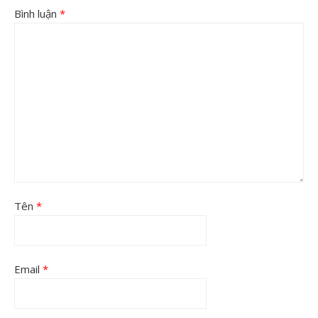
Bình luận
*
Tên
*
Email
*