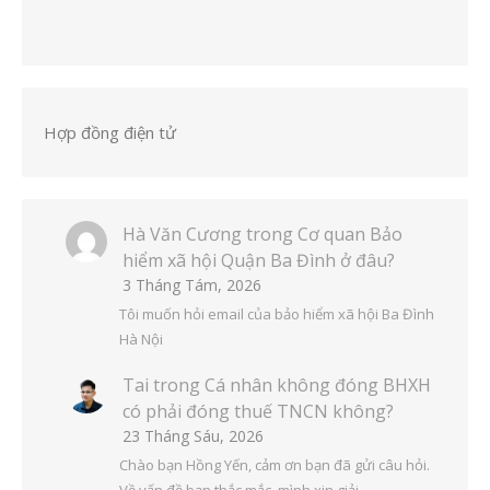
Hợp đồng điện tử
Hà Văn Cương
trong
Cơ quan Bảo
hiểm xã hội Quận Ba Đình ở đâu?
3 Tháng Tám, 2026
Tôi muốn hỏi email của bảo hiểm xã hội Ba Đình
Hà Nội
Tai
trong
Cá nhân không đóng BHXH
có phải đóng thuế TNCN không?
23 Tháng Sáu, 2026
Chào bạn Hồng Yến, cảm ơn bạn đã gửi câu hỏi.
Về vấn đề bạn thắc mắc, mình xin giải…