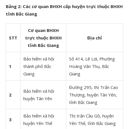
Bảng 2: C
ác cơ quan BHXH cấp huyện trực thuộc BHXH
tỉnh Bắc Giang
Cơ quan BHXH
STT
trực thuộc BHXH
Địa chỉ
tỉnh Bắc Giang
Bảo hiểm xã hội
Số 414, Lê Lợi, Phường
1
thành phố Bắc
Hoàng Văn Thụ, Bắc
Giang
Giang
Đường 295, thị Trấn Cao
Bảo hiểm xã hội
2
Thượng, huyện Tân Yên,
huyện Tân Yên
tỉnh Bắc Giang
Bảo hiểm xã hội
Thị trấn Cầu Gồ, huyện
3
huyện Yên Thế
Yên Thế, tỉnh Bắc Giang