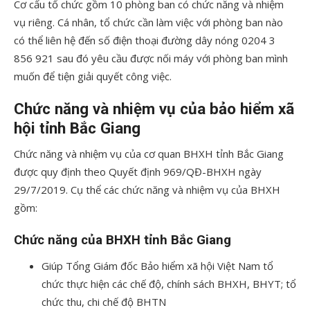
Cơ cấu tổ chức gồm 10 phòng ban có chức năng và nhiệm
vụ riêng. Cá nhân, tổ chức cần làm việc với phòng ban nào
có thể liên hệ đến số điện thoại đường dây nóng 0204 3
856 921 sau đó yêu cầu được nối máy với phòng ban mình
muốn để tiện giải quyết công việc.
Chức năng và nhiệm vụ của bảo hiểm xã
hội tỉnh Bắc Giang
Chức năng và nhiệm vụ của cơ quan BHXH tỉnh Bắc Giang
được quy định theo Quyết định 969/QĐ-BHXH ngày
29/7/2019. Cụ thể các chức năng và nhiệm vụ của BHXH
gồm:
Chức năng của BHXH tỉnh Bắc Giang
Giúp Tổng Giám đốc Bảo hiểm xã hội Việt Nam tổ
chức thực hiện các chế độ, chính sách BHXH, BHYT; tổ
chức thu, chi chế độ BHTN