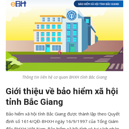
Thông tin liên hệ cơ quan BHXH tỉnh Bắc Giang
Giới thiệu về bảo hiểm xã hội
tỉnh Bắc Giang
Bảo hiểm xã hội tỉnh Bắc Giang được thành lập theo Quyết
định số 1614/QĐ-BHXH ngày 16/9/1997 của Tổng Giám
đốc BHXH Việt Nam. Bảo hiểm xã hội tỉnh có tư cách pháp