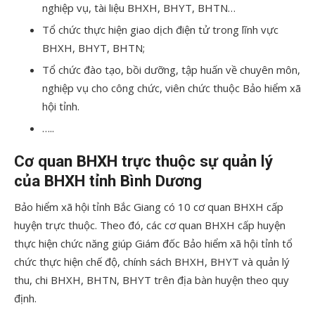
nghiệp vụ, tài liệu BHXH, BHYT, BHTN…
Tổ chức thực hiện giao dịch điện tử trong lĩnh vực
BHXH, BHYT, BHTN;
Tổ chức đào tạo, bồi dưỡng, tập huấn về chuyên môn,
nghiệp vụ cho công chức, viên chức thuộc Bảo hiểm xã
hội tỉnh.
…..
Cơ quan BHXH trực thuộc sự quản lý
của BHXH tỉnh Bình Dương
Bảo hiểm xã hội tỉnh Bắc Giang có 10 cơ quan BHXH cấp
huyện trực thuộc. Theo đó, các cơ quan BHXH cấp huyện
thực hiện chức năng giúp Giám đốc Bảo hiểm xã hội tỉnh tổ
chức thực hiện chế độ, chính sách BHXH, BHYT và quản lý
thu, chi BHXH, BHTN, BHYT trên địa bàn huyện theo quy
định.