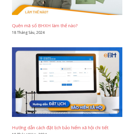
Quên mã số BHXH làm thế nào?
18 Tháng Sáu, 2024
Hướng dẫn cách đặt lịch bảo hiểm xã hội chi tiết