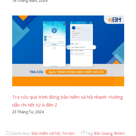
18 Tháng Năm, 2024
Tra cứu quá trình đóng bảo hiểm xã hội nhanh: Hướng
dẫn chi tiết từ A đến Z
23 Tháng Tư, 2024
Danh mục:
Bảo hiểm xã hội
,
Tin tức
Tag:
Bắc Giang
,
BHXH