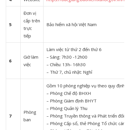
Đơn vị
cấp trên
5
Bảo hiểm xã hội Việt Nam
trực
tiếp
Làm việc từ thứ 2 đến thứ 6
Giờ làm
– Sáng: 7h30 -12h00
6
việc
– Chiều: 13h- 16h30
– Thứ 7, chủ nhật: Nghỉ
Gồm 10 phòng nghiệp vụ theo quy định:
– Phòng Chế độ BHXH
– Phòng Giám định BHYT
– Phòng Quản lý Thu
Phòng
7
– Phòng Truyền thông và Phát triển đối t
ban
– Phòng Cấp sổ, thẻ Phòng Tổ chức cán 