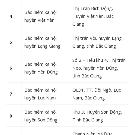
Thị Trấn Bích Động,
Bảo hiểm xã hội
4
Huyện Việt Yên, Bắc
huyện Việt Yên
Giang
Bảo hiểm xã hội
Thị trấn Vôi, huyện Lạng
5
huyện Lạng Giang
Giang, tỉnh Bắc Giang
Số 2 – Tiểu khu 4, Thị trấn
Bảo hiểm xã hội
6
Neo, huyện Yên Dũng,
huyện Yên Dũng
tỉnh Bắc Giang
Bảo hiểm xã hội
QL31, TT. Đồi Ngô, Lục
7
huyện Lục Nam
Nam, Bắc Giang
Bảo hiểm xã hội
Khu 3, Huyện Sơn Động,
8
huyện Sơn Động
Tỉnh Bắc Giang
Thanh Niên, xã Đức