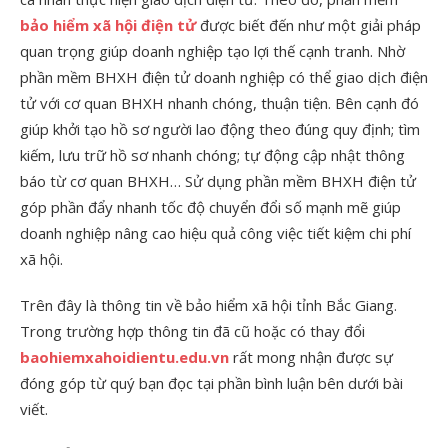
bảo hiểm xã hội điện tử
được biết đến như một giải pháp
quan trọng giúp doanh nghiệp tạo lợi thế cạnh tranh. Nhờ
phần mềm BHXH điện tử doanh nghiệp có thể giao dịch điện
tử với cơ quan BHXH nhanh chóng, thuận tiện. Bên cạnh đó
giúp khởi tạo hồ sơ người lao động theo đúng quy định; tìm
kiếm, lưu trữ hồ sơ nhanh chóng; tự động cập nhật thông
báo từ cơ quan BHXH… Sử dụng phần mềm BHXH điện tử
góp phần đẩy nhanh tốc độ chuyển đổi số mạnh mẽ giúp
doanh nghiệp nâng cao hiệu quả công việc tiết kiệm chi phí
xã hội.
Trên đây là thông tin về bảo hiểm xã hội tỉnh Bắc Giang.
Trong trường hợp thông tin đã cũ hoặc có thay đổi
baohiemxahoidientu.edu.vn
rất mong nhận được sự
đóng góp từ quý bạn đọc tại phần bình luận bên dưới bài
viết.