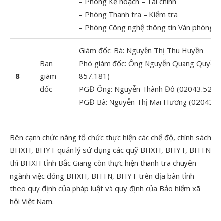
– Phòng Kế hoạch – Tài chính
– Phòng Thanh tra – Kiểm tra
– Phòng Công nghệ thông tin Văn phòng
Giám đốc: Bà: Nguyễn Thị Thu Huyền
Ban
Phó giám đốc: Ông Nguyễn Quang Quyền 
8
giám
857.181)
đốc
PGĐ Ông: Nguyễn Thành Đô (02043.523.
PGĐ Bà: Nguyễn Thị Mai Hương (02043.8
Bên cạnh chức năng tổ chức thực hiện các chế độ, chính sách
BHXH, BHYT quản lý sử dụng các quỹ BHXH, BHYT, BHTN
thì BHXH tỉnh Bắc Giang còn thực hiện thanh tra chuyên
ngành việc đóng BHXH, BHTN, BHYT trên địa bàn tỉnh
theo quy định của pháp luật và quy định của Bảo hiểm xã
hội Việt Nam.