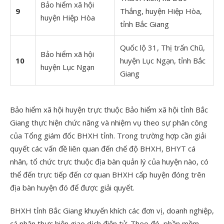
Bảo hiểm xã hội
9
Thắng, huyện Hiệp Hòa,
huyện Hiệp Hòa
tỉnh Bắc Giang
Quốc lộ 31, Thị trấn Chũ,
Bảo hiểm xã hội
10
huyện Lục Ngạn, tỉnh Bắc
huyện Lục Ngạn
Giang
Bảo hiểm xã hội huyện trực thuộc Bảo hiểm xã hội tỉnh Bắc
Giang thực hiện chức năng và nhiệm vụ theo sự phân công
của Tổng giám đốc BHXH tỉnh. Trong trường hợp cần giải
quyết các vấn đề liên quan đến chế độ BHXH, BHYT cá
nhân, tổ chức trực thuộc địa bàn quản lý của huyện nào, có
thể đến trực tiếp đến cơ quan BHXH cấp huyện đóng trên
địa bàn huyện đó để được giải quyết.
BHXH tỉnh Bắc Giang khuyến khích các đơn vị, doanh nghiệp,
cá nhân thực hiện giao dịch điện tử. Theo đó,
phần mềm