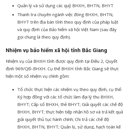
Quản lý và sử dụng các quỹ BHXH, BHTN, BHYT
Thanh tra chuyên ngành việc đóng BHXH, BHTN,
BHYT trên địa bàn tỉnh theo quy định của pháp luật
và quy định của Bảo hiểm xã hội Việt Nam (sau đây
gọi chung là theo quy định).
Nhiệm vụ bảo hiểm xã hội tỉnh Bắc Giang
Nhiệm vụ của BHXH tỉnh được quy định tại Điều 2, Quyết
định 969/QĐ-BHXH. Cụ thể BHXH tỉnh Bắc Giang sẽ thực
hiện một số nhiệm vụ chính gồm:
Tổ chức thực hiện các nhiệm vụ theo quy định, cụ thể:
Ký hợp đồng với các tổ chức làm đại lý thu BHXH,
BHYT; Cấp sổ BHXH, thẻ BHYT; Giải quyết các chế độ
BHXH, BHYT; thực hiện tiếp nhận hồ sơ và trả kết quả
giải quyết thủ tục hành chính; Chi trả các chế độ
BHXH, BHTN, BHYT; Quản lý, sử dụng, hạch toán kế