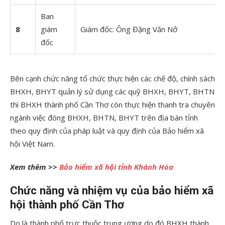
Ban
8
giám
Giám đốc: Ông Đặng Văn Nở
đốc
Bên cạnh chức năng tổ chức thực hiện các chế độ, chính sách
BHXH, BHYT quản lý sử dụng các quỹ BHXH, BHYT, BHTN
thì BHXH thành phố Cần Thơ còn thực hiện thanh tra chuyên
ngành việc đóng BHXH, BHTN, BHYT trên địa bàn tỉnh
theo quy định của pháp luật và quy định của Bảo hiểm xã
hội Việt Nam.
Xem thêm >>
Bảo hiểm xã hội tỉnh Khánh Hòa
Chức năng và nhiệm vụ của bảo hiểm xã
hội thành phố Cần Thơ
Do là thành phố trực thuộc trung ương do đó BHXH thành