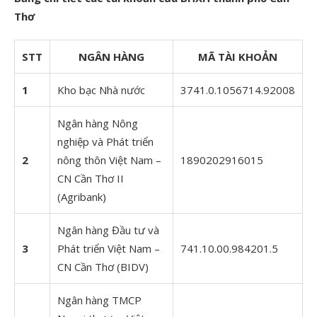
Thơ
STT
NGÂN HÀNG
MÃ TÀI KHOẢN
1
Kho bạc Nhà nước
3741.0.1056714.92008
Ngân hàng Nông
nghiệp và Phát triển
2
nông thôn Việt Nam –
1890202916015
CN Cần Thơ II
(Agribank)
Ngân hàng Đầu tư và
3
Phát triển Việt Nam –
741.10.00.984201.5
CN Cần Thơ (BIDV)
Ngân hàng TMCP