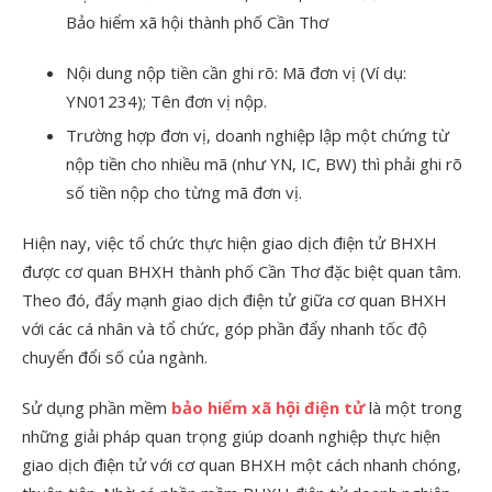
Bảo hiểm xã hội thành phố Cần Thơ
Nội dung nộp tiền cần ghi rõ: Mã đơn vị (Ví dụ:
YN01234); Tên đơn vị nộp.
Trường hợp đơn vị, doanh nghiệp lập một chứng từ
nộp tiền cho nhiều mã (như YN, IC, BW) thì phải ghi rõ
số tiền nộp cho từng mã đơn vị.
Hiện nay, việc tổ chức thực hiện giao dịch điện tử BHXH
được cơ quan BHXH thành phố Cần Thơ đặc biệt quan tâm.
Theo đó, đẩy mạnh giao dịch điện tử giữa cơ quan BHXH
với các cá nhân và tổ chức, góp phần đẩy nhanh tốc độ
chuyển đổi số của ngành.
Sử dụng phần mềm
bảo hiểm xã hội điện tử
là một trong
những giải pháp quan trọng giúp doanh nghiệp thực hiện
giao dịch điện tử với cơ quan BHXH một cách nhanh chóng,