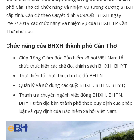
phố Cần Thơ có Chức năng và nhiệm vụ tương đương BHXH
cấp tỉnh. Căn cứ theo Quyết định 969/QĐ-BHXH ngày
29/7/2019 các chức năng và nhiệm vụ của BHXH TP Cần
Thơ như sau:
Chức năng của BHXH thành phố Cần Thơ
Giúp Tổng Giám đốc Bảo hiểm xã hội Việt Nam tổ
chức thực hiện các chế độ, chính sách BHXH, BHYT;
Thực hiện tổ chức thu, chi chế độ BHTN;
Quản lý và sử dụng các quỹ: BHXH, BHTN, BHYT;
Thanh tra chuyên ngành việc đóng BHXH, BHTN,
BHYT trên địa bàn thành phố theo quy định của pháp
luật và quy định của Bảo hiểm xã hội Việt Nam.