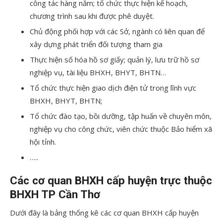
công tác hàng năm; tổ chức thực hiện kế hoạch,
chương trình sau khi được phê duyệt.
Chủ động phối hợp với các Sở, ngành có liên quan để
xây dựng phát triển đối tượng tham gia
Thực hiện số hóa hồ sơ giấy; quản lý, lưu trữ hồ sơ
nghiệp vụ, tài liệu BHXH, BHYT, BHTN…
Tổ chức thực hiện giao dịch điện tử trong lĩnh vực
BHXH, BHYT, BHTN;
Tổ chức đào tạo, bồi dưỡng, tập huấn về chuyên môn,
nghiệp vụ cho công chức, viên chức thuộc Bảo hiểm xã
hội tỉnh.
…..
Các cơ quan BHXH cấp huyện trực thuộc
BHXH TP Cần Thơ
Dưới đây là bảng thống kê các cơ quan BHXH cấp huyện