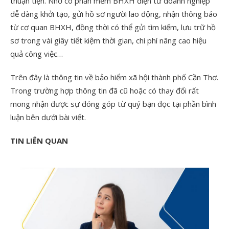
thuận tiện. Nhờ có phần mềm BHXH điện tử doanh nghiệp
dễ dàng khởi tạo, gửi hồ sơ người lao động, nhận thông báo
từ cơ quan BHXH, đồng thời có thể gửi tìm kiếm, lưu trữ hồ
sơ trong vài giây tiết kiệm thời gian, chi phí nâng cao hiệu
quả công việc…
Trên đây là thông tin về bảo hiểm xã hội thành phố Cần Thơ.
Trong trường hợp thông tin đã cũ hoặc có thay đổi rất
mong nhận được sự đóng góp từ quý bạn đọc tại phần bình
luận bên dưới bài viết.
TIN LIÊN QUAN