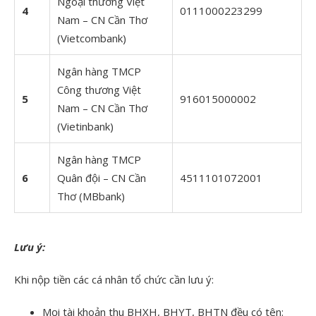
Ngoại thương Việt
4
0111000223299
Nam – CN Cần Thơ
(Vietcombank)
Ngân hàng TMCP
Công thương Việt
5
916015000002
Nam – CN Cần Thơ
(Vietinbank)
Ngân hàng TMCP
6
Quân đội – CN Cần
4511101072001
Thơ (MBbank)
Lưu ý:
Khi nộp tiền các cá nhân tổ chức cần lưu ý:
Mọi tài khoản thu BHXH, BHYT, BHTN đều có tên: