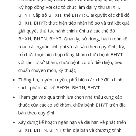
Ký hợp đồng với các tổ chức làm đại lý thu BHXH,
BHYT; Cấp sổ BHXH, thẻ BHYT; Giải quyết các chế độ
BHXH, BHYT; thực hiện tiếp nhận hồ sơ và trả kết quả
giải quyết thủ tục hành chính; Chi trả các chế độ
BHXH, BHTN, BHYT; Quản lý, sử dụng, hạch toán kế
toán các nguồn kinh phí và tài sản theo quy định; Ký,
tổ chức thực hiện hợp đồng khám chữa bệnh BHYT
với các cơ sở khám, chữa bệnh có đủ điều kiện, tiêu
chuẩn chuyên môn, kỹ thuật;
Thông tin, tuyên truyền, phổ biến các chế độ, chính
sách, pháp luật về BHXH, BHTN, BHYT.
Tham gia vào quá trình lựa chọn nhà thầu cung cấp
thuốc của các cơ sở khám, chữa bệnh BHYT trên địa
bàn theo quy định
Xây dựng kế hoạch ngắn hạn và dài hạn về phát triển
BHXH, BHTN, BHYT trên địa bàn và chương trình