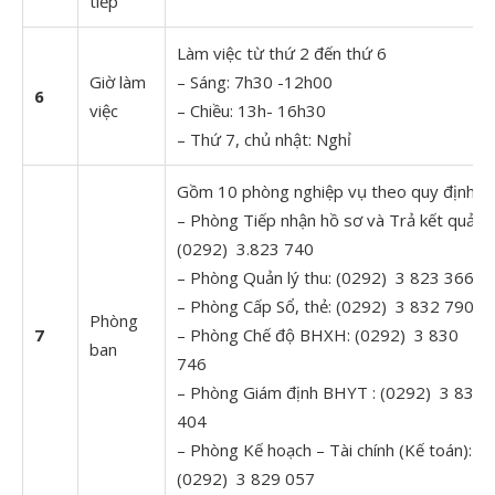
tiếp
Làm việc từ thứ 2 đến thứ 6
Giờ làm
– Sáng: 7h30 -12h00
6
việc
– Chiều: 13h- 16h30
– Thứ 7, chủ nhật: Nghỉ
Gồm 10 phòng nghiệp vụ theo quy định:
– Phòng Tiếp nhận hồ sơ và Trả kết quả:
(0292) 3.823 740
– Phòng Quản lý thu: (0292) 3 823 366
– Phòng Cấp Sổ, thẻ: (0292) 3 832 790
Phòng
7
– Phòng Chế độ BHXH: (0292) 3 830
ban
746
– Phòng Giám định BHYT : (0292) 3 832
404
– Phòng Kế hoạch – Tài chính (Kế toán):
(0292) 3 829 057