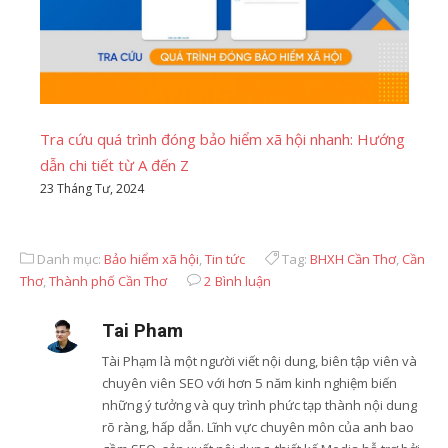
Tra cứu quá trình đóng bảo hiểm xã hội nhanh: Hướng
dẫn chi tiết từ A đến Z
23 Tháng Tư, 2024
Danh mục:
Bảo hiểm xã hội
,
Tin tức
Tag:
BHXH Cần Thơ
,
Cần
Thơ
,
Thành phố Cần Thơ
2 Bình luận
Tai Pham
Tài Phạm là một người viết nội dung, biên tập viên và
chuyên viên SEO với hơn 5 năm kinh nghiệm biến
những ý tưởng và quy trình phức tạp thành nội dung
rõ ràng, hấp dẫn. Lĩnh vực chuyên môn của anh bao