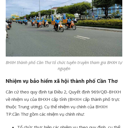
BHXH thành phố Cần Thơ tổ chức tuyên truyền tham gia BHXH tự
nguyện
Nhiệm vụ bảo hiểm xã hội thành phố Cần Thơ
Căn cứ theo quy định tại Điều 2, Quyết định 969/QĐ-BHXH
về nhiệm vụ của BHXH cấp tỉnh (BHXH cấp thành phố trực
thuộc Trung ương). Cụ thể nhiệm vụ chính của BHXH
TP.Cần Thơ gồm các nhiệm vụ chính như:
Tổ chức thực hiện các nhiệm vụ theo quy định, cụ thể: