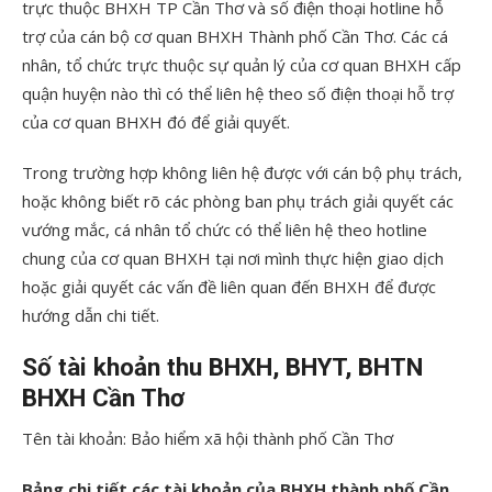
trực thuộc BHXH TP Cần Thơ và số điện thoại hotline hỗ
trợ của cán bộ cơ quan BHXH Thành phố Cần Thơ. Các cá
nhân, tổ chức trực thuộc sự quản lý của cơ quan BHXH cấp
quận huyện nào thì có thể liên hệ theo số điện thoại hỗ trợ
của cơ quan BHXH đó để giải quyết.
Trong trường hợp không liên hệ được với cán bộ phụ trách,
hoặc không biết rõ các phòng ban phụ trách giải quyết các
vướng mắc, cá nhân tổ chức có thể liên hệ theo hotline
chung của cơ quan BHXH tại nơi mình thực hiện giao dịch
hoặc giải quyết các vấn đề liên quan đến BHXH để được
hướng dẫn chi tiết.
Số tài khoản thu BHXH, BHYT, BHTN
BHXH Cần Thơ
Tên tài khoản: Bảo hiểm xã hội thành phố Cần Thơ
Bảng chi tiết các tài khoản của BHXH thành phố Cần