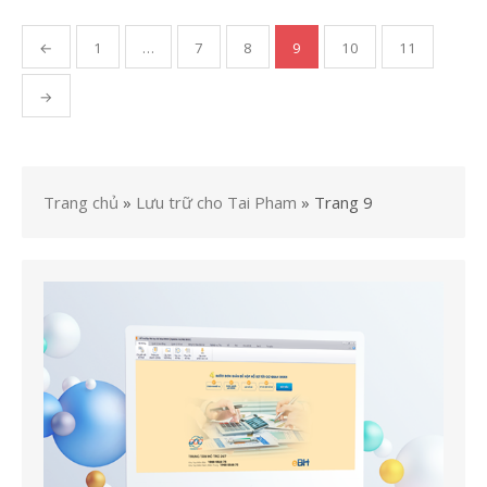
Điều
←
1
…
7
8
9
10
11
hướng
bài
→
viết
Trang chủ
»
Lưu trữ cho Tai Pham
»
Trang 9