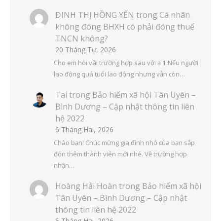
ĐINH THỊ HỒNG YẾN
trong
Cá nhân
không đóng BHXH có phải đóng thuế
TNCN không?
20 Tháng Tư, 2026
Cho em hỏi vài trường hợp sau với ạ 1.Nếu người
lao động quá tuổi lao động nhưng vẫn còn…
Tai
trong
Bảo hiểm xã hội Tân Uyên –
Bình Dương – Cập nhật thông tin liên
hệ 2022
6 Tháng Hai, 2026
Chào bạn! Chúc mừng gia đình nhỏ của bạn sắp
đón thêm thành viên mới nhé. Về trường hợp
nhận…
Hoàng Hải Hoàn
trong
Bảo hiểm xã hội
Tân Uyên – Bình Dương – Cập nhật
thông tin liên hệ 2022
5 Tháng Hai, 2026