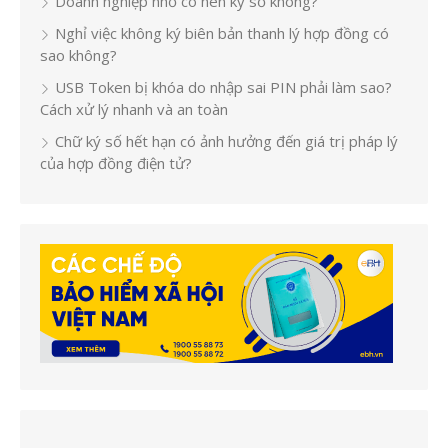
Doanh nghiệp nhỏ có nên ký số không?
Nghỉ việc không ký biên bản thanh lý hợp đồng có
sao không?
USB Token bị khóa do nhập sai PIN phải làm sao?
Cách xử lý nhanh và an toàn
Chữ ký số hết hạn có ảnh hưởng đến giá trị pháp lý
của hợp đồng điện tử?