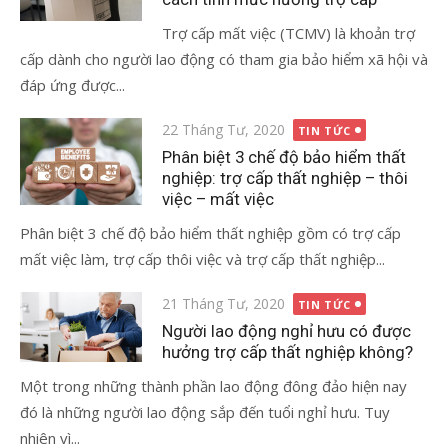
Trợ cấp mất việc (TCMV) là khoản trợ
cấp dành cho người lao động có tham gia bảo hiểm xã hội và
đáp ứng được...
Đăng
22 Tháng Tư, 2020
TIN TỨC
vào
Phân biệt 3 chế độ bảo hiểm thất
nghiệp: trợ cấp thất nghiệp – thôi
việc – mất việc
Phân biệt 3 chế độ bảo hiểm thất nghiệp gồm có trợ cấp
mất việc làm, trợ cấp thôi việc và trợ cấp thất nghiệp...
Đăng
21 Tháng Tư, 2020
TIN TỨC
vào
Người lao động nghỉ hưu có được
hưởng trợ cấp thất nghiệp không?
Một trong những thành phần lao động đông đảo hiện nay
đó là những người lao động sắp đến tuổi nghỉ hưu. Tuy
nhiên vì...