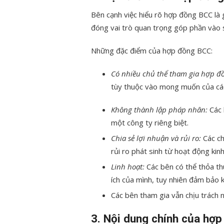
Bên cạnh việc hiểu rõ hợp đồng BCC là
đóng vai trò quan trọng góp phần vào s
Những đặc điểm của hợp đồng BCC:
Có nhiều chủ thể tham gia hợp đ
tùy thuộc vào mong muốn của các
Không thành lập pháp nhân:
Các 
một công ty riêng biệt.
Chia sẻ lợi nhuận và rủi ro:
Các c
rủi ro phát sinh từ hoạt động kin
Linh hoạt:
Các bên có thể thỏa thu
ích của mình, tuy nhiên đảm bảo k
Các bên tham gia vẫn chịu trách 
3. Nội dung chính của hợ