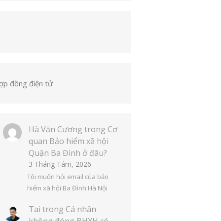
ợp đồng điện tử
Hà Văn Cương
trong
Cơ
quan Bảo hiểm xã hội
Quận Ba Đình ở đâu?
3 Tháng Tám, 2026
Tôi muốn hỏi email của bảo
hiểm xã hội Ba Đình Hà Nội
Tai
trong
Cá nhân
không đóng BHXH có