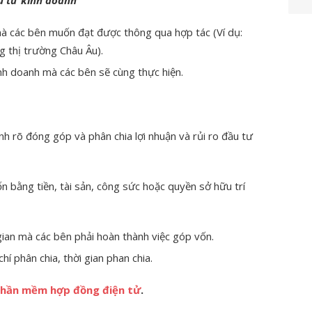
à các bên muốn đạt được thông qua hợp tác (Ví dụ:
 thị trường Châu Âu).
nh doanh mà các bên sẽ cùng thực hiện.
h rõ đóng góp và phân chia lợi nhuận và rủi ro đầu tư
n bằng tiền, tài sản, công sức hoặc quyền sở hữu trí
gian mà các bên phải hoàn thành việc góp vốn.
 chí phân chia, thời gian phan chia.
hần mềm hợp đồng điện tử
.