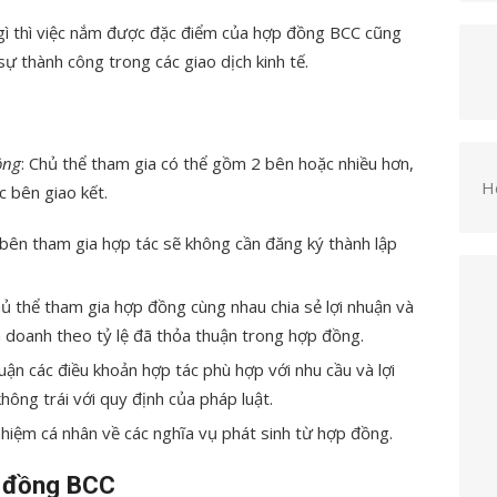
 gì thì việc nắm được đặc điểm của hợp đồng BCC cũng
ự thành công trong các giao dịch kinh tế.
ồng
: Chủ thể tham gia có thể gồm 2 bên hoặc nhiều hơn,
H
 bên giao kết.
bên tham gia hợp tác sẽ không cần đăng ký thành lập
hủ thể tham gia hợp đồng cùng nhau
chia sẻ lợi nhuận và
h doanh theo tỷ lệ đã thỏa thuận trong hợp đồng.
ận các điều khoản hợp tác phù hợp với nhu cầu và lợi
hông trái với quy định của pháp luật.
nhiệm cá nhân về các nghĩa vụ phát sinh từ hợp đồng.
p đồng BCC