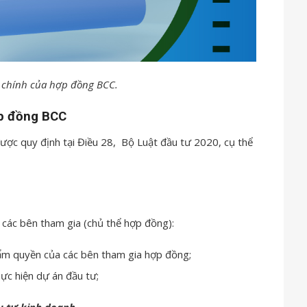
 chính của hợp đồng BCC.
ợp đồng BCC
ược quy định tại Điều 28, Bộ Luật đầu tư 2020, cụ thể
 các bên tham gia (chủ thể hợp đồng):
thẩm quyền của các bên tham gia hợp đồng;
hực hiện dự án đầu tư;
u tư kinh doanh