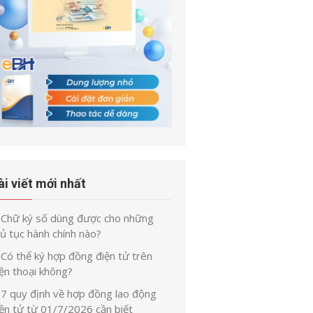
ài viết mới nhất
Chữ ký số dùng được cho những
ủ tục hành chính nào?
Có thể ký hợp đồng điện tử trên
ện thoại không?
7 quy định về hợp đồng lao động
iện tử từ 01/7/2026 cần biết