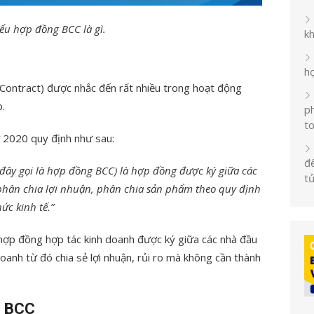
ểu hợp đồng BCC là gì.
k
h
ontract) được nhắc đến rất nhiều trong hoạt động
.
ph
t
 2020 quy định như sau:
đế
đây gọi là hợp đồng BCC) là hợp đồng được ký giữa các
t
hân chia lợi nhuận, phân chia sản phẩm theo quy định
ức kinh tế.”
hợp đồng hợp tác kinh doanh được ký giữa các nhà đầu
oanh từ đó chia sẻ lợi nhuận, rủi ro mà không cần thành
g BCC