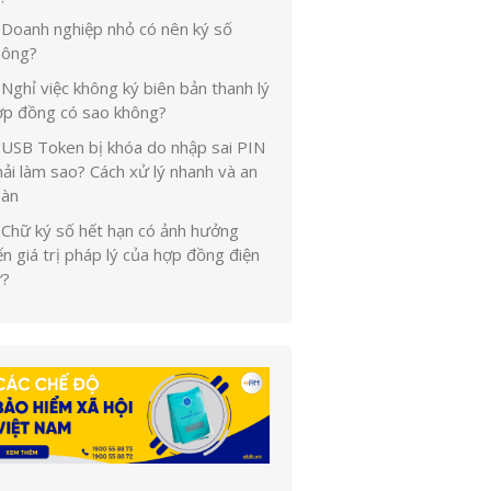
Doanh nghiệp nhỏ có nên ký số
hông?
Nghỉ việc không ký biên bản thanh lý
ợp đồng có sao không?
USB Token bị khóa do nhập sai PIN
ải làm sao? Cách xử lý nhanh và an
oàn
Chữ ký số hết hạn có ảnh hưởng
n giá trị pháp lý của hợp đồng điện
ử?