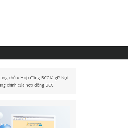
rang chủ
»
Hợp đồng BCC là gì? Nội
ung chính của hợp đồng BCC