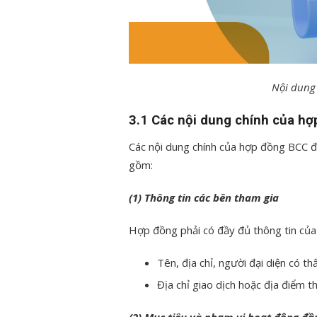
Nội dung
3.1 Các nội dung chính của h
Các nội dung chính của hợp đồng BCC đ
gồm:
(1) Thông tin các bên tham gia
Hợp đồng phải có đầy đủ thông tin của
Tên, địa chỉ, người đại diện có 
Địa chỉ giao dịch hoặc địa điểm t
(2) Mục tiêu và phạm vi hoạt động đầ