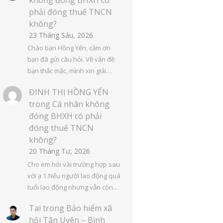
phải đóng thuế TNCN
không?
23 Tháng Sáu, 2026
Chào bạn Hồng Yến, cảm ơn
bạn đã gửi câu hỏi. Về vấn đề
bạn thắc mắc, mình xin giải…
ĐINH THỊ HỒNG YẾN
trong
Cá nhân không
đóng BHXH có phải
đóng thuế TNCN
không?
20 Tháng Tư, 2026
Cho em hỏi vài trường hợp sau
với ạ 1.Nếu người lao động quá
tuổi lao động nhưng vẫn còn…
Tai
trong
Bảo hiểm xã
hội Tân Uyên – Bình