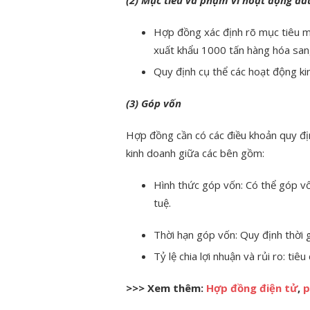
Hợp đồng xác định rõ mục tiêu m
xuất khẩu 1000 tấn hàng hóa sang
Quy định cụ thể các hoạt động ki
(3) Góp vốn
Hợp đồng cần có các điều khoản quy địn
kinh doanh giữa các bên gồm:
Hình thức góp vốn: Có thể góp vố
tuệ.
Thời hạn góp vốn: Quy định thời 
Tỷ lệ chia lợi nhuận và rủi ro: tiêu
>>> Xem thêm:
Hợp đồng điện tử
,
p