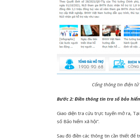
Cổng thông tin điện tử
Bước 2: Điền thông tin tra số bảo hiể
Giao diện tra cứu trực tuyến mở ra, Tạ
số Bảo hiểm xã hội”.
Sau đó điền các thông tin cần thiết để 