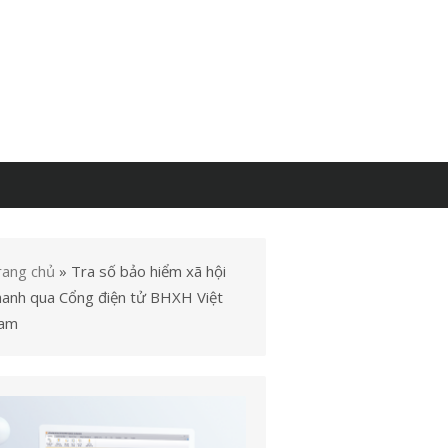
rang chủ
»
Tra số bảo hiểm xã hội
hanh qua Cổng điện tử BHXH Việt
am