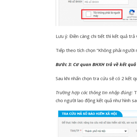
Lưu ý: Điền càng chi tiết thì kết quả trả 
Tiếp theo tích chọn “Không phải người 
Bước 3: Cơ quan BHXH trả về kết quả
Sau khi nhấn chọn tra cứu sẽ có 2 kết q
Trường hợp các thông tin nhập đúng:
T
cho người lao động kết quả như hình sa