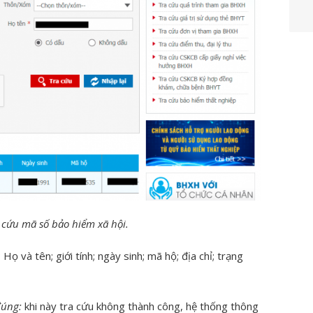
 cứu mã số bảo hiểm xã hội.
ọ và tên; giới tính; ngày sinh; mã hộ; địa chỉ; trạng
đúng:
khi này tra cứu không thành công, hệ thống thông