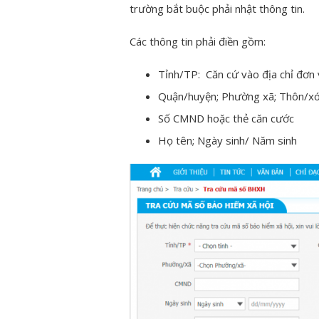
trường bắt buộc phải nhật thông tin.
Các thông tin phải điền gồm:
Tỉnh/TP: Căn cứ vào địa chỉ đơn 
Quận/huyện; Phường xã; Thôn/x
Số CMND hoặc thẻ căn cước
Họ tên; Ngày sinh/ Năm sinh