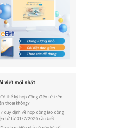
ài viết mới nhất
Có thể ký hợp đồng điện tử trên
ện thoại không?
7 quy định về hợp đồng lao động
iện tử từ 01/7/2026 cần biết
Doanh nghiệp nhỏ có nên ký số