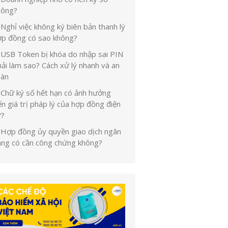
hông?
Nghỉ việc không ký biên bản thanh lý
ợp đồng có sao không?
USB Token bị khóa do nhập sai PIN
ải làm sao? Cách xử lý nhanh và an
oàn
Chữ ký số hết hạn có ảnh hưởng
n giá trị pháp lý của hợp đồng điện
ử?
Hợp đồng ủy quyền giao dịch ngân
àng có cần công chứng không?