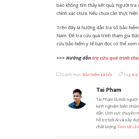
báo không tìm thấy kết quả. Người tra c
chính xác chưa. Nếu chưa cần thực hiện 
Trên đây là hướng dẫn tra số bảo hiểm
Nam. Để tra cứu quá trình tham gia Bảo 
cứu bảo hiểm y tế bạn đọc có thể xem c
>>> Hướng dẫn
tra cứu quá trình t
Danh mục:
Bảo hiểm xã hội
Tag:
tra
Tai Pham
Tài Phạm là một người 
kinh nghiệm biến những
dẫn. Lĩnh vực chuyên 
hỗ trợ bởi AI và xây d
chất lượng.
Xem tất cả 