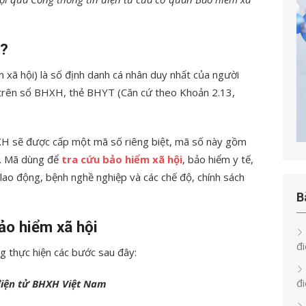
ì?
 xã hội) là số định danh cá nhân duy nhất của người
trên sổ BHXH, thẻ BHYT (Căn cứ theo Khoản 2.13,
H sẽ được cấp một mã số riêng biệt, mã số này gồm
9. Mã dùng để
tra cứu bảo hiểm xã hội
, bảo hiểm y tế,
 lao động, bệnh nghề nghiệp và các chế độ, chính sách
B
ảo hiểm xã hội
đi
g thực hiện các bước sau đây:
đ
 điện tử BHXH Việt Nam