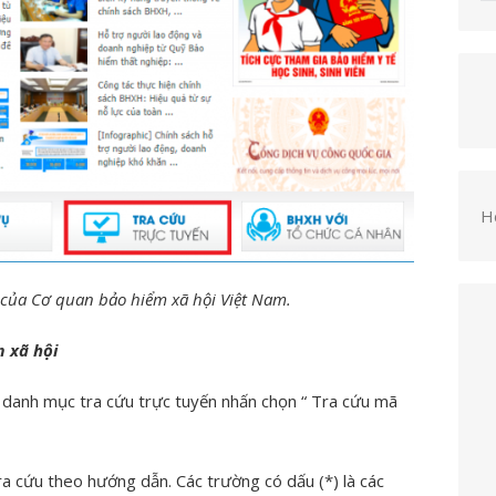
H
 của Cơ quan bảo hiểm xã hội Việt Nam.
m xã hội
i danh mục tra cứu trực tuyến nhấn chọn “ Tra cứu mã
tra cứu theo hướng dẫn. Các trường có dấu (*) là các