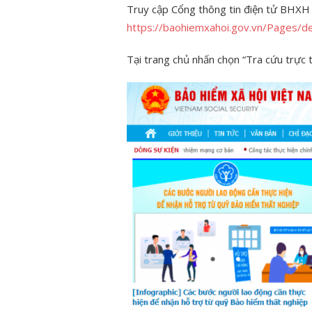
Truy cập Cổng thông tin điện tử BHXH 
https://baohiemxahoi.gov.vn/Pages/de
Tại trang chủ nhấn chọn “Tra cứu trực 