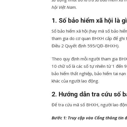
hội Việt Nam.
1. Số bảo hiểm xã hội là g
Số bảo hiểm xã hội (hay mã số bảo hiểm
tham gia do cơ quan BHXH cấp để ghi 
Điều 2 Quyết định 595/QĐ-BHXH).
Theo quy định mỗi người tham gia BHX
10 chữ số là các số tự nhiên từ 1 đến 
bảo hiểm thất nghiệp, bảo hiểm tai nạn
khác của người lao động.
2. Hướng dẫn tra cứu số b
Để tra cứu mã số BHXH, người lao độn
Bước 1: Truy cập vào Cổng thông tin