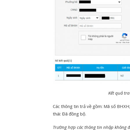
Kết quả tra
Các thông tin trả về gồm: Mã số BHXH; H
thái: Đã đồng bộ.
Trường hợp các thông tin nhập không 