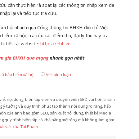
ứu cần thực hiện rà soát lại các thông tin nhập xem đã
nhập lại và tiếp tục tra cứu.
 xã hội nhanh qua Cổng thông tin BHXH điện tử Việt
hiểm xã hội, tra cứu các điểm thu, đại lý thu hay tra
hi tiết tại website:
https://ebh.vn
ham gia BHXH qua mạng
nhanh gọn nhất
 số bảo hiểm xã hội
Viết bình luận
viết nội dung, biên tập viên và chuyên viên SEO với hơn 5 năm
 ý tưởng và quy trình phức tạp thành nội dung rõ ràng, hấp
môn của anh bao gồm SEO, sản xuất nội dung, thiết kế Media
ựng quy trình biên tập có khả năng mở rộng mà không làm giảm
bài viết của Tai Pham