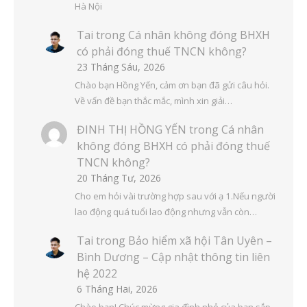
Hà Nội
Tai
trong
Cá nhân không đóng BHXH
có phải đóng thuế TNCN không?
23 Tháng Sáu, 2026
Chào bạn Hồng Yến, cảm ơn bạn đã gửi câu hỏi.
Về vấn đề bạn thắc mắc, mình xin giải…
ĐINH THỊ HỒNG YẾN
trong
Cá nhân
không đóng BHXH có phải đóng thuế
TNCN không?
20 Tháng Tư, 2026
Cho em hỏi vài trường hợp sau với ạ 1.Nếu người
lao động quá tuổi lao động nhưng vẫn còn…
Tai
trong
Bảo hiểm xã hội Tân Uyên –
Bình Dương – Cập nhật thông tin liên
hệ 2022
6 Tháng Hai, 2026