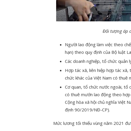
Đối tượng áp 
Người lao động làm việc theo chế
hạn) theo quy định của Bộ luật L
Các doanh nghiệp, tổ chức quản l
Hợp tác xã, liên hiệp hợp tác xã, t
chức khác của Việt Nam có thuê 
Cơ quan, tổ chức nước ngoài, tổ 
có thuê mướn lao động theo hợp 
Cộng hòa xã hội chủ nghĩa Việt N
định 90/2019/NĐ-CP).
Mức lương tối thiểu vùng năm 2021 đư