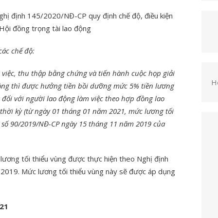
ghị định 145/2020/NĐ-CP quy định chế độ, điều kiện
 Hội đồng trọng tài lao động
các chế độ:
 việc, thu thập bằng chứng và tiến hành cuộc họp giải
H
ông thì được hưởng tiền bồi dưỡng mức 5% tiền lương
 đối với người lao động làm việc theo hợp đồng lao
hời kỳ (từ ngày 01 tháng 01 năm 2021, mức lương tối
h số 90/2019/NĐ-CP ngày 15 tháng 11 năm 2019 của
ương tối thiểu vùng được thực hiện theo Nghị định
019. Mức lương tối thiểu vùng này sẽ được áp dụng
021