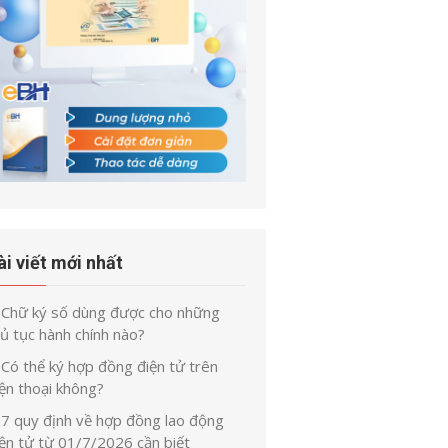
ài viết mới nhất
Chữ ký số dùng được cho những
ủ tục hành chính nào?
Có thể ký hợp đồng điện tử trên
ện thoại không?
7 quy định về hợp đồng lao động
iện tử từ 01/7/2026 cần biết