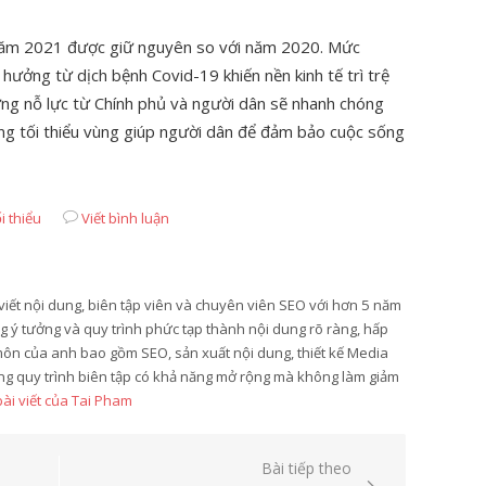
 năm 2021 được giữ nguyên so với năm 2020. Mức
hưởng từ dịch bệnh Covid-19 khiến nền kinh tế trì trệ
ững nỗ lực từ Chính phủ và người dân sẽ nhanh chóng
ơng tối thiểu vùng giúp người dân để đảm bảo cuộc sống
i thiểu
Viết bình luận
viết nội dung, biên tập viên và chuyên viên SEO với hơn 5 năm
 ý tưởng và quy trình phức tạp thành nội dung rõ ràng, hấp
môn của anh bao gồm SEO, sản xuất nội dung, thiết kế Media
ựng quy trình biên tập có khả năng mở rộng mà không làm giảm
bài viết của Tai Pham
Bài tiếp theo