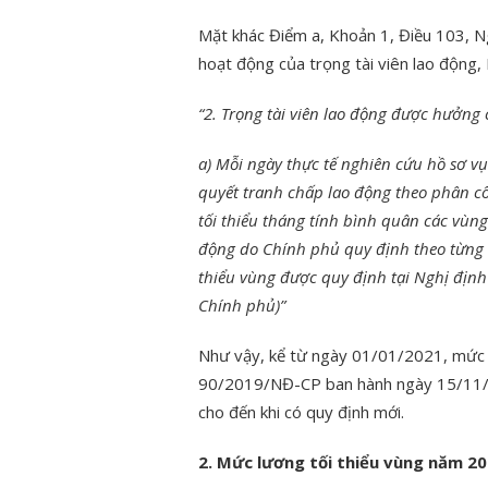
Mặt khác Điểm a, Khoản 1, Điều 103, N
hoạt động của trọng tài viên lao động,
“2. Trọng tài viên lao động được hưởng 
a) Mỗi ngày thực tế nghiên cứu hồ sơ vụ
quyết tranh chấp lao động theo phân c
tối thiểu tháng tính bình quân các vùng
động do Chính phủ quy định theo từng t
thiểu vùng được quy định tại Nghị địn
Chính phủ)”
Như vậy, kể từ ngày 01/01/2021, mức l
90/2019/NĐ-CP ban hành ngày 15/11/2
cho đến khi có quy định mới.
2. Mức lương tối thiểu vùng năm 2