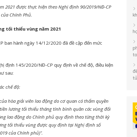
ăm 2021 được thực hiện theo Nghị định 90/2019/NĐ-CP
của Chính Phủ.
k
ng tối thiểu vùng năm 2021
h
P ban hành ngày 14/12/2020 đã đề cập đến mức
ph
t
ghị định 145/2020/NĐ-CP quy định về chế độ, điều kiện
đế
hư sau:
t
ác chế độ:
 của hòa giải viên lao động do cơ quan có thẩm quyền
ền lương tối thiểu tháng tính bình quân các vùng đối
ồng lao động do Chính phủ quy định theo từng thời kỳ
ng tối thiểu vùng được quy định tại Nghị định số
019 của Chính phủ)”.