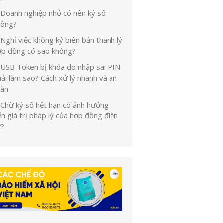
Doanh nghiệp nhỏ có nên ký số
hông?
Nghỉ việc không ký biên bản thanh lý
ợp đồng có sao không?
USB Token bị khóa do nhập sai PIN
ải làm sao? Cách xử lý nhanh và an
oàn
Chữ ký số hết hạn có ảnh hưởng
n giá trị pháp lý của hợp đồng điện
ử?