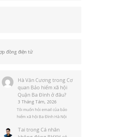
ợp đồng điện tử
Hà Văn Cương
trong
Cơ
quan Bảo hiểm xã hội
Quận Ba Đình ở đâu?
3 Tháng Tám, 2026
Tôi muốn hỏi email của bảo
hiểm xã hội Ba Đình Hà Nội
Tai
trong
Cá nhân
không đóng BHXH có