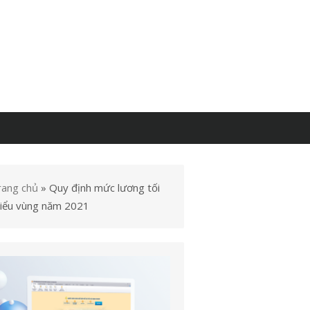
rang chủ
»
Quy định mức lương tối
hiểu vùng năm 2021