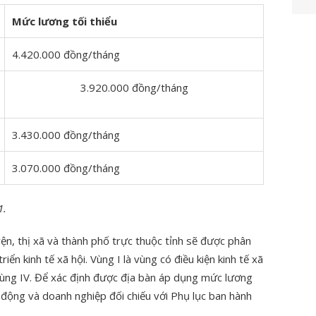
Mức lương tối thiểu
4.420.000 đồng/tháng
3.920.000 đồng/tháng
3.430.000 đồng/tháng
3.070.000 đồng/tháng
1.
yện, thị xã và thành phố trực thuộc tỉnh sẽ được phân
ển kinh tế xã hội. Vùng I là vùng có điều kiện kinh tế xã
 vùng IV. Để xác định được địa bàn áp dụng mức lương
o động và doanh nghiệp đối chiếu với Phụ lục ban hành