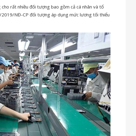
cho rất nhiều đối tượng bao gồm cả cá nhân và tổ
90/2019/NĐ-CP đối tượng áp dụng mức lương tối thiểu