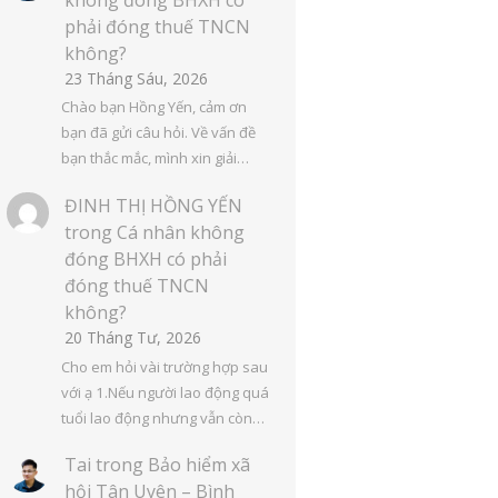
phải đóng thuế TNCN
không?
23 Tháng Sáu, 2026
Chào bạn Hồng Yến, cảm ơn
bạn đã gửi câu hỏi. Về vấn đề
bạn thắc mắc, mình xin giải…
ĐINH THỊ HỒNG YẾN
trong
Cá nhân không
đóng BHXH có phải
đóng thuế TNCN
không?
20 Tháng Tư, 2026
Cho em hỏi vài trường hợp sau
với ạ 1.Nếu người lao động quá
tuổi lao động nhưng vẫn còn…
Tai
trong
Bảo hiểm xã
hội Tân Uyên – Bình