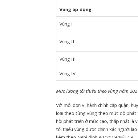
Vùng áp dụng
Vùng I
Vùng II
Vùng III
Vùng IV
Mức lương tối thiểu theo vùng năm 202
Với mỗi đơn vị hành chính cấp quận, hu
loại theo từng vùng theo mức độ phát tri
hội phát triển ở mức cao, thấp nhất là
tối thiểu vùng được chính xác người la
kèm theo Nghị định 90/2019/NĐ-CP.