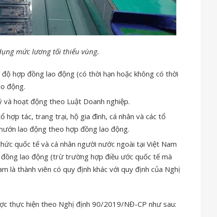
dụng mức lương tối thiểu vùng.
 độ hợp đồng lao động (có thời hạn hoặc không có thời
ao động.
ý và hoạt động theo Luật Doanh nghiệp.
ổ hợp tác, trang trại, hộ gia đình, cá nhân và các tổ
mướn lao động theo hợp đồng lao động.
chức quốc tế và cá nhân người nước ngoài tại Việt Nam
đồng lao động (trừ trường hợp điều ước quốc tế mà
am là thành viên có quy định khác với quy định của Nghị
ợc thực hiện theo Nghị định 90/2019/NĐ-CP như sau: