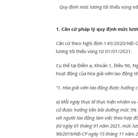
Quy định mức lương tối thiểu vùng n
1. Căn cứ pháp lý quy định mức lươ
Căn cứ theo Nghị định 145/2020/NĐ-C
lương tối thiểu vùng từ 01/01/2021.
Cụ thể tại Điểm a, Khoản 1, Điều 96, N
hoạt động của hòa giải viên lao động n
“1. Hòa giải viên lao động được hưởng c
a) Mỗi ngày thực tế thực hiện nhiệm vụ
cử được hưởng tiền bồi dưỡng mức 5% ti
với người lao động làm việc theo hợp đ
(từ ngày 01 tháng 01 năm 2021, mức lươ
90/2019/NĐ-CP ngày 15 tháng 11 năm 2