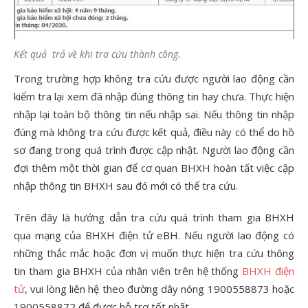
Kết quả trả về khi tra cứu thành công.
Trong trường hợp không tra cứu được người lao động cần
kiểm tra lại xem đã nhập đúng thông tin hay chưa. Thực hiện
nhập lại toàn bộ thông tin nếu nhập sai. Nếu
thông tin nhập
đúng mà không tra cứu được kết quả, điều này có thể do hồ
sơ đang trong quá trình được cập nhật. Người lao động cần
đợi thêm một thời gian để cơ quan BHXH hoàn tất việc cập
nhập thông tin BHXH sau đó mới có thể tra cứu.
Trên đây là hướng dẫn tra cứu quá trình tham gia BHXH
qua mạng của BHXH điện tử eBH. Nếu người lao động có
những thắc mắc hoặc đơn vị muốn thực hiện tra cứu thông
tin tham gia BHXH của nhân viên trên hệ thống
BHXH điện
tử
, vui lòng liên hệ theo đường dây nóng 1900558873 hoặc
1900558872 để được hỗ trợ tốt nhất.