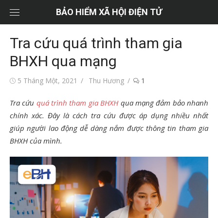
Chuyển
BẢO HIỂM XÃ HỘI ĐIỆN TỬ
tới
nội
Tra cứu quá trình tham gia
dung
BHXH qua mạng
Đăng
Tác
5 Tháng Một, 2021
Thu Hương
1
vào
giả
Tra cứu
quá trình tham gia BHXH
qua mạng đảm bảo nhanh
chính xác. Đây là cách tra cứu được áp dụng nhiều nhất
giúp người lao động dễ dàng nắm được thông tin tham gia
BHXH của mình.