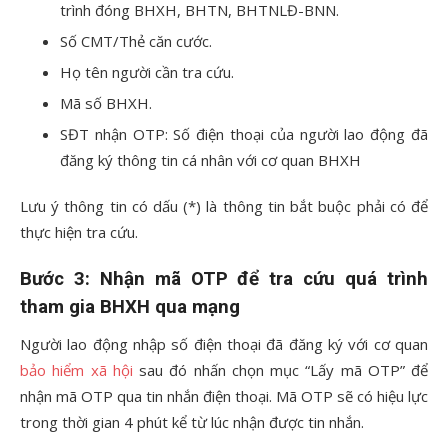
trình đóng BHXH, BHTN, BHTNLĐ-BNN.
Số CMT/Thẻ căn cước.
Họ tên người cần tra cứu.
Mã số BHXH.
SĐT nhận OTP: Số điện thoại của người lao động đã
đăng ký thông tin cá nhân với cơ quan BHXH
Lưu ý thông tin có dấu (*) là thông tin bắt buộc phải có để
thực hiện tra cứu.
Bước 3: Nhận mã OTP
để tra cứu quá trình
tham gia BHXH qua mạng
Người lao động nhập số điện thoại đã đăng ký với cơ quan
bảo hiểm xã hội
sau đó nhấn chọn mục “Lấy mã OTP” để
nhận mã OTP qua tin nhắn điện thoại. Mã OTP sẽ có hiệu lực
trong thời gian 4 phút kể từ lúc nhận được tin nhắn.