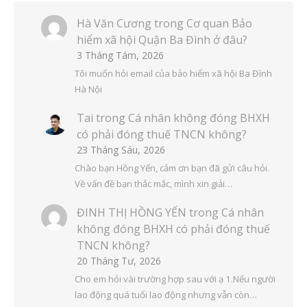
Hà Văn Cương
trong
Cơ quan Bảo
hiểm xã hội Quận Ba Đình ở đâu?
3 Tháng Tám, 2026
Tôi muốn hỏi email của bảo hiểm xã hội Ba Đình
Hà Nội
Tai
trong
Cá nhân không đóng BHXH
có phải đóng thuế TNCN không?
23 Tháng Sáu, 2026
Chào bạn Hồng Yến, cảm ơn bạn đã gửi câu hỏi.
Về vấn đề bạn thắc mắc, mình xin giải…
ĐINH THỊ HỒNG YẾN
trong
Cá nhân
không đóng BHXH có phải đóng thuế
TNCN không?
20 Tháng Tư, 2026
Cho em hỏi vài trường hợp sau với ạ 1.Nếu người
lao động quá tuổi lao động nhưng vẫn còn…