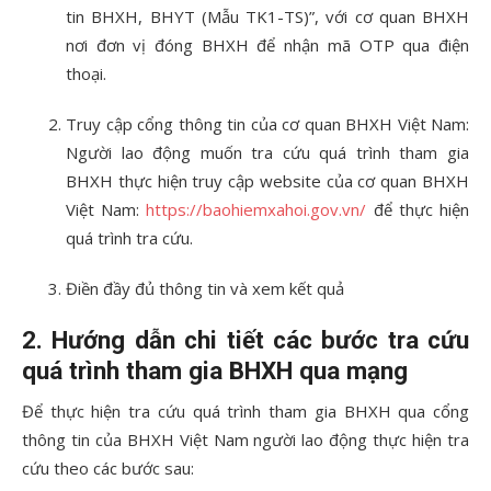
tin BHXH, BHYT (Mẫu TK1-TS)”, với cơ quan BHXH
nơi đơn vị đóng BHXH để nhận mã OTP qua điện
thoại.
Truy cập cổng thông tin của cơ quan BHXH Việt Nam:
Người lao động muốn tra cứu quá trình tham gia
BHXH thực hiện truy cập website của cơ quan BHXH
Việt Nam:
https://baohiemxahoi.gov.vn/
để thực hiện
quá trình tra cứu.
Điền đầy đủ thông tin và xem kết quả
2. Hướng dẫn chi tiết các bước tra cứu
quá trình tham gia BHXH qua mạng
Để thực hiện tra cứu quá trình tham gia BHXH qua cổng
thông tin của BHXH Việt Nam người lao động thực hiện tra
cứu theo các bước sau: