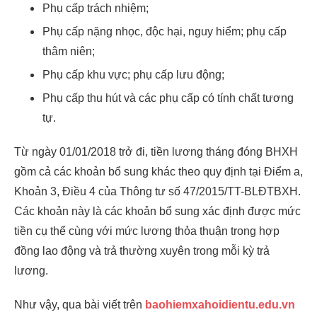
Phụ cấp trách nhiệm;
Phụ cấp nặng nhọc, độc hại, nguy hiểm; phụ cấp
thâm niên;
Phụ cấp khu vực; phụ cấp lưu động;
Phụ cấp thu hút và các phụ cấp có tính chất tương
tự.
Từ ngày 01/01/2018 trở đi, tiền lương tháng đóng BHXH
gồm cả các khoản bổ sung khác theo quy định tại Điểm a,
Khoản 3, Điều 4 của Thông tư số 47/2015/TT-BLĐTBXH.
Các khoản này là các khoản bổ sung xác định được mức
tiền cụ thể cùng với mức lương thỏa thuận trong hợp
đồng lao động và trả thường xuyên trong mỗi kỳ trả
lương.
Như vậy, qua bài viết trên
baohiemxahoidientu.edu.vn