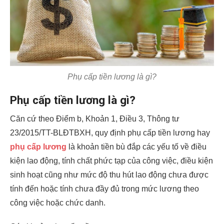
Phụ cấp tiền lương là gì?
Phụ cấp tiền lương là gì?
Căn cứ theo Điểm b, Khoản 1, Điều 3, Thông tư
23/2015/TT-BLĐTBXH, quy định phụ cấp tiền lương hay
phụ cấp lương
là khoản tiền bù đắp các yếu tố về điều
kiện lao động, tính chất phức tạp của công việc, điều kiện
sinh hoạt cũng như mức độ thu hút lao động chưa được
tính đến hoặc tính chưa đầy đủ trong mức lương theo
công việc hoặc chức danh.