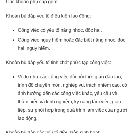
Các khoản phụ cấp gồm:
Khoản bù đắp yếu tố điều kiện lao động:
Công việc có yếu tố nặng nhọc, độc hại.
Công việc nguy hiểm hoặc đặc biệt nặng nhọc, độc
hại, nguy hiểm.
Khoản bù đắp yếu tố tính chất phức tạp công việc:
Ví dụ như các công việc đòi hỏi thời gian đào tạo,
trình độ chuyên môn, nghiệp vụ, trách nhiệm cao, có
ảnh hưởng đến các công việc khác, yêu cầu về
thâm niên và kinh nghiệm, kỹ năng làm việc, giao
tiếp, sự phối hợp trong quá trình làm việc của người
lao động.
Khoản bù đắp các yếu tố điều kiện sinh hoạt: