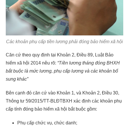
Các khoản phụ cấp tiền lương phải đóng bảo hiểm xã hội
Căn cứ theo quy định tại Khoản 2, Điều 89, Luật Bảo
hiểm xã hội 2014 nêu rõ:
“Tiền lương tháng đóng BHXH
bắt buộc là mức lương, phụ cấp lương và các khoản bổ
sung khác”
Bên cạnh đó căn cứ vào Khoản 1, và Khoản 2, Điều 30,
Thông tư 59/2015/TT-BLĐTBXH xác định các khoản phụ
cấp tính đóng bảo hiểm xã hội bắt buộc gồm:
Phụ cấp chức vụ, chức danh;