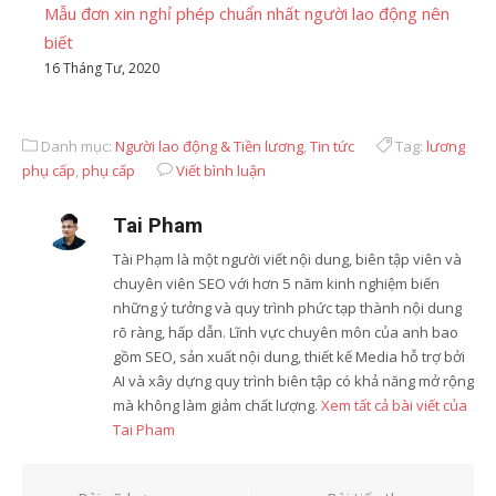
Mẫu đơn xin nghỉ phép chuẩn nhất người lao động nên
biết
16 Tháng Tư, 2020
Danh mục:
Người lao động & Tiền lương
,
Tin tức
Tag:
lương
phụ cấp
,
phụ cấp
Viết bình luận
Tai Pham
Tài Phạm là một người viết nội dung, biên tập viên và
chuyên viên SEO với hơn 5 năm kinh nghiệm biến
những ý tưởng và quy trình phức tạp thành nội dung
rõ ràng, hấp dẫn. Lĩnh vực chuyên môn của anh bao
gồm SEO, sản xuất nội dung, thiết kế Media hỗ trợ bởi
AI và xây dựng quy trình biên tập có khả năng mở rộng
mà không làm giảm chất lượng.
Xem tất cả bài viết của
Tai Pham