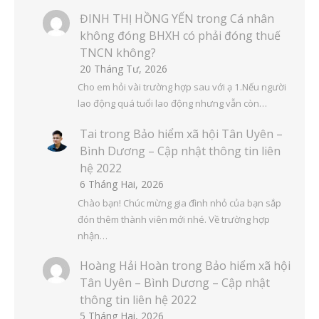
ĐINH THỊ HỒNG YẾN
trong
Cá nhân
không đóng BHXH có phải đóng thuế
TNCN không?
20 Tháng Tư, 2026
Cho em hỏi vài trường hợp sau với ạ 1.Nếu người
lao động quá tuổi lao động nhưng vẫn còn…
Tai
trong
Bảo hiểm xã hội Tân Uyên –
Bình Dương – Cập nhật thông tin liên
hệ 2022
6 Tháng Hai, 2026
Chào bạn! Chúc mừng gia đình nhỏ của bạn sắp
đón thêm thành viên mới nhé. Về trường hợp
nhận…
Hoàng Hải Hoàn
trong
Bảo hiểm xã hội
Tân Uyên – Bình Dương – Cập nhật
thông tin liên hệ 2022
5 Tháng Hai, 2026