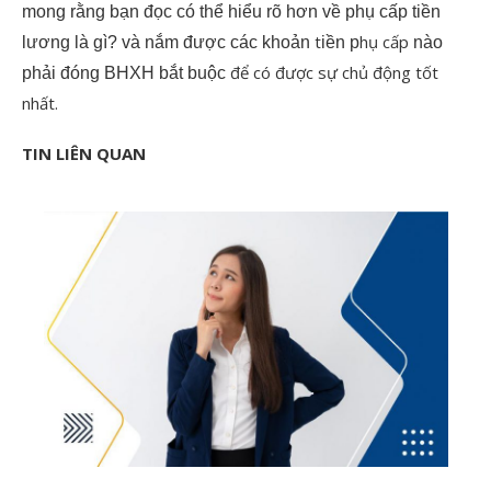
mong rằng bạn đọc có thể hiểu rõ hơn về phụ cấp tiền
t
hụ cấp
lương là gì? và nắm được các khoản
iền p
nào
để có được sự chủ động tốt
phải đóng BHXH bắt buộc
nhất.
TIN LIÊN QUAN