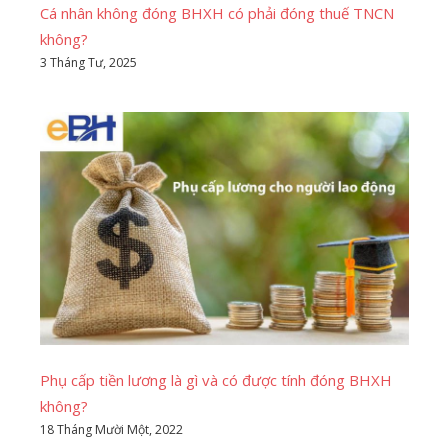
Cá nhân không đóng BHXH có phải đóng thuế TNCN
không?
3 Tháng Tư, 2025
Phụ cấp tiền lương là gì và có được tính đóng BHXH
không?
18 Tháng Mười Một, 2022