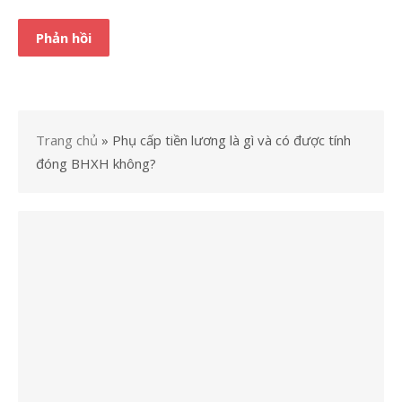
Trang chủ
»
Phụ cấp tiền lương là gì và có được tính
đóng BHXH không?