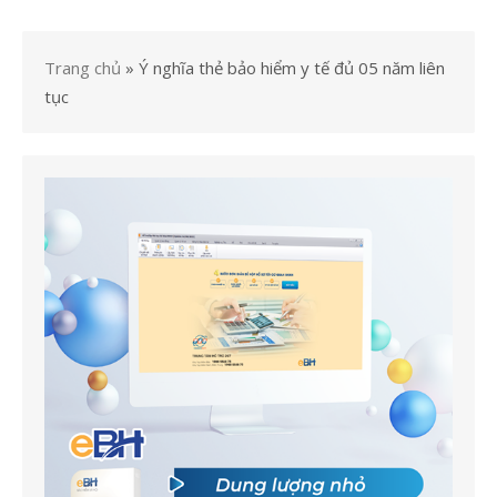
Trang chủ
»
Ý nghĩa thẻ bảo hiểm y tế đủ 05 năm liên
tục