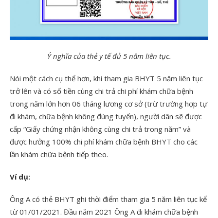
Ý nghĩa của thẻ y tế đủ 5 năm liên tục.
Nói một cách cụ thể hơn, khi tham gia BHYT 5 năm liên tục
trở lên và có số tiền cùng chi trả chi phí khám chữa bệnh
trong năm lớn hơn 06 tháng lương cơ sở (trừ trường hợp tự
đi khám, chữa bệnh không đúng tuyến), người dân sẽ được
cấp “Giấy chứng nhận không cùng chi trả trong năm” và
được hưởng 100% chi phí khám chữa bệnh BHYT cho các
lần khám chữa bệnh tiếp theo.
Ví dụ:
Ông A có thẻ BHYT ghi thời điểm tham gia 5 năm liên tục kể
từ 01/01/2021. Đầu năm 2021 Ông A đi khám chữa bệnh