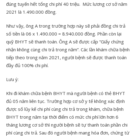
đúng tuyến hết tổng chi phí 40 triệu. Mức lương cơ sở năm
2021 là 1.490.000 đồng.
Như vậy, ông A trong trường hợp này sẽ phải đồng chi trả
số tiền là 06 x 1.490.000 = 8.940.000 đồng. Phần còn lại
quỹ BHYT sẽ thanh toán. Ông A sẽ được cấp “Giấy chứng
nhận không cùng chi trả trong năm”. Các lần khám chữa bệnh
tiếp theo trong năm 2021, người bệnh sẽ được thanh toán
đầy đủ 100% chi phí.
Lưu ý:
Khi đi khám chữa bệnh BHYT mà người bệnh có thẻ BHYT
đủ 05 năm liên tục. Trường hợp cơ sở y tế không xác định
được số lũy kế chi phí cùng chi trả trong khám, chữa bệnh
BHYT trong năm tại thời điểm có mức chi phí lớn hơn 6
tháng lương cơ sở thì người bệnh sẽ tự thanh toán phần chi
phí cùng chi trả. Sau đó người bệnh mang hóa đơn, chứng từ