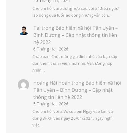
20 Tháng Tư, 2026
Cho em hỏi vài trường hợp sau với ạ 1.Nếu người
lao động quá tuổi lao động nhưng vẫn còn…
Tai
trong
Bảo hiểm xã hội Tân Uyên –
Bình Dương – Cập nhật thông tin liên
hệ 2022
6 Tháng Hai, 2026
Chào bạn! Chúc mừng gia đình nhỏ của bạn sắp
đón thêm thành viên mới nhé. Về trường hợp
nhận…
Hoàng Hải Hoàn
trong
Bảo hiểm xã hội
Tân Uyên – Bình Dương – Cập nhật
thông tin liên hệ 2022
5 Tháng Hai, 2026
Cho em hỏi với ạ: Vợ của em Ngày vào làm và
đóng BHXH vào ngày 26/04/2024, ngày nghỉ
việc…