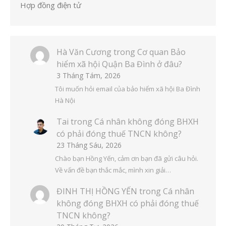
Hợp đồng điện tử
Hà Văn Cương
trong
Cơ quan Bảo
hiểm xã hội Quận Ba Đình ở đâu?
3 Tháng Tám, 2026
Tôi muốn hỏi email của bảo hiểm xã hội Ba Đình
Hà Nội
Tai
trong
Cá nhân không đóng BHXH
có phải đóng thuế TNCN không?
23 Tháng Sáu, 2026
Chào bạn Hồng Yến, cảm ơn bạn đã gửi câu hỏi.
Về vấn đề bạn thắc mắc, mình xin giải…
ĐINH THỊ HỒNG YẾN
trong
Cá nhân
không đóng BHXH có phải đóng thuế
TNCN không?