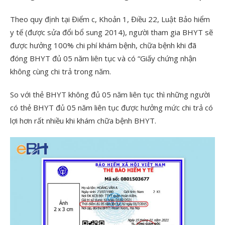
Theo quy định tại Điểm c, Khoản 1, Điều 22, Luật Bảo hiểm
y tế (được sửa đổi bổ sung 2014), người tham gia BHYT sẽ
được hưởng 100% chi phí khám bệnh, chữa bệnh khi đã
đóng BHYT đủ 05 năm liên tục và có “Giấy chứng nhận
không cùng chi trả trong năm.
So với thẻ BHYT không đủ 05 năm liên tục thì những người
có thẻ BHYT đủ 05 năm liên tục được hưởng mức chi trả có
lợi hơn rất nhiều khi khám chữa bệnh BHYT.