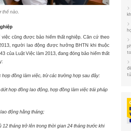
 thế nào.
k
nghiệp
h
 việc cũng được bảo hiểm thất nghiệp. Căn cứ theo
ph
m 2013, người lao động được hưởng BHTN khi thuộc
t
 43 của Luật Việc làm 2013, đang đóng bảo hiểm thất
y:
đế
t
 hợp đồng làm việc, trừ các trường hợp sau đây:
ứt hợp đồng lao động, hợp đồng làm việc trái pháp
 lao động hằng tháng;
 12 tháng trở lên trong thời gian 24 tháng trước khi