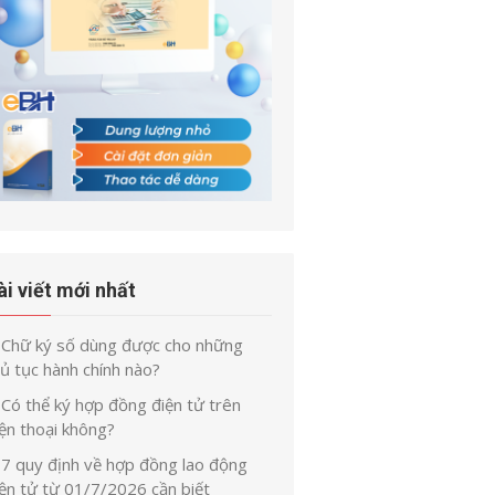
ài viết mới nhất
Chữ ký số dùng được cho những
ủ tục hành chính nào?
Có thể ký hợp đồng điện tử trên
ện thoại không?
7 quy định về hợp đồng lao động
iện tử từ 01/7/2026 cần biết