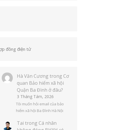
ợp đồng điện tử
Hà Văn Cương
trong
Cơ
quan Bảo hiểm xã hội
Quận Ba Đình ở đâu?
3 Tháng Tám, 2026
Tôi muốn hỏi email của bảo
hiểm xã hội Ba Đình Hà Nội
Tai
trong
Cá nhân
không đóng BHXH có