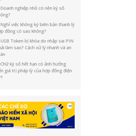
Doanh nghiệp nhỏ có nên ký số
hông?
Nghỉ việc không ký biên bản thanh lý
ợp đồng có sao không?
USB Token bị khóa do nhập sai PIN
ải làm sao? Cách xử lý nhanh và an
oàn
Chữ ký số hết hạn có ảnh hưởng
n giá trị pháp lý của hợp đồng điện
ử?