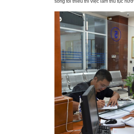
sống tối thiểu thì việc làm thủ tục hư