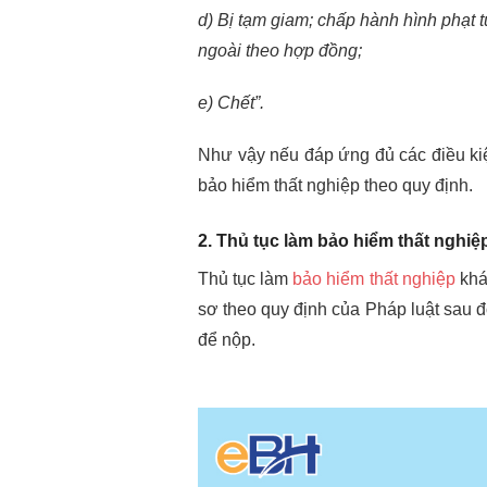
d) Bị tạm giam; chấp hành hình phạt t
ngoài theo hợp đồng;
e) Chết”.
Như vậy nếu đáp ứng đủ các điều ki
bảo hiểm thất nghiệp theo quy định.
2. Thủ tục làm bảo hiểm thất nghi
Thủ tục làm
bảo hiểm thất nghiệp
khá
sơ theo quy định của Pháp luật sau đ
để nộp.