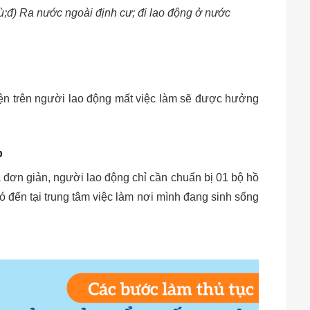
ù;
đ) Ra nước ngoài định cư; đi lao động ở nước
ện trên người lao động mất việc làm sẽ được hưởng
ệp
 đơn giản, người lao động chỉ cần chuẩn bị 01 bộ hồ
ó đến tại trung tâm việc làm nơi mình đang sinh sống