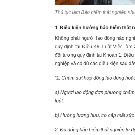
Thủ tục làm Bảo hiểm thất nghiệp như
1. Điều kiện hưởng bảo hiểm thất 
Không phải người lao động nào nghỉ
quy định tại Điều 49, Luật Việc là
đối tượng quy định tại Khoản 1, Điều
nghiệp và có đủ các điều kiện sau đâ
“1. Chấm dứt hợp đồng lao động hoặc
a) Người lao động đơn phương chấm d
luật;
b) Hưởng lương hưu, trợ cấp mất sức
2. Đã đóng bảo hiểm thất nghiệp từ đủ