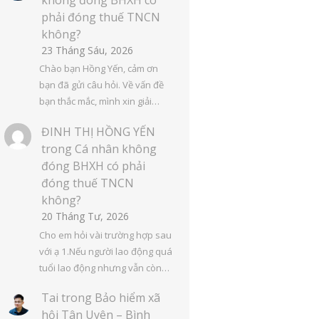
phải đóng thuế TNCN
không?
23 Tháng Sáu, 2026
Chào bạn Hồng Yến, cảm ơn
bạn đã gửi câu hỏi. Về vấn đề
bạn thắc mắc, mình xin giải…
ĐINH THỊ HỒNG YẾN
trong
Cá nhân không
đóng BHXH có phải
đóng thuế TNCN
không?
20 Tháng Tư, 2026
Cho em hỏi vài trường hợp sau
với ạ 1.Nếu người lao động quá
tuổi lao động nhưng vẫn còn…
Tai
trong
Bảo hiểm xã
hội Tân Uyên – Bình