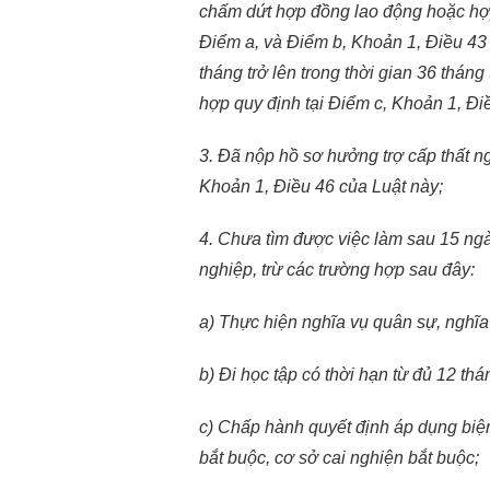
chấm dứt hợp đồng lao động hoặc hợp
Điểm a, và Điểm b, Khoản 1, Điều 43 
tháng trở lên trong thời gian 36 thán
hợp quy định tại Điểm c, Khoản 1, Đi
3. Đã nộp hồ sơ hưởng trợ cấp thất ngh
Khoản 1, Điều 46 của Luật này;
4. Chưa tìm được việc làm sau 15 ng
nghiệp, trừ các trường hợp sau đây:
a) Thực hiện nghĩa vụ quân sự, nghĩa
b) Đi học tập có thời hạn từ đủ 12 thán
c) Chấp hành quyết định áp dụng biệ
bắt buộc, cơ sở cai nghiện bắt buộc;