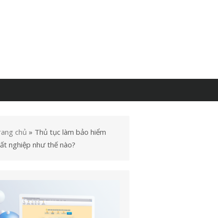
rang chủ
»
Thủ tục làm bảo hiểm
hất nghiệp như thế nào?