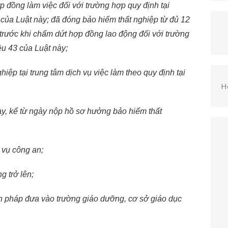
 đồng làm việc đối với trường hợp quy định tại
của Luật này; đã đóng bảo hiểm thất nghiệp từ đủ 12
g trước khi chấm dứt hợp đồng lao động đối với trường
ều 43 của Luật này;
iệp tại trung tâm dịch vụ việc làm theo quy định tại
H
ày, kể từ ngày nộp hồ sơ hưởng bảo hiểm thất
 vụ công an;
g trở lên;
n pháp đưa vào trường giáo dưỡng, cơ sở giáo dục