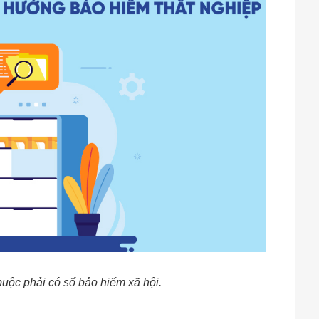
buộc phải có sổ bảo hiểm xã hội.