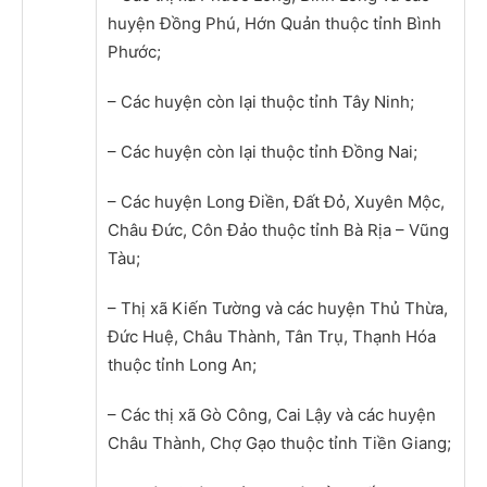
huyện Đồng Phú, Hớn Quản thuộc tỉnh Bình
Phước;
– Các huyện còn lại thuộc tỉnh Tây Ninh;
– Các huyện còn lại thuộc tỉnh Đồng Nai;
– Các huyện Long Điền, Đất Đỏ, Xuyên Mộc,
Châu Đức, Côn Đảo thuộc tỉnh Bà Rịa – Vũng
Tàu;
– Thị xã Kiến Tường và các huyện Thủ Thừa,
Đức Huệ, Châu Thành, Tân Trụ, Thạnh Hóa
thuộc tỉnh Long An;
– Các thị xã Gò Công, Cai Lậy và các huyện
Châu Thành, Chợ Gạo thuộc tỉnh Tiền Giang;