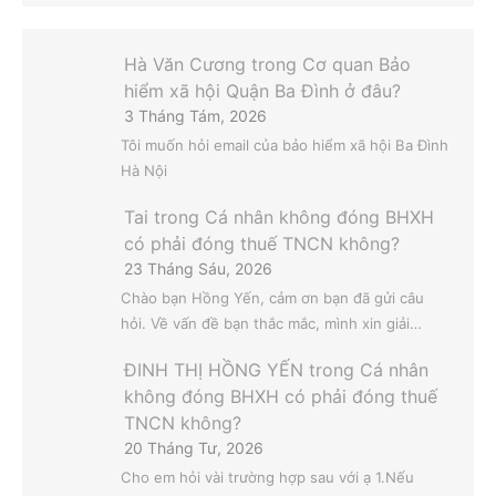
Hà Văn Cương
trong
Cơ quan Bảo
hiểm xã hội Quận Ba Đình ở đâu?
3 Tháng Tám, 2026
Tôi muốn hỏi email của bảo hiểm xã hội Ba Đình
Hà Nội
Tai
trong
Cá nhân không đóng BHXH
có phải đóng thuế TNCN không?
23 Tháng Sáu, 2026
Chào bạn Hồng Yến, cảm ơn bạn đã gửi câu
hỏi. Về vấn đề bạn thắc mắc, mình xin giải…
ĐINH THỊ HỒNG YẾN
trong
Cá nhân
không đóng BHXH có phải đóng thuế
TNCN không?
20 Tháng Tư, 2026
Cho em hỏi vài trường hợp sau với ạ 1.Nếu