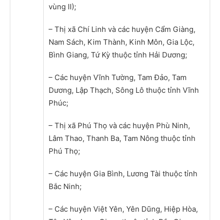
vùng II);
– Thị xã Chí Linh và các huyện Cẩm Giàng,
Nam Sách, Kim Thành, Kinh Môn, Gia Lộc,
Bình Giang, Tứ Kỳ thuộc tỉnh Hải Dương;
– Các huyện Vĩnh Tường, Tam Đảo, Tam
Dương, Lập Thạch, Sông Lô thuộc tỉnh Vĩnh
Phúc;
– Thị xã Phú Thọ và các huyện Phù Ninh,
Lâm Thao, Thanh Ba, Tam Nông thuộc tỉnh
Phú Thọ;
– Các huyện Gia Bình, Lương Tài thuộc tỉnh
Bắc Ninh;
– Các huyện Việt Yên, Yên Dũng, Hiệp Hòa,