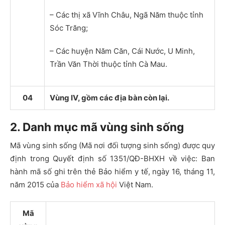
– Các thị xã Vĩnh Châu, Ngã Năm thuộc tỉnh
Sóc Trăng;
– Các huyện Năm Căn, Cái Nước, U Minh,
Trần Văn Thời thuộc tỉnh Cà Mau.
04
Vùng IV, gồm các địa bàn còn lại.
2. Danh mục mã vùng sinh sống
Mã vùng sinh sống
(Mã nơi đối tượng sinh sống) được quy
định trong Quyết định số 1351/QĐ-BHXH về việc: Ban
hành mã số ghi trên thẻ Bảo hiểm y tế, ngày 16, tháng 11,
năm 2015 của
Bảo hiểm xã hội
Việt Nam.
Mã