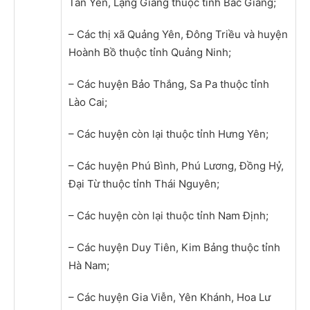
Tân Yên, Lạng Giang thuộc tỉnh Bắc Giang;
– Các thị xã Quảng Yên, Đông Triều và huyện
Hoành Bồ thuộc tỉnh Quảng Ninh;
– Các huyện Bảo Thắng, Sa Pa thuộc tỉnh
Lào Cai;
– Các huyện còn lại thuộc tỉnh Hưng Yên;
– Các huyện Phú Bình, Phú Lương, Đồng Hỷ,
Đại Từ thuộc tỉnh Thái Nguyên;
– Các huyện còn lại thuộc tỉnh Nam Định;
– Các huyện Duy Tiên, Kim Bảng thuộc tỉnh
Hà Nam;
– Các huyện Gia Viễn, Yên Khánh, Hoa Lư