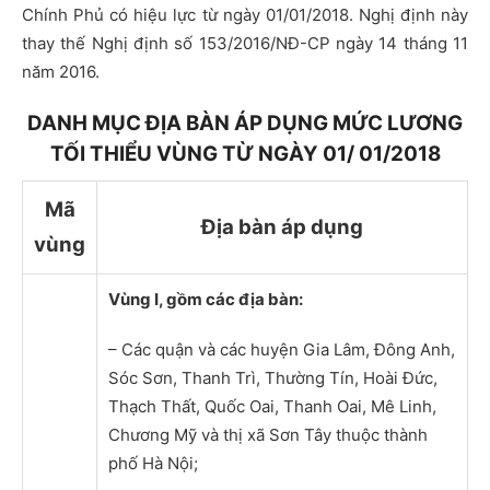
Chính Phủ có hiệu lực từ ngày 01/01/2018. Nghị định này
thay thế Nghị định số 153/2016/NĐ-CP ngày 14 tháng 11
năm 2016.
DANH MỤC ĐỊA BÀN ÁP DỤNG MỨC LƯƠNG
TỐI THIỂU VÙNG TỪ NGÀY 01/ 01/2018
Mã
Địa bàn áp dụng
vùng
Vùng I, gồm các địa bàn:
– Các quận và các huyện Gia Lâm, Đông Anh,
Sóc Sơn, Thanh Trì, Thường Tín, Hoài Đức,
Thạch Thất, Quốc Oai, Thanh Oai, Mê Linh,
Chương Mỹ và thị xã Sơn Tây thuộc thành
phố Hà Nội;