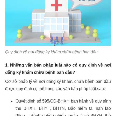
Quy định về nơi đăng ký khám chữa bệnh ban đầu.
1. Những văn bản pháp luật nào có quy định về nơi
đăng ký khám chữa bệnh ban đầu?
Cơ sở pháp lý về nơi đăng ký khám, chữa bệnh ban đầu
được quy định cụ thể trong các văn bản pháp luật sau:
Quyết định số 595/QĐ-BHXH ban hành về quy trình
thu BHXH, BHYT, BHTN, Bảo hiểm tai nạn lao
động – Bệnh nghề nghiệp, quản lý sổ BHXH, thẻ