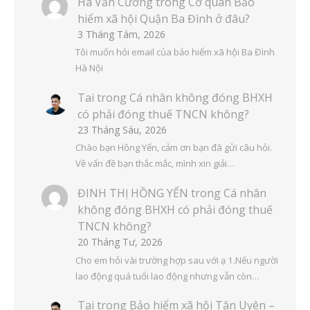
Hà Văn Cương
trong
Cơ quan Bảo
hiểm xã hội Quận Ba Đình ở đâu?
3 Tháng Tám, 2026
Tôi muốn hỏi email của bảo hiểm xã hội Ba Đình
Hà Nội
Tai
trong
Cá nhân không đóng BHXH
có phải đóng thuế TNCN không?
23 Tháng Sáu, 2026
Chào bạn Hồng Yến, cảm ơn bạn đã gửi câu hỏi.
Về vấn đề bạn thắc mắc, mình xin giải…
ĐINH THỊ HỒNG YẾN
trong
Cá nhân
không đóng BHXH có phải đóng thuế
TNCN không?
20 Tháng Tư, 2026
Cho em hỏi vài trường hợp sau với ạ 1.Nếu người
lao động quá tuổi lao động nhưng vẫn còn…
Tai
trong
Bảo hiểm xã hội Tân Uyên –