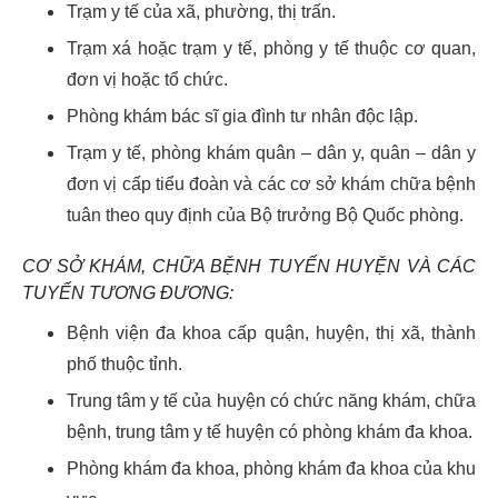
Trạm y tế của xã, phường, thị trấn.
Trạm xá hoặc trạm y tế, phòng y tế thuộc cơ quan,
đơn vị hoặc tổ chức.
Phòng khám bác sĩ gia đình tư nhân độc lập.
Trạm y tế, phòng khám quân – dân y, quân – dân y
đơn vị cấp tiểu đoàn và các cơ sở khám chữa bệnh
tuân theo quy định của Bộ trưởng Bộ Quốc phòng.
CƠ SỞ KHÁM, CHỮA BỆNH TUYẾN HUYỆN VÀ CÁC
TUYẾN TƯƠNG ĐƯƠNG:
Bệnh viện đa khoa cấp quận, huyện, thị xã, thành
phố thuộc tỉnh.
Trung tâm y tế của huyện có chức năng khám, chữa
bệnh, trung tâm y tế huyện có phòng khám đa khoa.
Phòng khám đa khoa, phòng khám đa khoa của khu