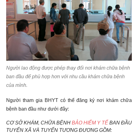
Người lao động được phép thay đổi nơi khám chữa bệnh
ban đầu để phù hợp hơn với nhu cầu khám chữa bệnh
của mình.
Người tham gia BHYT có thể đăng ký nơi khám chữa
bệnh ban đầu như dưới đây:
CƠ SỞ KHÁM, CHỮA BỆNH
BẢO HIỂM Y TẾ
BAN ĐẦU
TUYẾN XÃ VÀ TUYẾN TƯƠNG ĐƯƠNG GỒM: