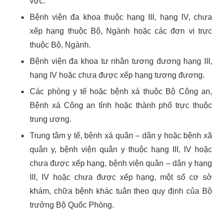
vực.
Bệnh viện đa khoa thuộc hạng III, hạng IV, chưa
xếp hạng thuộc Bộ, Ngành hoặc các đơn vị trực
thuộc Bộ, Ngành.
Bệnh viện đa khoa tư nhân tương đương hạng III,
hạng IV hoặc chưa được xếp hạng tương đương.
Các phòng y tế hoặc bệnh xá thuộc Bộ Công an,
Bệnh xá Công an tỉnh hoặc thành phố trực thuộc
trung ương.
Trung tâm y tế, bệnh xá quân – dân y hoặc bệnh xã
quân y, bệnh viện quân y thuộc hạng III, IV hoặc
chưa được xếp hạng, bệnh viện quân – dân y hạng
III, IV hoặc chưa được xếp hạng, một số cơ sở
khám, chữa bệnh khác tuân theo quy định của Bộ
trưởng Bộ Quốc Phòng.