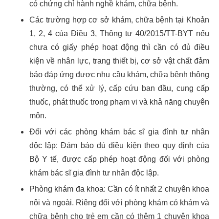
có chứng chỉ hành nghề khám, chữa bệnh.
Các trường hợp cơ sở khám, chữa bệnh tại Khoản
1, 2, 4 của Điều 3, Thông tư 40/2015/TT-BYT nếu
chưa có giấy phép hoạt động thì cần có đủ điều
kiện về nhân lực, trang thiết bị, cơ sở vật chất đảm
bảo đáp ứng được nhu cầu khám, chữa bệnh thông
thường, có thể xử lý, cấp cứu ban đầu, cung cấp
thuốc, phát thuốc trong phạm vi và khả năng chuyên
môn.
Đối với các phòng khám bác sĩ gia đình tư nhân
độc lập: Đảm bảo đủ điều kiện theo quy định của
Bộ Y tế, được cấp phép hoạt động đối với phòng
khám bác sĩ gia đình tư nhân độc lập.
Phòng khám đa khoa: Cần có ít nhất 2 chuyên khoa
nội và ngoài. Riêng đối với phòng khám có khám và
chữa bệnh cho trẻ em cần có thêm 1 chuyên khoa