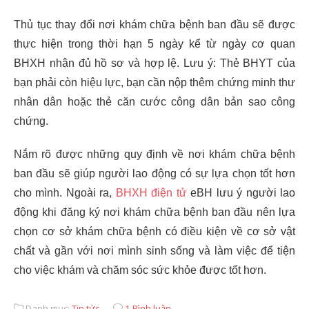
Thủ tục thay đổi nơi khám chữa bệnh ban đầu sẽ được
thực hiện trong thời hạn 5 ngày kể từ ngày cơ quan
BHXH nhận đủ hồ sơ và hợp lệ. Lưu ý: Thẻ BHYT của
bạn phải còn hiệu lực, bạn cần nộp thêm chứng minh thư
nhân dân hoặc thẻ căn cước công dân bản sao công
chứng.
Nắm rõ được những quy định về nơi khám chữa bệnh
ban đầu sẽ giúp người lao động có sự lựa chọn tốt hơn
cho mình. Ngoài ra,
BHXH điện tử
eBH lưu ý người lao
động khi đăng ký nơi khám chữa bệnh ban đầu nên lựa
chọn cơ sở khám chữa bệnh có điều kiện về cơ sở vật
chất và gần với nơi mình sinh sống và làm việc để tiện
cho việc khám và chăm sóc sức khỏe được tốt hơn.
Danh mục:
Tin tức
1 Bình luận