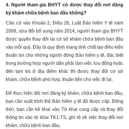
4. Người tham gia BHYT có được thay đổi nơi đăng
ký khám chữa bệnh ban đầu không?
Căn cứ vào Khoản 2, Điều 26, Luật Bảo hiểm Y tế năm
2008, sửa đổi bổ sung năm 2014, người tham gia BHYT
được quyền thay đổi lại cơ sở khám chữa bệnh ban đầu
vào mỗi quý. Đây là quy định mang tính chất tạo điều kiện
thuận lợi cho những người đóng Bảo hiểm y tế, đặc biệt
trong trường hợp người dân phải làm việc lưu động hoặc
đến tạm trú ở địa điểm khác thì được thay đổi cơ sở
khám, chữa bệnh phù hợp, thuận tiện cho việc đi lại.
Để thực hiện đổi nơi đăng ký khám, chữa bệnh ban đầu,
bạn cần xuất trình thẻ Bảo hiểm y tế đã được cấp. Đồng
thời, bạn cần kê khai vào Tờ khai cung cấp và thay đổi
thông tin vào tờ khai TK1-TS, ghi rõ về việc thay đổi nơi
khám, chữa bệnh ban đầu.