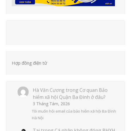
Hợp đồng điện tử
Hà Văn Cương
trong
Cơ quan Bảo
hiểm xã hội Quận Ba Đình ở đâu?
3 Tháng Tám, 2026
Tôi muốn hỏi email của bảo hiểm xã hội Ba Đình
Hà Nội
Tai
trong
Cá nhân không đóng BHXH