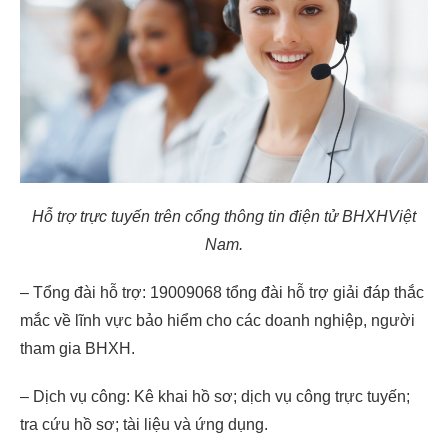
Hỗ trợ trực tuyến trên cổng thông tin điện tử BHXHViệt
Nam.
– Tổng đài hỗ trợ: 19009068 tổng đài hỗ trợ giải đáp thắc
mắc về lĩnh vực bảo hiểm cho các doanh nghiệp, người
tham gia BHXH.
– Dịch vụ công: Kê khai hồ sơ; dịch vụ công trực tuyến;
tra cứu hồ sơ; tài liệu và ứng dụng.