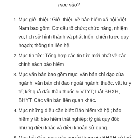
mục nào?
Mục giới thiệu: Giới thiệu về bảo hiểm xã hội Việt
Nam bao gồm: Cơ cấu tổ chức; chức năng, nhiệm
vụ; lịch sử hình thành và phát triển; chiến lược quy
hoạch; thông tin liên hệ.
Mục tin tức: Tổng hợp các tin tức mới nhất về các
chính sách bảo hiểm
Mục văn bản bao gồm mục: văn bản chỉ đạo của
ngành; văn bản chỉ đạo ngoài ngành; thuốc, vật tư y
tế; kết quả đấu thầu thuốc & VTYT; luật BHXH,
BHYT; Các văn bản liên quan khác.
Mục những điều cần biết: Bảo hiểm xã hội; bảo
hiểm y tế; bảo hiểm thất nghiệp; tỷ giá quy đổi;
những điều khác và điều khoản sử dụng.
Mục hỏi đáp: mục này người tham gia BHXH có thể