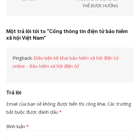
viết
THỂ ĐƯỢC HƯỞNG
Một trả lời tới to “Cổng thông tin điện tử bảo hiểm
xã hội Việt Nam”
Pingback:
Điều kiện kê khai bảo hiểm xã hội điện tử
online - Bảo hiểm xã hội điện tử
Trả lời
Email của bạn sẽ không được hiển thị công khai.
Các trường
bắt buộc được đánh dấu
*
Bình luận
*