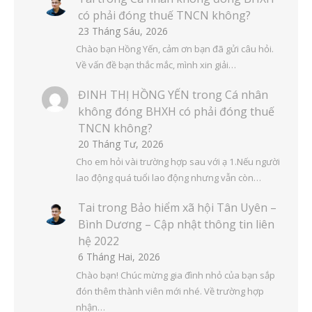
có phải đóng thuế TNCN không?
23 Tháng Sáu, 2026
Chào bạn Hồng Yến, cảm ơn bạn đã gửi câu hỏi.
Về vấn đề bạn thắc mắc, mình xin giải…
ĐINH THỊ HỒNG YẾN
trong
Cá nhân
không đóng BHXH có phải đóng thuế
TNCN không?
20 Tháng Tư, 2026
Cho em hỏi vài trường hợp sau với ạ 1.Nếu người
lao động quá tuổi lao động nhưng vẫn còn…
Tai
trong
Bảo hiểm xã hội Tân Uyên –
Bình Dương – Cập nhật thông tin liên
hệ 2022
6 Tháng Hai, 2026
Chào bạn! Chúc mừng gia đình nhỏ của bạn sắp
đón thêm thành viên mới nhé. Về trường hợp
nhận…