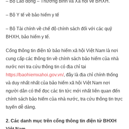
– Bộ Lao động – Thương binh và Xã hội về BHXH.
– Bộ Y tế về bảo hiểm y tế
– Bộ Tài chính về chế độ chính sách đối với các quỹ
BHXH, bảo hiểm y tế.
Cổng thông tin điện tử bảo hiểm xã hội Việt Nam là nơi
cung cấp các thông tin về chính sách bảo hiểm của nhà
nước nơi tra cứu thông tin có địa chỉ tại
https://baohiemxahoi.gov.vn/
, đây là địa chỉ chính thống
và duy nhất nhất của bảo hiểm xã hội Việt Nam nơi
người dân có thể đọc các tin tức mới nhất liên quan đến
chính sách bảo hiểm của nhà nước, tra cứu thông tin trực
tuyến dễ dàng.
2. Các danh mục trên cổng thông tin điện tử BHXH
Việt Nam