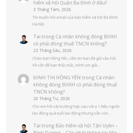
hiểm xã hội Quận Ba Đình ở đâu?
3 Tháng Tám, 2026
Tôi muốn hỏi email của bảo hiểm xã hội Ba Đình
Hà Nội
Tai
trong
Cá nhân không đóng BHXH
có phải đóng thuế TNCN không?
23 Tháng Sáu, 2026
Chào bạn Hồng Yến, cảm ơn bạn đã gửi câu hỏi.
Về vấn đề bạn thắc mắc, mình xin giải…
ĐINH THỊ HỒNG YẾN
trong
Cá nhân
không đóng BHXH có phải đóng thuế
TNCN không?
20 Tháng Tư, 2026
Cho em hỏi vài trường hợp sau với ạ 1.Nếu người
lao động quá tuổi lao động nhưng vẫn còn…
Tai
trong
Bảo hiểm xã hội Tân Uyên –
Bình Dương – Cập nhật thông tin liên