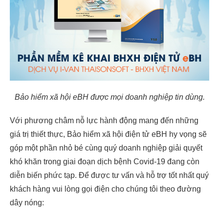
Bảo hiểm xã hội eBH được mọi doanh nghiệp tin dùng.
Với phương châm nỗ lực hành động mang đến những
giá trị thiết thực, Bảo hiểm xã hội điện tử eBH hy vọng sẽ
góp một phần nhỏ bé cùng quý doanh nghiệp giải quyết
khó khăn trong giai đoạn dịch bệnh Covid-19 đang còn
diễn biến phức tạp. Để được tư vấn và hỗ trợ tốt nhất quý
khách hàng vui lòng gọi điện cho chúng tôi theo đường
dây nóng: