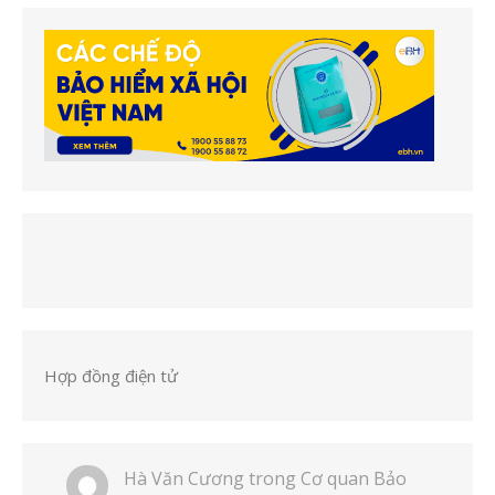
Hợp đồng điện tử
Hà Văn Cương
trong
Cơ quan Bảo