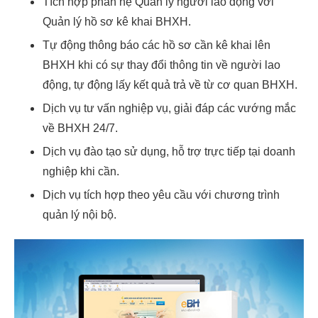
Tích hợp phân hệ Quản lý người lao động với
Quản lý hồ sơ kê khai BHXH.
Tự động thông báo các hồ sơ cần kê khai lên
BHXH khi có sự thay đổi thông tin về người lao
động, tự động lấy kết quả trả về từ cơ quan BHXH.
Dịch vụ tư vấn nghiệp vụ, giải đáp các vướng mắc
về BHXH 24/7.
Dịch vụ đào tạo sử dụng, hỗ trợ trực tiếp tại doanh
nghiệp khi cần.
Dịch vụ tích hợp theo yêu cầu với chương trình
quản lý nội bộ.