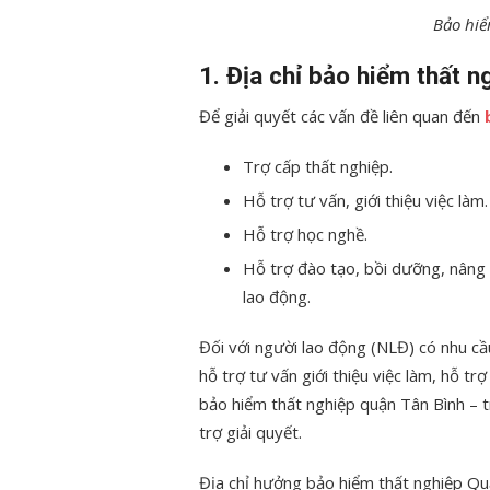
Bảo hiể
1. Địa chỉ bảo hiểm thất 
Để giải quyết các vấn đề liên quan đến
Trợ cấp thất nghiệp.
Hỗ trợ tư vấn, giới thiệu việc làm.
Hỗ trợ học nghề.
Hỗ trợ đào tạo, bồi dưỡng, nâng 
lao động.
Đối với người lao động (NLĐ) có nhu cầ
hỗ trợ tư vấn giới thiệu việc làm, hỗ tr
bảo hiểm thất nghiệp quận Tân Bình – t
trợ giải quyết.
Địa chỉ hưởng bảo hiểm thất nghiệp Qu