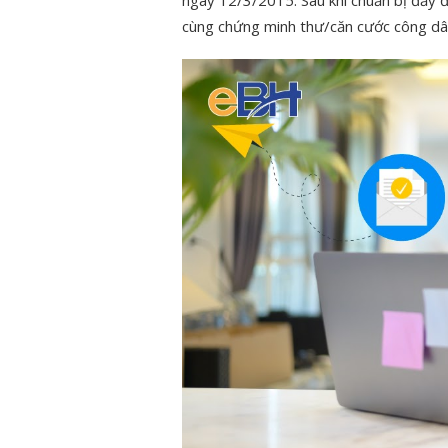
ngày 12/3/2015.
Sau khi chuẩn bị đầy 
cùng chứng minh thư/căn cước công dâ