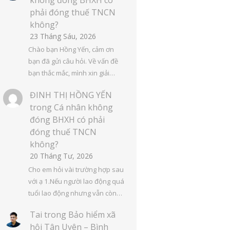
phải đóng thuế TNCN
không?
23 Tháng Sáu, 2026
Chào bạn Hồng Yến, cảm ơn
bạn đã gửi câu hỏi. Về vấn đề
bạn thắc mắc, mình xin giải…
ĐINH THỊ HỒNG YẾN
trong
Cá nhân không
đóng BHXH có phải
đóng thuế TNCN
không?
20 Tháng Tư, 2026
Cho em hỏi vài trường hợp sau
với ạ 1.Nếu người lao động quá
tuổi lao động nhưng vẫn còn…
Tai
trong
Bảo hiểm xã
hội Tân Uyên – Bình