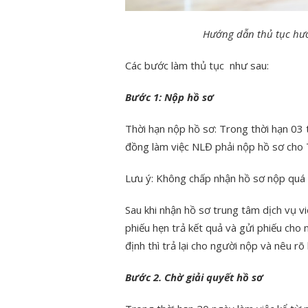
Hướng dẫn thủ tục hưở
Các bước làm thủ tục như sau:
Bước 1: Nộp hồ sơ
Thời hạn nộp hồ sơ: Trong thời hạn 03
đồng làm việc NLĐ phải nộp hồ sơ cho
Lưu ý: Không chấp nhận hồ sơ nộp quá t
Sau khi nhận hồ sơ trung tâm dịch vụ vi
phiếu hẹn trả kết quả và gửi phiếu cho
định thì trả lại cho người nộp và nêu rõ 
Bước 2. Chờ giải quyết hồ sơ