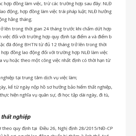
 hợp đồng làm việc, trừ các trường hợp sau đây: NLĐ
o động, hợp đồng làm việc trái pháp luật; NLĐ hưởng
động hằng tháng;
 lên trong thời gian 24 tháng trước khi chấm dứt hợp
việc đối với trường hợp quy định tại điểm a và điểm b
oặc đã đóng BHTN từ đủ 12 tháng trở lên trong thời
t hợp đồng lao động đối với trường hợp NLĐ làm việc
 vụ hoặc theo một công việc nhất định có thời hạn từ
nghiệp tại trung tâm dịch vụ việc làm;
gày, kể từ ngày nộp hồ sơ hưởng bảo hiểm thất nghiệp,
thực hiện nghĩa vụ quân sự, đi học tập dài ngày, đi tù,
 thất nghiệp
 theo quy định tại
Điều 26, Nghị định 28/2015/NĐ-CP