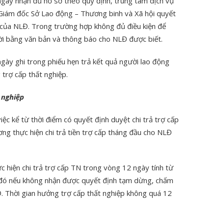
ngày nhận đủ hồ sơ theo quy định, trung tâm dịch vụ
h Giám đốc Sở Lao động – Thương binh và Xã hội quyết
p của NLĐ. Trong trường hợp không đủ điều kiện để
 lời bằng văn bản và thông báo cho NLĐ được biết.
ngày ghi trong phiếu hẹn trả kết quả người lao động
 trợ cấp thất nghiệp.
 nghiệp
ệc kể từ thời điểm có quyết định duyệt chi trả trợ cấp
ng thực hiện chi trả tiền trợ cấp tháng đầu cho NLĐ
 hiện chi trả trợ cấp TN trong vòng 12 ngày tính từ
 đó nếu không nhận được quyết định tạm dừng, chấm
. Thời gian hưởng trợ cấp thất nghiệp không quá 12