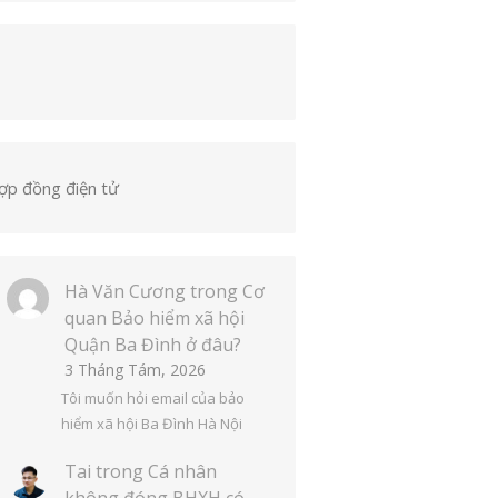
ợp đồng điện tử
Hà Văn Cương
trong
Cơ
quan Bảo hiểm xã hội
Quận Ba Đình ở đâu?
3 Tháng Tám, 2026
Tôi muốn hỏi email của bảo
hiểm xã hội Ba Đình Hà Nội
Tai
trong
Cá nhân
không đóng BHXH có