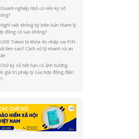
Doanh nghiệp nhỏ có nên ký số
hông?
Nghỉ việc không ký biên bản thanh lý
ợp đồng có sao không?
USB Token bị khóa do nhập sai PIN
ải làm sao? Cách xử lý nhanh và an
oàn
Chữ ký số hết hạn có ảnh hưởng
n giá trị pháp lý của hợp đồng điện
ử?