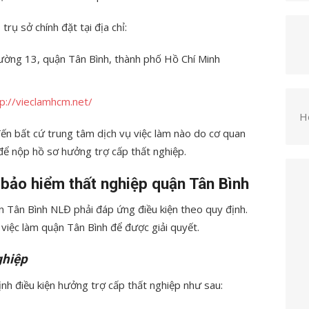
rụ sở chính đặt tại địa chỉ:
hường 13, quận Tân Bình, thành phố Hồ Chí Minh
tp://vieclamhcm.net/
H
đến bất cứ trung tâm dịch vụ việc làm nào do
cơ quan
 để nộp hồ sơ hưởng trợ cấp thất nghiệp.
 bảo hiểm thất nghiệp quận Tân Bình
n Tân Bình NLĐ phải đáp ứng điều kiện theo quy định.
 việc làm quận Tân Bình để được giải quyết.
ghiệp
định điều kiện hưởng trợ cấp thất nghiệp như sau: