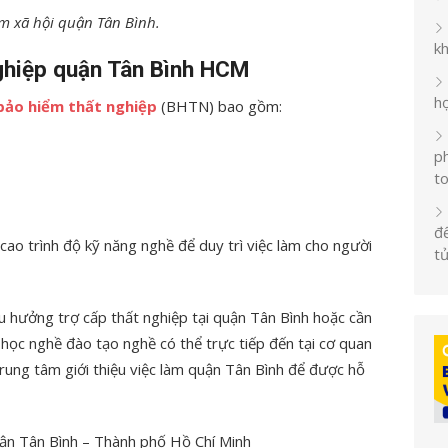
m xã hội quận Tân Bình.
k
nghiệp quận Tân Bình HCM
h
bảo hiểm thất nghiệp
(BHTN) bao gồm:
ph
t
đế
cao trình độ kỹ năng nghề để duy trì việc làm cho người
t
u hưởng trợ cấp thất nghiệp tại quận Tân Bình hoặc cần
ợ học nghề đào tạo nghề có thể trực tiếp đến tại cơ quan
rung tâm giới thiệu việc làm quận Tân Bình để được hỗ
ận Tân Bình – Thành phố Hồ Chí Minh