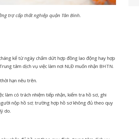
ng trợ cấp thất nghiệp quận Tân Bình.
 tháng kể từ ngày chấm dứt hợp đồng lao động hay hợp
 Trung tâm dịch vụ việc làm nơi NLĐ muốn nhận BHTN.
hời hạn nêu trên.
ệc làm có trách nhiệm tiếp nhận, kiểm tra hồ sơ, ghi
 người nộp hồ sơ; trường hợp hồ sơ không đủ theo quy
lý do.