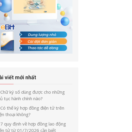
ài viết mới nhất
Chữ ký số dùng được cho những
ủ tục hành chính nào?
Có thể ký hợp đồng điện tử trên
ện thoại không?
7 quy định về hợp đồng lao động
iện tử từ 01/7/2026 cần biết