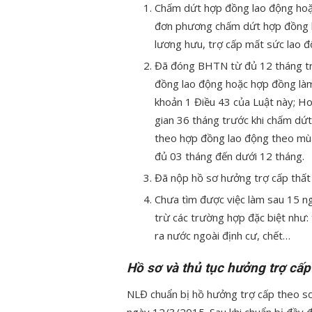
Chấm dứt hợp đồng lao động hoặc
đơn phương chấm dứt hợp đồng la
lương hưu, trợ cấp mất sức lao 
Đã đóng BHTN từ đủ 12 tháng trở
đồng lao động hoặc hợp đồng làm 
khoản 1 Điều 43 của Luật này; H
gian 36 tháng trước khi chấm dứ
theo hợp đồng lao động theo mùa
đủ 03 tháng đến dưới 12 tháng.
Đã nộp hồ sơ hưởng trợ cấp thất 
Chưa tìm được việc làm sau 15 n
trừ các trường hợp đặc biệt như: 
ra nước ngoài định cư, chết…
Hồ sơ và thủ tục hưởng trợ cấp
NLĐ chuẩn bị hồ hưởng trợ cấp theo sơ