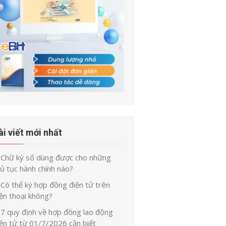
ài viết mới nhất
Chữ ký số dùng được cho những
ủ tục hành chính nào?
Có thể ký hợp đồng điện tử trên
ện thoại không?
7 quy định về hợp đồng lao động
iện tử từ 01/7/2026 cần biết