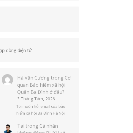
ợp đồng điện tử
Hà Văn Cương
trong
Cơ
quan Bảo hiểm xã hội
Quận Ba Đình ở đâu?
3 Tháng Tám, 2026
Tôi muốn hỏi email của bảo
hiểm xã hội Ba Đình Hà Nội
Tai
trong
Cá nhân
không đóng BHXH có