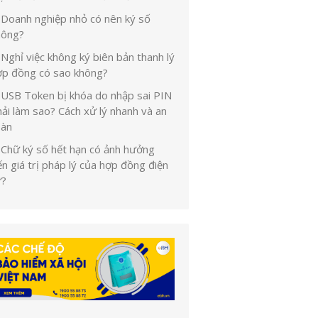
Doanh nghiệp nhỏ có nên ký số
hông?
Nghỉ việc không ký biên bản thanh lý
ợp đồng có sao không?
USB Token bị khóa do nhập sai PIN
ải làm sao? Cách xử lý nhanh và an
oàn
Chữ ký số hết hạn có ảnh hưởng
n giá trị pháp lý của hợp đồng điện
ử?