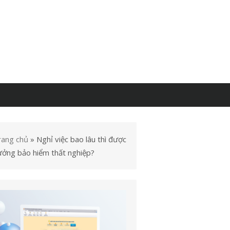
rang chủ
»
Nghỉ việc bao lâu thì được
ưởng bảo hiểm thất nghiệp?