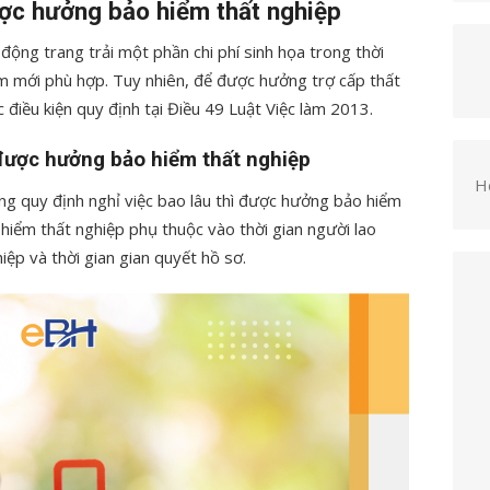
được hưởng bảo hiểm thất nghiệp
 động trang trải một phần chi phí sinh họa trong thời
àm mới phù hợp. Tuy nhiên, để được hưởng trợ cấp thất
điều kiện quy định tại Điều 49 Luật Việc làm 2013.
u được hưởng bảo hiểm thất nghiệp
H
ng quy định nghỉ việc bao lâu thì được hưởng bảo hiểm
hiểm thất nghiệp phụ thuộc vào thời gian người lao
ệp và thời gian gian quyết hồ sơ.