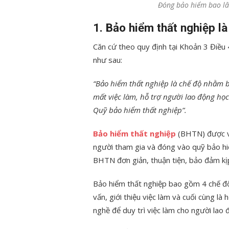
Đóng bảo hiểm bao lâ
1. Bảo hiểm thất nghiệp là
Căn cứ theo quy định tại Khoản 3 Điều 
như sau:
“Bảo hiểm thất nghiệp là chế độ nhằm 
mất việc làm, hỗ trợ người lao động học 
Quỹ bảo hiểm thất nghiệp”.
Bảo hiểm thất nghiệp
(BHTN) được vậ
người tham gia và đóng vào quỹ bảo hiể
BHTN đơn giản, thuận tiện, bảo đảm kịp
Bảo hiểm thất nghiệp bao gồm 4 chế độ 
vấn, giới thiệu việc làm và cuối cùng là
nghề để duy trì việc làm cho người lao 