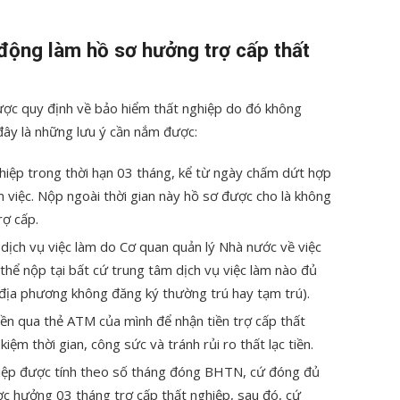
 động làm hồ sơ hưởng trợ cấp thất
ược quy định về bảo hiểm thất nghiệp do đó không
đây là những lưu ý cần nắm được:
hiệp trong thời hạn 03 tháng, kể từ ngày chấm dứt hợp
việc. Nộp ngoài thời gian này hồ sơ được cho là không
rợ cấp.
dịch vụ việc làm do Cơ quan quản lý Nhà nước về việc
thể nộp tại bất cứ trung tâm dịch vụ việc làm nào đủ
i địa phương không đăng ký thường trú hay tạm trú).
iền qua thẻ ATM của mình để nhận tiền trợ cấp thất
kiệm thời gian, công sức và tránh rủi ro thất lạc tiền.
hiệp được tính theo số tháng đóng BHTN, cứ đóng đủ
c hưởng 03 tháng trợ cấp thất nghiệp, sau đó, cứ