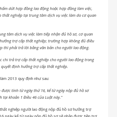
 chấm dứt hợp đồng lao động hoặc hợp đồng làm việc,
 thất nghiệp tại trung tâm dịch vụ việc làm do cơ quan
.
rung tâm dịch vụ việc làm tiếp nhận đủ hồ sơ, cơ quan
hưởng trợ cấp thất nghiệp; trường hợp không đủ điều
p thì phải trả lời bằng văn bản cho người lao động.
ệc chi trả trợ cấp thất nghiệp cho người lao động trong
 quyết định hưởng trợ cấp thất nghiệp.
 làm 2013 quy định như sau:
 được tính từ ngày thứ 16, kể từ ngày nộp đủ hồ sơ
 tại khoản 1 Điều 46 của Luật này.”
 thất nghiệp người lao động nộp đủ hồ sơ hưởng trợ
16 ngày kể từ ngày nộp đủ hồ sơ sẽ nhận được tiền trợ