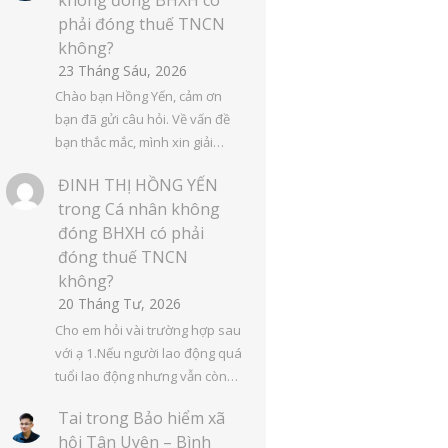
phải đóng thuế TNCN
không?
23 Tháng Sáu, 2026
Chào bạn Hồng Yến, cảm ơn
bạn đã gửi câu hỏi. Về vấn đề
bạn thắc mắc, mình xin giải…
ĐINH THỊ HỒNG YẾN
trong
Cá nhân không
đóng BHXH có phải
đóng thuế TNCN
không?
20 Tháng Tư, 2026
Cho em hỏi vài trường hợp sau
với ạ 1.Nếu người lao động quá
tuổi lao động nhưng vẫn còn…
Tai
trong
Bảo hiểm xã
hội Tân Uyên – Bình