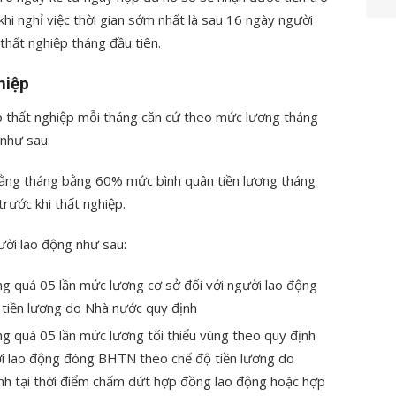
khi nghỉ việc thời gian sớm nhất là sau 16 ngày người
thất nghiệp tháng đầu tiên.
hiệp
p thất nghiệp mỗi tháng căn cứ theo mức lương tháng
 như sau:
ằng tháng bằng 60% mức bình quân tiền lương tháng
rước khi thất nghiệp.
ười lao động như sau:
g quá 05 lần mức lương cơ sở đối với người lao động
 tiền lương do Nhà nước quy định
g quá 05 lần mức lương tối thiểu vùng theo quy định
ười lao động đóng BHTN theo chế độ tiền lương do
nh tại thời điểm chấm dứt hợp đồng lao động hoặc hợp