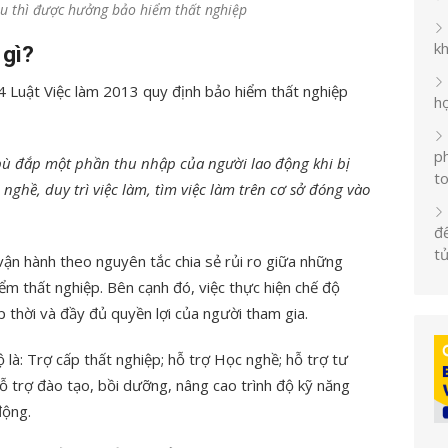
u thì được hưởng bảo hiểm thất nghiệp
k
 gì
?
4 Luật Việc làm 2013 quy định bảo hiểm thất nghiệp
h
ph
bù đắp một phần thu nhập của người lao động khi bị
t
nghề, duy trì việc làm, tìm việc làm trên cơ sở đóng vào
đế
t
n hành theo nguyên tắc chia sẻ rủi ro giữa những
m thất nghiệp. Bên cạnh đó, việc thực hiện chế độ
 thời và đầy đủ quyền lợi của người tham gia.
là: Trợ cấp thất nghiệp; hỗ trợ Học nghề; hỗ trợ tư
 hỗ trợ đào tạo, bồi dưỡng, nâng cao trình độ kỹ năng
động.