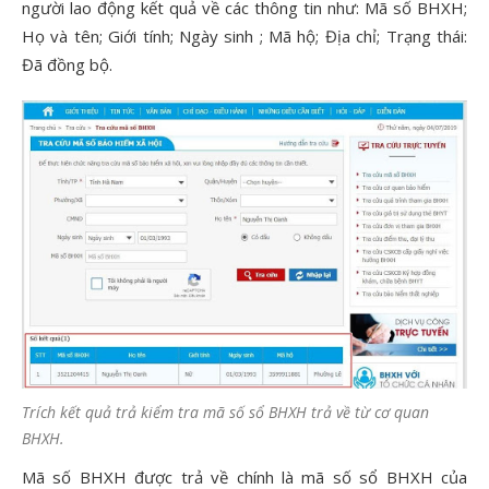
người lao động kết quả về các thông tin như: Mã số BHXH;
Họ và tên; Giới tính; Ngày sinh ; Mã hộ; Địa chỉ; Trạng thái:
Đã đồng bộ.
Trích kết quả trả kiểm tra mã số sổ BHXH trả về từ cơ quan
BHXH.
Mã số BHXH được trả về chính là mã số sổ BHXH của