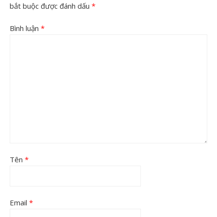
bắt buộc được đánh dấu
*
Bình luận
*
Tên
*
Email
*