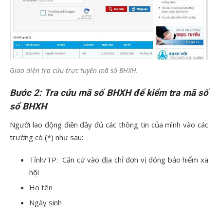
Giao diện tra cứu trực tuyến mã số BHXH.
Bước 2: Tra cứu mã số BHXH để kiểm tra mã số
sổ BHXH
Người lao động điền đầy đủ các thông tin của mình vào các
trường có (*) như sau:
Tỉnh/TP: Căn cứ vào địa chỉ đơn vị
đóng bảo
h
iểm xã
hội
Họ tên
Ngày sinh