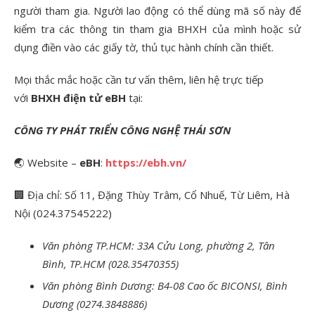
người tham gia. Người lao động có thể dùng mã số này để
kiểm tra các thông tin tham gia BHXH của mình hoặc sử
dụng điền vào các giấy tờ, thủ tục hành chính cần thiết.
Mọi thắc mắc hoặc cần tư vấn thêm, liên hệ trực tiếp
với
BHXH điện tử
eBH
tại:
CÔNG TY PHÁT TRIỂN CÔNG NGHỆ THÁI SƠN
🌏 Website –
eBH
:
https://ebh.vn/
🏢 Địa chỉ: Số 11, Đặng Thùy Trâm, Cổ Nhuế, Từ Liêm, Hà
Nội (024.37545222)
Văn phòng TP.HCM: 33A Cửu Long, phường 2, Tân
Bình, TP.HCM (028.35470355)
Văn phòng Bình Dương: B4-08 Cao ốc BICONSI, Bình
Dương (0274.3848886)