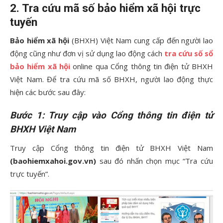
2. Tra cứu mã số bảo hiểm xã hội trực
tuyến
Bảo hiểm xã hội
(BHXH) Việt Nam cung cấp đến người lao
động cũng như đơn vị sử dụng lao động cách
tra cứu số sổ
bảo hiểm xã hội
online qua Cổng thông tin điện tử BHXH
Việt Nam. Để tra cứu mã số BHXH, người lao động thực
hiện các bước sau đây:
Bước 1: Truy cập vào Cổng thông tin điện tử
BHXH Việt Nam
Truy cập Cổng thông tin điện tử BHXH Việt Nam
(baohiemxahoi.gov.vn)
sau đó nhấn chọn mục “Tra cứu
trực tuyến”.