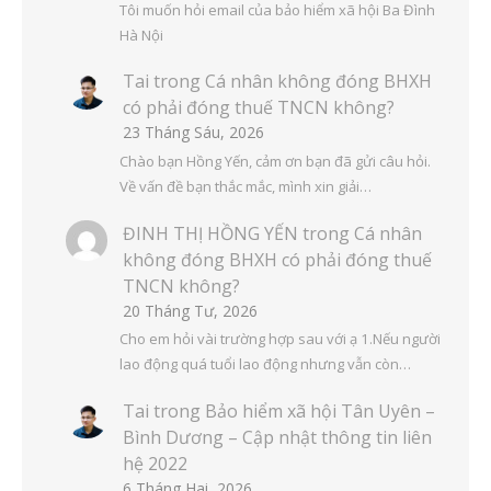
Tôi muốn hỏi email của bảo hiểm xã hội Ba Đình
Hà Nội
Tai
trong
Cá nhân không đóng BHXH
có phải đóng thuế TNCN không?
23 Tháng Sáu, 2026
Chào bạn Hồng Yến, cảm ơn bạn đã gửi câu hỏi.
Về vấn đề bạn thắc mắc, mình xin giải…
ĐINH THỊ HỒNG YẾN
trong
Cá nhân
không đóng BHXH có phải đóng thuế
TNCN không?
20 Tháng Tư, 2026
Cho em hỏi vài trường hợp sau với ạ 1.Nếu người
lao động quá tuổi lao động nhưng vẫn còn…
Tai
trong
Bảo hiểm xã hội Tân Uyên –
Bình Dương – Cập nhật thông tin liên
hệ 2022
6 Tháng Hai, 2026