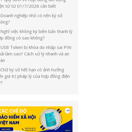
iện tử từ 01/7/2026 cần biết
Doanh nghiệp nhỏ có nên ký số
hông?
Nghỉ việc không ký biên bản thanh lý
ợp đồng có sao không?
USB Token bị khóa do nhập sai PIN
ải làm sao? Cách xử lý nhanh và an
oàn
Chữ ký số hết hạn có ảnh hưởng
n giá trị pháp lý của hợp đồng điện
ử?