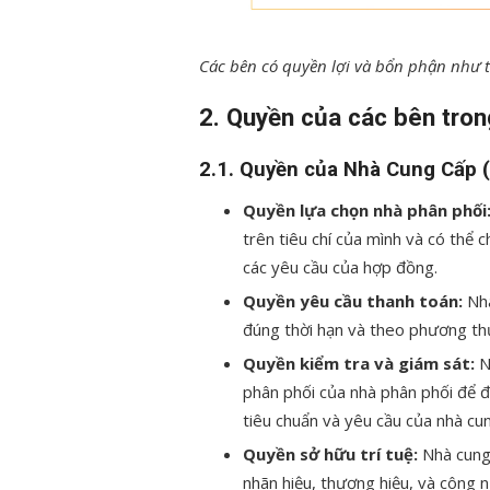
Các bên có quyền lợi và bổn phận như 
2. Quyền của các bên tro
2.1.
Quyền của Nhà Cung Cấp (
Quyền lựa chọn nhà phân phối
trên tiêu chí của mình và có th
các yêu cầu của hợp đồng.
Quyền yêu cầu thanh toán:
Nhà
đúng thời hạn và theo phương th
Quyền kiểm tra và giám sát:
N
phân phối của nhà phân phối để
tiêu chuẩn và yêu cầu của nhà cu
Quyền sở hữu trí tuệ:
Nhà cung 
nhãn hiệu, thương hiệu, và công 