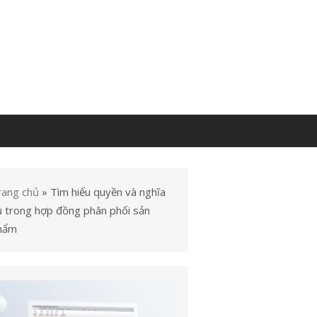
rang chủ
»
Tìm hiểu quyền và nghĩa
ụ trong hợp đồng phân phối sản
hẩm