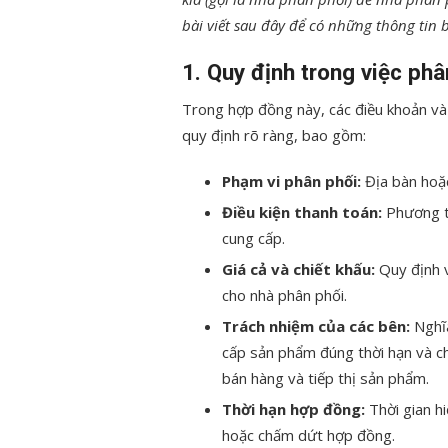
bài viết sau đây để có những thông tin 
1. Quy định trong việc ph
Trong hợp đồng này, các điều khoản và 
quy định rõ ràng, bao gồm:
Phạm vi phân phối:
Địa bàn hoặ
Điều kiện thanh toán:
Phương th
cung cấp.
Giá cả và chiết khấu:
Quy định v
cho nhà phân phối.
Trách nhiệm của các bên:
Nghĩa
cấp sản phẩm đúng thời hạn và ch
bán hàng và tiếp thị sản phẩm.
Thời hạn hợp đồng:
Thời gian hi
hoặc chấm dứt hợp đồng.