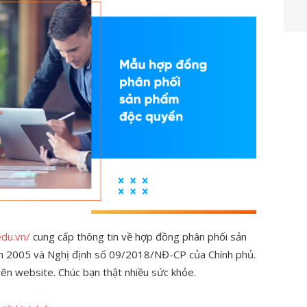
edu.vn/
cung cấp thông tin về hợp đồng phân phối sản
m 2005 và Nghị định số 09/2018/NĐ-CP của Chính phủ.
ên website. Chúc bạn thật nhiều sức khỏe.