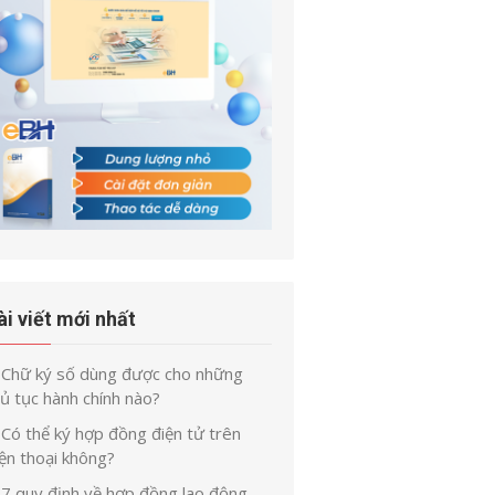
ài viết mới nhất
Chữ ký số dùng được cho những
ủ tục hành chính nào?
Có thể ký hợp đồng điện tử trên
ện thoại không?
7 quy định về hợp đồng lao động