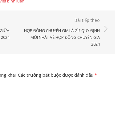
Viết bình luận
Bài tiếp theo
 GIỮA
HỢP ĐỒNG CHUYÊN GIA LÀ GÌ? QUY ĐỊNH
 2024
MỚI NHẤT VỀ HỢP ĐỒNG CHUYÊN GIA
2024
ng khai.
Các trường bắt buộc được đánh dấu
*