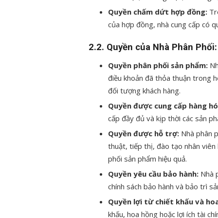
Quyền chấm dứt hợp đồng:
Tro
của hợp đồng, nhà cung cấp có 
2.2.
Quyền của Nhà Phân Phối:
Quyền phân phối sản phẩm:
Nh
điều khoản đã thỏa thuận trong 
đối tượng khách hàng.
Quyền được cung cấp hàng hó
cấp đầy đủ và kịp thời các sản ph
Quyền được hỗ trợ:
Nhà phân ph
thuật, tiếp thị, đào tạo nhân viên
phối sản phẩm hiệu quả.
Quyền yêu cầu bảo hành:
Nhà p
chính sách bảo hành và bảo trì s
Quyền lợi từ chiết khấu và ho
khấu, hoa hồng hoặc lợi ích tài c