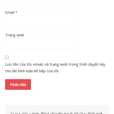
Email
*
Trang web
Lưu tên của tôi, email, và trang web trong trình duyệt này
cho lần bình luận kế tiếp của tôi.
Trang chủ
»
Hợp đồng chuyên gia là gì? Quy định mới