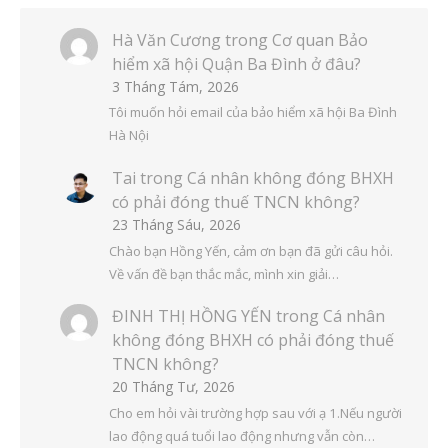
Hà Văn Cương
trong
Cơ quan Bảo
hiểm xã hội Quận Ba Đình ở đâu?
3 Tháng Tám, 2026
Tôi muốn hỏi email của bảo hiểm xã hội Ba Đình
Hà Nội
Tai
trong
Cá nhân không đóng BHXH
có phải đóng thuế TNCN không?
23 Tháng Sáu, 2026
Chào bạn Hồng Yến, cảm ơn bạn đã gửi câu hỏi.
Về vấn đề bạn thắc mắc, mình xin giải…
ĐINH THỊ HỒNG YẾN
trong
Cá nhân
không đóng BHXH có phải đóng thuế
TNCN không?
20 Tháng Tư, 2026
Cho em hỏi vài trường hợp sau với ạ 1.Nếu người
lao động quá tuổi lao động nhưng vẫn còn…