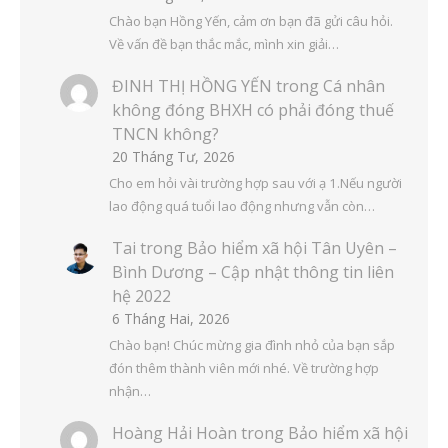
Chào bạn Hồng Yến, cảm ơn bạn đã gửi câu hỏi.
Về vấn đề bạn thắc mắc, mình xin giải…
ĐINH THỊ HỒNG YẾN
trong
Cá nhân
không đóng BHXH có phải đóng thuế
TNCN không?
20 Tháng Tư, 2026
Cho em hỏi vài trường hợp sau với ạ 1.Nếu người
lao động quá tuổi lao động nhưng vẫn còn…
Tai
trong
Bảo hiểm xã hội Tân Uyên –
Bình Dương – Cập nhật thông tin liên
hệ 2022
6 Tháng Hai, 2026
Chào bạn! Chúc mừng gia đình nhỏ của bạn sắp
đón thêm thành viên mới nhé. Về trường hợp
nhận…
Hoàng Hải Hoàn
trong
Bảo hiểm xã hội