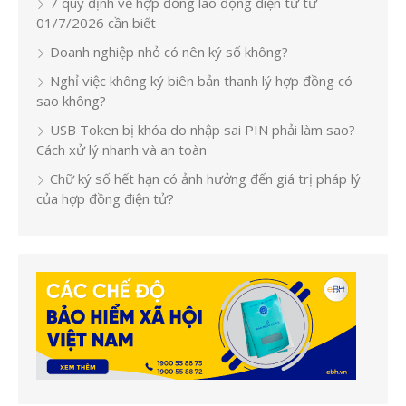
7 quy định về hợp đồng lao động điện tử từ
01/7/2026 cần biết
Doanh nghiệp nhỏ có nên ký số không?
Nghỉ việc không ký biên bản thanh lý hợp đồng có
sao không?
USB Token bị khóa do nhập sai PIN phải làm sao?
Cách xử lý nhanh và an toàn
Chữ ký số hết hạn có ảnh hưởng đến giá trị pháp lý
của hợp đồng điện tử?