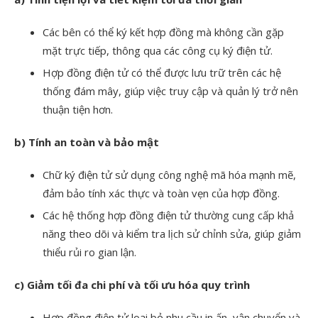
Các bên có thể ký kết hợp đồng mà không cần gặp
mặt trực tiếp, thông qua các công cụ ký điện tử.
Hợp đồng điện tử có thể được lưu trữ trên các hệ
thống đám mây, giúp việc truy cập và quản lý trở nên
thuận tiện hơn.
b) Tính an toàn và bảo mật
Chữ ký điện tử sử dụng công nghệ mã hóa mạnh mẽ,
đảm bảo tính xác thực và toàn vẹn của hợp đồng.
Các hệ thống hợp đồng điện tử thường cung cấp khả
năng theo dõi và kiểm tra lịch sử chỉnh sửa, giúp giảm
thiểu rủi ro gian lận.
c) Giảm tối đa chi phí và tối ưu hóa quy trình
Hợp đồng điện tử loại bỏ nhu cầu in ấn, vận chuyển và