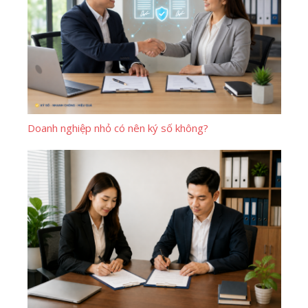
Doanh nghiệp nhỏ có nên ký số không?