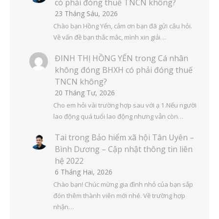
có phải đóng thuế TNCN không?
23 Tháng Sáu, 2026
Chào bạn Hồng Yến, cảm ơn bạn đã gửi câu hỏi.
Về vấn đề bạn thắc mắc, mình xin giải…
ĐINH THỊ HỒNG YẾN
trong
Cá nhân
không đóng BHXH có phải đóng thuế
TNCN không?
20 Tháng Tư, 2026
Cho em hỏi vài trường hợp sau với ạ 1.Nếu người
lao động quá tuổi lao động nhưng vẫn còn…
Tai
trong
Bảo hiểm xã hội Tân Uyên –
Bình Dương – Cập nhật thông tin liên
hệ 2022
6 Tháng Hai, 2026
Chào bạn! Chúc mừng gia đình nhỏ của bạn sắp
đón thêm thành viên mới nhé. Về trường hợp
nhận…