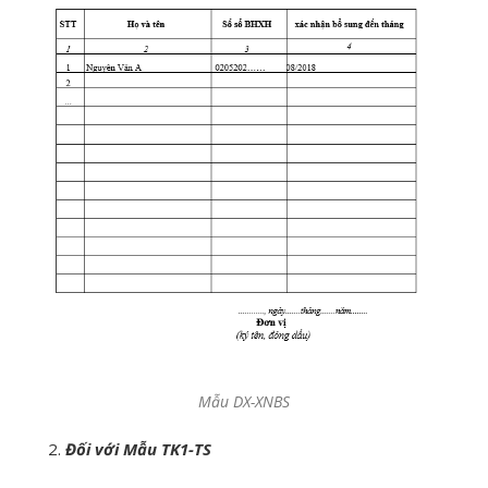
Mẫu DX-XNBS
Đối với Mẫu TK1-TS