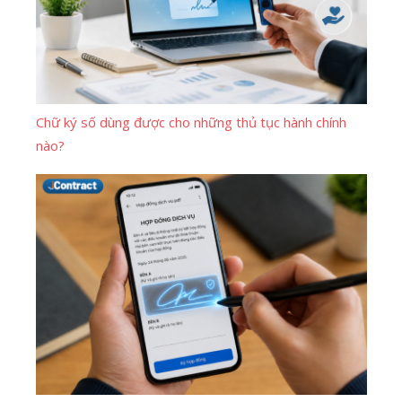
Chữ ký số dùng được cho những thủ tục hành chính
nào?