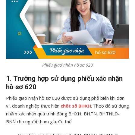
Phiếu giao nhận hồ sơ 620
1. Trường hợp sử dụng phiếu xác nhận
hồ sơ 620
Phiếu giao nhận hồ sơ 620 được sử dụng phổ biến khi đơn
vị, doanh nghiệp thực hiện
chốt sổ BHXH
. Theo đó sử dụng
nhằm xác nhận quá trình đóng BHXH, BHTN, BHTNLĐ-
BNN cho người tham gia. Cụ thể: