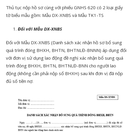
Thủ tục nộp hồ sơ cùng với phiếu GNHS 620 có 2 loại giấy
tờ biểu mẫu gồm: Mẫu DX-XNBS và Mẫu TK1-TS
Đối với Mẫu DX-XNBS
Đối với Mẫu DX-XNBS (Danh sách xác nhận hồ sơ bổ sung
quá trình đóng BHXH, BHTN, BHTNLĐ-BNNN) áp dụng đối
với đơn vị sử dụng lao động đề nghị xác nhận bổ sung quá
trình đóng BHXH, BHTN, BHTNLĐ-BNN cho người lao
động (không cần phải nộp sổ BHXH) sau khi đơn vị đã nộp
đủ số tiền nợ.