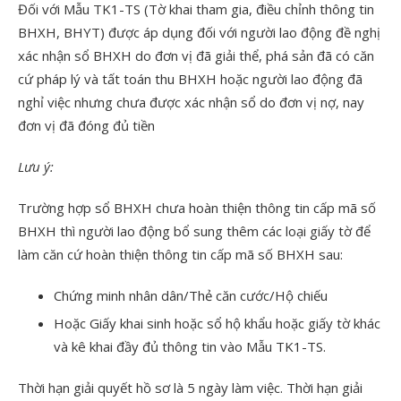
Đối với Mẫu TK1-TS (Tờ khai tham gia, điều chỉnh thông tin
BHXH, BHYT) được áp dụng đối với người lao động đề nghị
xác nhận sổ BHXH do đơn vị đã giải thể, phá sản đã có căn
cứ pháp lý và tất toán thu BHXH hoặc người lao động đã
nghỉ việc nhưng chưa được xác nhận sổ do đơn vị nợ, nay
đơn vị đã đóng đủ tiền
Lưu ý:
Trường hợp sổ BHXH chưa hoàn thiện thông tin cấp mã số
BHXH thì người lao động bổ sung thêm các loại giấy tờ để
làm căn cứ hoàn thiện thông tin cấp mã số BHXH sau:
Chứng minh nhân dân/Thẻ căn cước/Hộ chiếu
Hoặc Giấy khai sinh hoặc sổ hộ khẩu hoặc giấy tờ khác
và kê khai đầy đủ thông tin vào Mẫu TK1-TS.
Thời hạn giải quyết hồ sơ là 5 ngày làm việc. Thời hạn giải