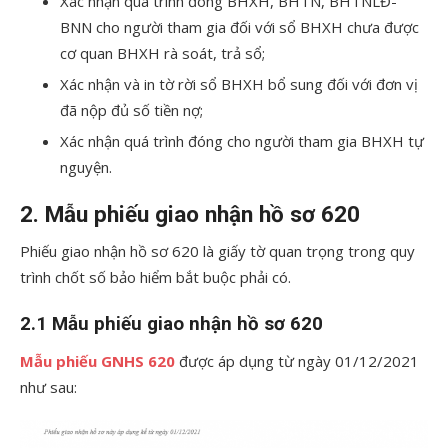
Xác nhận quá trình đóng BHXH, BHTN, BHTNLĐ-
BNN cho người tham gia đối với sổ BHXH chưa được
cơ quan BHXH rà soát, trả sổ;
Xác nhận và in tờ rời sổ BHXH bổ sung đối với đơn vị
đã nộp đủ số tiền nợ;
Xác nhận quá trình đóng cho người tham gia BHXH tự
nguyện.
2. Mẫu phiếu giao nhận hồ sơ 620
Phiếu giao nhận hồ sơ 620 là giấy tờ quan trọng trong quy
trình chốt số bảo hiểm bắt buộc phải có.
2.1 Mẫu phiếu giao nhận hồ sơ 620
Mẫu phiếu GNHS 620
được áp dụng từ ngày 01/12/2021
như sau: