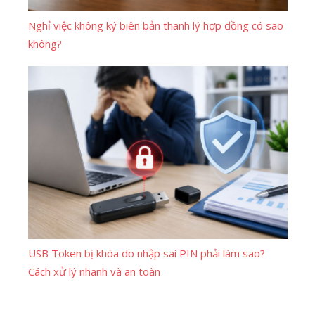
Nghỉ việc không ký biên bản thanh lý hợp đồng có sao
không?
USB Token bị khóa do nhập sai PIN phải làm sao?
Cách xử lý nhanh và an toàn