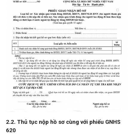
2.2. Thủ tục nộp hồ sơ cùng với phiếu G
NHS
620