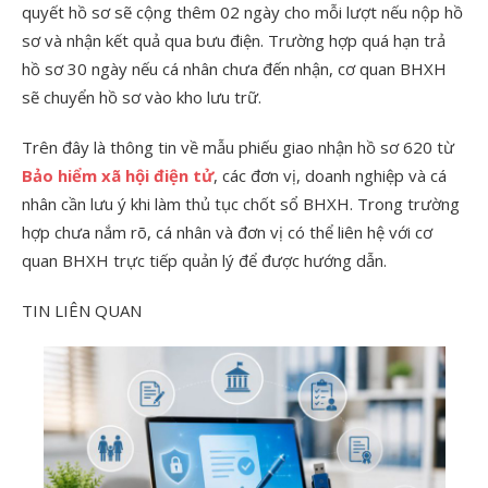
quyết hồ sơ sẽ cộng thêm 02 ngày cho mỗi lượt nếu nộp hồ
sơ và nhận kết quả qua bưu điện. Trường hợp quá hạn trả
hồ sơ 30 ngày nếu cá nhân chưa đến nhận, cơ quan BHXH
sẽ chuyển hồ sơ vào kho lưu trữ.
Trên đây là thông tin về mẫu phiếu giao nhận hồ sơ 620 từ
Bảo hiểm xã hội điện tử
, các đơn vị, doanh nghiệp và cá
nhân cần lưu ý khi làm thủ tục chốt sổ BHXH. Trong trường
hợp chưa nắm rõ, cá nhân và đơn vị có thể liên hệ với cơ
quan BHXH trực tiếp quản lý để được hướng dẫn.
TIN LIÊN QUAN