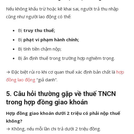
Nếu không khấu trừ hoặc kê khai sai, người trả thu nhập
cũng như người lao động có thể:
Bị
truy thu thuế;
Bị
phạt vi phạm hành chính;
Bị tính tiền chậm nộp;
Bị ấn định thuế trong trường hợp nghiêm trọng.
→ Đặc biệt rủi ro khi cơ quan thuế xác định bản chất là
hợp
đồng lao động
“giả danh”.
5. Câu hỏi thường gặp về thuế TNCN
trong hợp đồng giao khoán
Hợp đồng giao khoán dưới 2 triệu có phải nộp thuế
không?
→ Không, nếu mỗi lần chi trả dưới 2 triệu đồng.