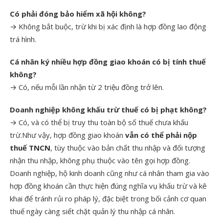
Có phải đóng bảo hiểm xã hội không?
→ Không bắt buộc, trừ khi bị xác định là hợp đồng lao động
trá hình.
Cá nhân ký nhiều hợp đồng giao khoán có bị tính thuế
không?
→ Có, nếu mỗi lần nhận từ 2 triệu đồng trở lên.
Doanh nghiệp không khấu trừ thuế có bị phạt không?
→ Có, và có thể bị truy thu toàn bộ số thuế chưa khấu
trừ.Như vậy, hợp đồng giao khoán
vẫn có thể phải nộp
thuế TNCN
, tùy thuộc vào bản chất thu nhập và đối tượng
nhận thu nhập, không phụ thuộc vào tên gọi hợp đồng.
Doanh nghiệp, hộ kinh doanh cũng như cá nhân tham gia vào
hợp đồng khoán cần thực hiện đúng nghĩa vụ khấu trừ và kê
khai để tránh rủi ro pháp lý, đặc biệt trong bối cảnh cơ quan
thuế ngày càng siết chặt quản lý thu nhập cá nhân.