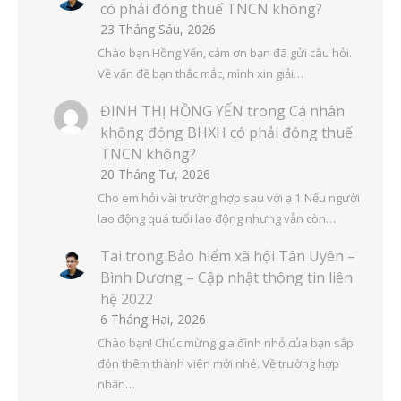
có phải đóng thuế TNCN không?
23 Tháng Sáu, 2026
Chào bạn Hồng Yến, cảm ơn bạn đã gửi câu hỏi.
Về vấn đề bạn thắc mắc, mình xin giải…
ĐINH THỊ HỒNG YẾN
trong
Cá nhân
không đóng BHXH có phải đóng thuế
TNCN không?
20 Tháng Tư, 2026
Cho em hỏi vài trường hợp sau với ạ 1.Nếu người
lao động quá tuổi lao động nhưng vẫn còn…
Tai
trong
Bảo hiểm xã hội Tân Uyên –
Bình Dương – Cập nhật thông tin liên
hệ 2022
6 Tháng Hai, 2026
Chào bạn! Chúc mừng gia đình nhỏ của bạn sắp
đón thêm thành viên mới nhé. Về trường hợp
nhận…