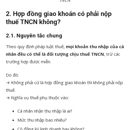
2. Hợp đồng giao khoán có phải nộp
thuế TNCN không?
2.1. Nguyên tắc chung
Theo quy định pháp luật thuế,
mọi khoản thu nhập của cá
nhân đều có thể là đối tượng chịu thuế TNCN
, trừ các
trường hợp được miễn.
Do đó:
→ Không phải cứ là hợp đồng giao khoán thì không phải nộp
thuế.
→ Nghĩa vụ thuế phụ thuộc vào:
Cá nhân nhận thu nhập là ai?
Mức thu nhập bao nhiêu?
Có đăng ký kinh doanh hay không?