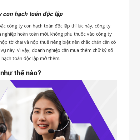
y con hạch toán độc lập
c công ty con hạch toán độc lập thì lúc này, công ty
h nghiệp hoàn toàn mới, không phụ thuộc vào công ty
nộp tờ khai và nộp thuế riêng biệt nên chắc chắn cần có
 vụ này. Vì vậy, doanh nghiệp cần mua thêm chữ ký số
n hạch toán độc lập mở thêm.
 như thế nào?