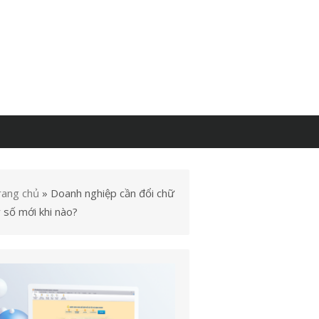
rang chủ
»
Doanh nghiệp cần đổi chữ
 số mới khi nào?