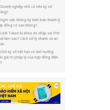
Doanh nghiệp nhỏ có nên ký số
hông?
Nghỉ việc không ký biên bản thanh lý
ợp đồng có sao không?
USB Token bị khóa do nhập sai PIN
ải làm sao? Cách xử lý nhanh và an
oàn
Chữ ký số hết hạn có ảnh hưởng
n giá trị pháp lý của hợp đồng điện
ử?