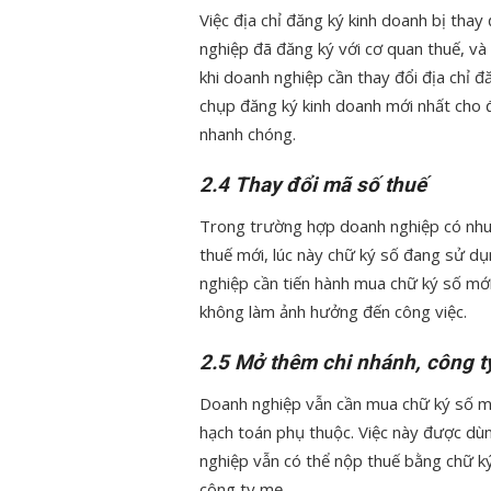
Việc địa chỉ đăng ký kinh doanh bị tha
nghiệp đã đăng ký với cơ quan thuế, và 
khi doanh nghiệp cần thay đổi địa chỉ đă
chụp đăng ký kinh doanh mới nhất cho 
nhanh chóng.
2.4 Thay đổi mã số thuế
Trong trường hợp doanh nghiệp có nhu
thuế mới, lúc này chữ ký số đang sử dụn
nghiệp cần tiến hành mua chữ ký số mớ
không làm ảnh hưởng đến công việc.
2.5 Mở thêm chi nhánh, công t
Doanh nghiệp vẫn cần mua chữ ký số m
hạch toán phụ thuộc. Việc này được dùn
nghiệp vẫn có thể nộp thuế bằng chữ k
công ty mẹ.