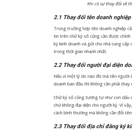
Khi có sự thay đổi về t
2.1 Thay đổi tên doanh nghiệp
Trong trường hợp tên doanh nghiệp cần
tin trên chữ ký số cũng cần được chỉnh
ký kinh doanh và gửi cho nhà cung cấp 
trong thời gian nhanh nhất.
2.2 Thay đổi người đại diện d
Nếu vì một lý do nào đó mà tên người đ
doanh ban đầu thì không cần phải thay đ
Chữ ký số cũng tương tự như con dấu c
chứ không đại diện cho người ký. Vì vậ
cách bình thường mà không cần đổi tên 
2.3 Thay đổi địa chỉ đăng ký k