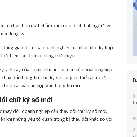
ược mã hóa bảo mật nhằm xác minh danh tính người ký
nội dung ký.
 động giao dịch của doanh nghiệp, cá nhân như ký hợp
i thực hiện các dịch vụ công trực tuyến,…
ký viết tay của cá nhân hoặc con dấu của doanh nghiệp,
ự thay đổi thông tin, chữ ký số cũng có thể cần được
B
 chính xác và phù hợp với thông tin mới.
đổi chữ ký số mới
th
thay đổi, doanh nghiệp cần thay đổi chữ ký số mới.
đi
iện khi những yếu tố quan trọng bị thay đổi khác so với
đ