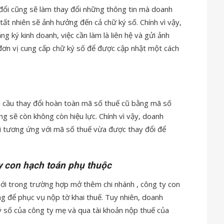
y đổi cũng sẽ làm thay đổi những thông tin mà doanh
tất nhiên sẽ ảnh hưởng đến cả chữ ký số. Chính vì vậy,
ng ký kinh doanh, việc cần làm là liên hệ và gửi ảnh
đơn vị cung cấp chữ ký số để được cập nhật một cách
 cầu thay đổi hoàn toàn mã số thuế cũ bằng mã số
g sẽ còn không còn hiệu lực. Chính vì vậy, doanh
i tương ứng với mã số thuế vừa được thay đổi để
y con hạch toán phụ thuộc
ới trong trường hợp mở thêm chi nhánh , công ty con
g để phục vụ nộp tờ khai thuế. Tuy nhiên, doanh
ý số của công ty mẹ và qua tài khoản nộp thuế của