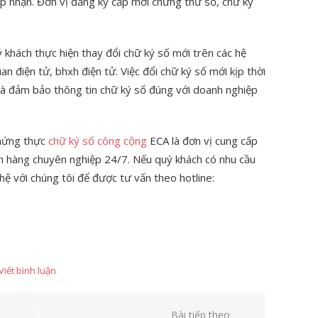
ếp nhận. Đơn vị đăng ký cấp mới chứng thư số, chữ ký
 khách thực hiện thay đổi chữ ký số mới trên các hệ
an điện tử, bhxh điện tử. Việc đổi chữ ký số mới kịp thời
và đảm bảo thông tin chữ ký số đúng với doanh nghiệp
chứng thực
chữ ký số công cộng
ECA là đơn vị cung cấp
ách hàng chuyên nghiệp 24/7. Nếu quý khách có nhu cầu
 hệ với chúng tôi để được tư vấn theo hotline:
Viết bình luận
Bài tiếp theo