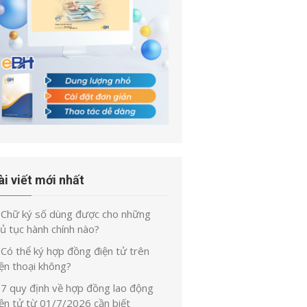
ài viết mới nhất
Chữ ký số dùng được cho những
ủ tục hành chính nào?
Có thể ký hợp đồng điện tử trên
ện thoại không?
7 quy định về hợp đồng lao động
iện tử từ 01/7/2026 cần biết