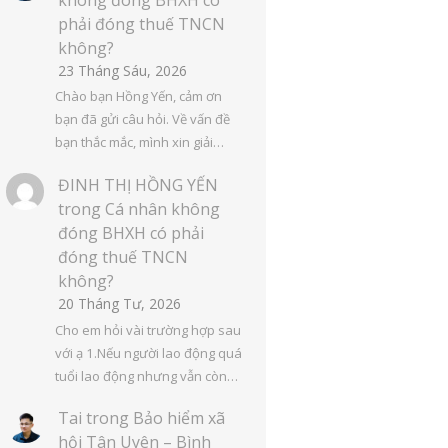
phải đóng thuế TNCN
không?
23 Tháng Sáu, 2026
Chào bạn Hồng Yến, cảm ơn
bạn đã gửi câu hỏi. Về vấn đề
bạn thắc mắc, mình xin giải…
ĐINH THỊ HỒNG YẾN
trong
Cá nhân không
đóng BHXH có phải
đóng thuế TNCN
không?
20 Tháng Tư, 2026
Cho em hỏi vài trường hợp sau
với ạ 1.Nếu người lao động quá
tuổi lao động nhưng vẫn còn…
Tai
trong
Bảo hiểm xã
hội Tân Uyên – Bình