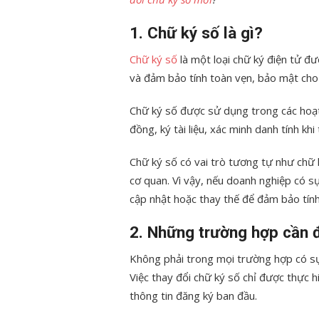
1. Chữ ký số là gì?
Chữ ký số
là một loại chữ ký điện tử đ
và đảm bảo tính toàn vẹn, bảo mật cho 
Chữ ký số được sử dụng trong các hoạt
đồng, ký tài liệu, xác minh danh tính kh
Chữ ký số có vai trò tương tự như chữ 
cơ quan. Vì vậy, nếu doanh nghiệp có s
cập nhật hoặc thay thế để đảm bảo tính
2. Những trường hợp cần 
Không phải trong mọi trường hợp có sự 
Việc thay đổi chữ ký số chỉ được thực h
thông tin đăng ký ban đầu.