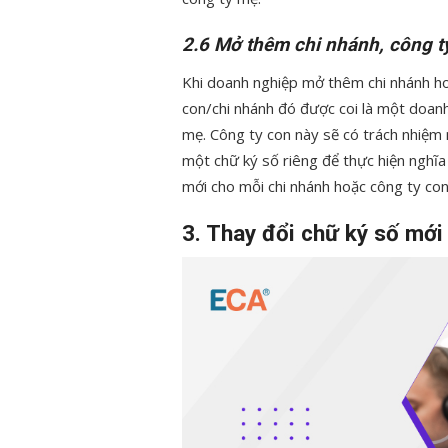
2.6 Mở thêm chi nhánh, công t
Khi doanh nghiệp mở thêm chi nhánh hoặ
con/chi nhánh đó được coi là một doan
mẹ. Công ty con này sẽ có trách nhiệm 
một chữ ký số riêng để thực hiện nghĩa
mới cho mỗi chi nhánh hoặc công ty co
3. Thay đổi chữ ký số mới