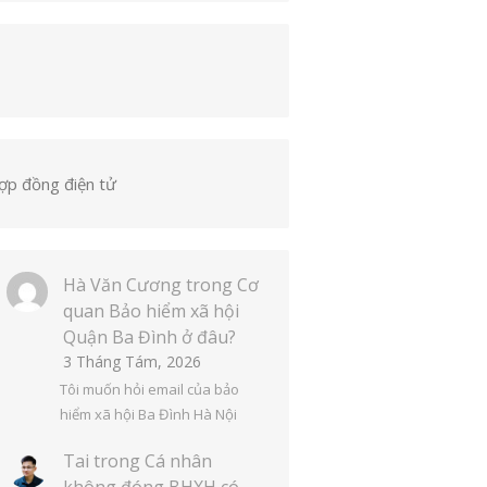
ợp đồng điện tử
Hà Văn Cương
trong
Cơ
quan Bảo hiểm xã hội
Quận Ba Đình ở đâu?
3 Tháng Tám, 2026
Tôi muốn hỏi email của bảo
hiểm xã hội Ba Đình Hà Nội
Tai
trong
Cá nhân
không đóng BHXH có