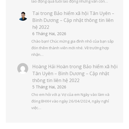
lao động quá tuổi lao động nhưng vẫn còn…
Tai
trong
Bảo hiểm xã hội Tân Uyên –
Bình Dương – Cập nhật thông tin liên
hệ 2022
6 Tháng Hai, 2026
Chào bạn! Chúc mừng gia đình nhỏ của bạn sắp
đón thêm thành viên mới nhé. Về trường hợp
nhận…
Hoàng Hải Hoàn
trong
Bảo hiểm xã hội
Tân Uyên – Bình Dương – Cập nhật
thông tin liên hệ 2022
5 Tháng Hai, 2026
Cho em hỏi với ạ: Vợ của em Ngày vào làm và
đóng BHXH vào ngày 26/04/2024, ngày nghỉ
việc…