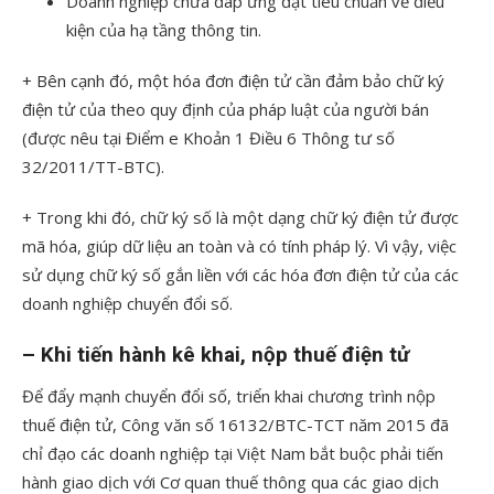
Doanh nghiệp chưa đáp ứng đạt tiêu chuẩn về điều
kiện của hạ tầng thông tin.
+ Bên cạnh đó, một hóa đơn điện tử cần đảm bảo chữ ký
điện tử của theo quy định của pháp luật của người bán
(được nêu tại Điểm e Khoản 1 Điều 6 Thông tư số
32/2011/TT-BTC).
+ Trong khi đó, chữ ký số là một dạng chữ ký điện tử được
mã hóa, giúp dữ liệu an toàn và có tính pháp lý. Vì vậy, việc
sử dụng chữ ký số gắn liền với các hóa đơn điện tử của các
doanh nghiệp chuyển đổi số.
– Khi tiến hành kê khai, nộp thuế điện tử
Để đẩy mạnh chuyển đổi số, triển khai chương trình nộp
thuế điện tử, Công văn số 16132/BTC-TCT năm 2015 đã
chỉ đạo các doanh nghiệp tại Việt Nam bắt buộc phải tiến
hành giao dịch với Cơ quan thuế thông qua các giao dịch