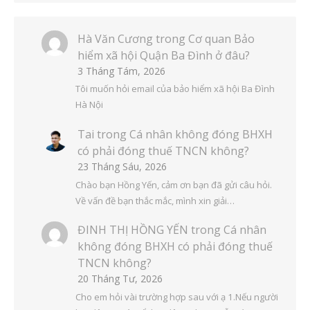
Hà Văn Cương
trong
Cơ quan Bảo
hiểm xã hội Quận Ba Đình ở đâu?
3 Tháng Tám, 2026
Tôi muốn hỏi email của bảo hiểm xã hội Ba Đình
Hà Nội
Tai
trong
Cá nhân không đóng BHXH
có phải đóng thuế TNCN không?
23 Tháng Sáu, 2026
Chào bạn Hồng Yến, cảm ơn bạn đã gửi câu hỏi.
Về vấn đề bạn thắc mắc, mình xin giải…
ĐINH THỊ HỒNG YẾN
trong
Cá nhân
không đóng BHXH có phải đóng thuế
TNCN không?
20 Tháng Tư, 2026
Cho em hỏi vài trường hợp sau với ạ 1.Nếu người