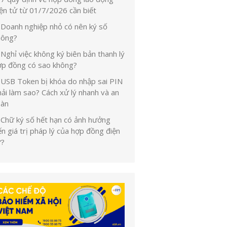
iện tử từ 01/7/2026 cần biết
Doanh nghiệp nhỏ có nên ký số
hông?
Nghỉ việc không ký biên bản thanh lý
ợp đồng có sao không?
USB Token bị khóa do nhập sai PIN
ải làm sao? Cách xử lý nhanh và an
oàn
Chữ ký số hết hạn có ảnh hưởng
n giá trị pháp lý của hợp đồng điện
ử?