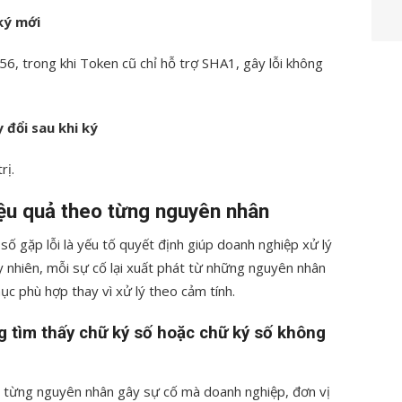
ký mới
, trong khi Token cũ chỉ hỗ trợ SHA1, gây lỗi không
y đổi sau khi ký
rị.
hiệu quả theo từng nguyên nhân
số gặp lỗi là yếu tố quyết định giúp doanh nghiệp xử lý
y nhiên, mỗi sự cố lại xuất phát từ những nguyên nhân
hục phù hợp thay vì xử lý theo cảm tính.
ng tìm thấy chữ ký số hoặc chữ ký số không
o từng nguyên nhân gây sự cố mà doanh nghiệp, đơn vị