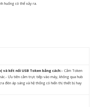
nh huống có thể xảy ra.
bị và kết nối USB Token bằng cách:
– Cắm Token
ác.- Ưu tiên cắm trực tiếp vào máy, không qua hub
tra đèn áp sáng và hệ thống có hiển thị thiết bị hay