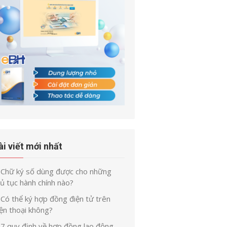
ài viết mới nhất
Chữ ký số dùng được cho những
ủ tục hành chính nào?
Có thể ký hợp đồng điện tử trên
ện thoại không?
7 quy định về hợp đồng lao động