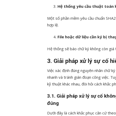
Hệ thống yêu cầu thuật toán 
Một số phần mềm yêu cầu chuẩn SHA256
hợp lệ.
File hoặc dữ liệu cần ký bị tha
Hệ thống sẽ báo chữ ký không còn giá t
3. Giải pháp xử lý sự cố 
Việc xác định đúng nguyên nhân chữ ký 
nhanh và tránh gián đoạn công việc. Tu
kỹ thuật khác nhau, đòi hỏi cách khắc p
3.1. Giải pháp xử lý sự cố khô
đúng
Dưới đây là cách khắc phục căn cứ the