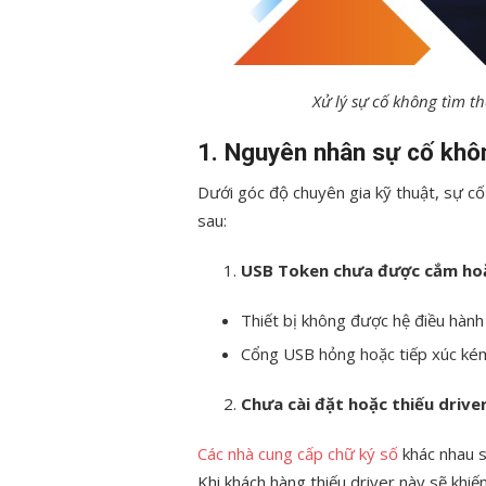
Xử lý sự cố không tìm t
1. Nguyên nhân sự cố khôn
Dưới góc độ chuyên gia kỹ thuật, sự 
sau:
USB Token chưa được cắm hoặc
Thiết bị không được hệ điều hành
Cổng USB hỏng hoặc tiếp xúc ké
Chưa cài đặt hoặc thiếu drive
Các nhà cung cấp chữ ký số
khác nhau s
Khi khách hàng thiếu driver này sẽ khi