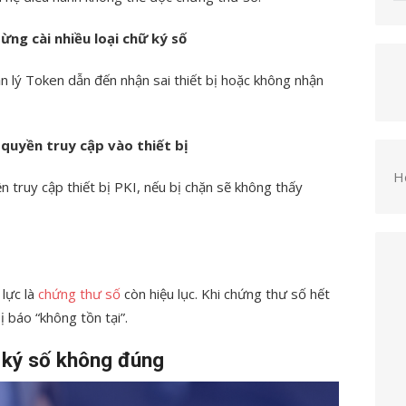
ừng cài nhiều loại chữ ký số
 lý Token dẫn đến nhận sai thiết bị hoặc không nhận
 quyền truy cập vào thiết bị
H
 truy cập thiết bị PKI, nếu bị chặn sẽ không thấy
 lực là
chứng thư số
còn hiệu lục. Khi chứng thư số hết
ị báo “không tồn tại”.
 ký số không đúng