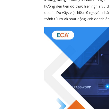
hưởng đến tiến độ thực hiện nghĩa vụ 
doanh. Do vậy, việc hiểu rõ nguyên nhân
tránh rủi ro và hoạt động kinh doanh ổ