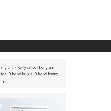
rang chủ
»
Xử lý sự cố không tìm
hấy chữ ký số hoặc chữ ký số không
úng