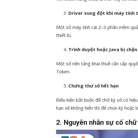
Driver xung đột khi máy tính t
Một số máy tính cài 2–3 phần mềm quản
thiết bị.
Trình duyệt hoặc Java bị chặn
Một số nền tảng khai thuế cần cấp quyền
Token.
Chứng thư số hết hạn
Điều kiện bắt buộc để chữ ký số có hiệu
hạn sẽ không hiển thị để chọn ký hoặc b
2. Nguyên nhân sự cố chữ