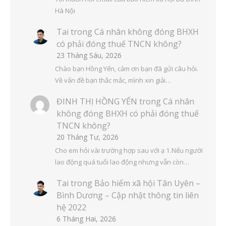
Hà Nội
Tai
trong
Cá nhân không đóng BHXH
có phải đóng thuế TNCN không?
23 Tháng Sáu, 2026
Chào bạn Hồng Yến, cảm ơn bạn đã gửi câu hỏi.
Về vấn đề bạn thắc mắc, mình xin giải…
ĐINH THỊ HỒNG YẾN
trong
Cá nhân
không đóng BHXH có phải đóng thuế
TNCN không?
20 Tháng Tư, 2026
Cho em hỏi vài trường hợp sau với ạ 1.Nếu người
lao động quá tuổi lao động nhưng vẫn còn…
Tai
trong
Bảo hiểm xã hội Tân Uyên –
Bình Dương – Cập nhật thông tin liên
hệ 2022
6 Tháng Hai, 2026