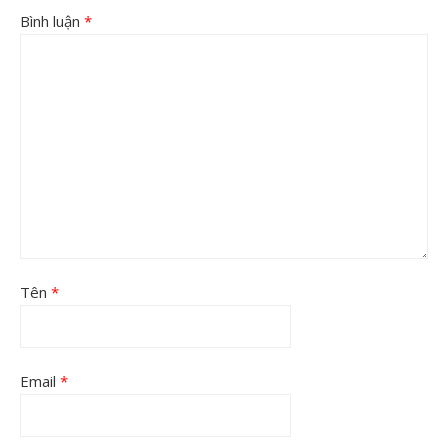
Bình luận
*
Tên
*
Email
*