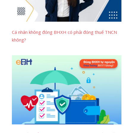
Cá nhân không đóng BHXH có phải đóng thuế TNCN
không?