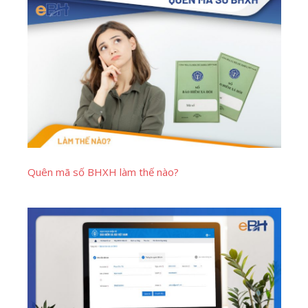
Quên mã số BHXH làm thế nào?