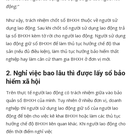
động;”
Như vậy, trách nhiệm chốt sổ BHXH thuộc về người sử
dụng lao động. Sau khi chốt sổ người sử dụng lao động trả
lại sổ BHXH kèm tờ rời cho người lao động. Người sử dụng
lao động giữ sổ BHXH để làm thủ tục hưởng chế độ thai
sản (nếu đủ điều kiện), làm thủ tục hưởng bảo hiểm thất
nghiệp hay làm căn cứ tham gia BHXH ở đơn vị mới.
2. Nghỉ việc bao lâu thì được lấy sổ bảo
hiểm xã hội
Trên thực tế người lao động có trách nhiệm giữa vào bảo
quản sổ BHXH của mình. Tuy nhiên ở nhiều đơn vị, doanh
nghiệp thì người sử dụng lao động giữ sổ của người lao
động để tiện cho việc kê khai BHXH hoặc làm các thủ tục
hưởng chế độ BHXH liên quan khác. Khi người lao động cho
đến thời điểm nghỉ việc