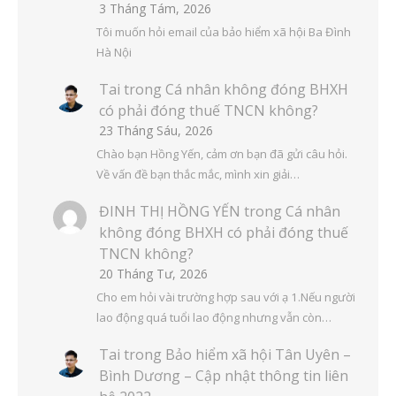
3 Tháng Tám, 2026
Tôi muốn hỏi email của bảo hiểm xã hội Ba Đình
Hà Nội
Tai
trong
Cá nhân không đóng BHXH
có phải đóng thuế TNCN không?
23 Tháng Sáu, 2026
Chào bạn Hồng Yến, cảm ơn bạn đã gửi câu hỏi.
Về vấn đề bạn thắc mắc, mình xin giải…
ĐINH THỊ HỒNG YẾN
trong
Cá nhân
không đóng BHXH có phải đóng thuế
TNCN không?
20 Tháng Tư, 2026
Cho em hỏi vài trường hợp sau với ạ 1.Nếu người
lao động quá tuổi lao động nhưng vẫn còn…
Tai
trong
Bảo hiểm xã hội Tân Uyên –
Bình Dương – Cập nhật thông tin liên