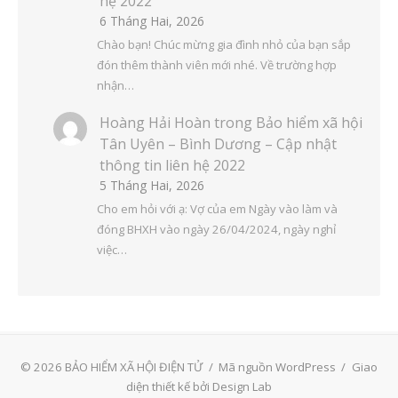
hệ 2022
6 Tháng Hai, 2026
Chào bạn! Chúc mừng gia đình nhỏ của bạn sắp
đón thêm thành viên mới nhé. Về trường hợp
nhận…
Hoàng Hải Hoàn
trong
Bảo hiểm xã hội
Tân Uyên – Bình Dương – Cập nhật
thông tin liên hệ 2022
5 Tháng Hai, 2026
Cho em hỏi với ạ: Vợ của em Ngày vào làm và
đóng BHXH vào ngày 26/04/2024, ngày nghỉ
việc…
© 2026 BẢO HIỂM XÃ HỘI ĐIỆN TỬ
/
Mã nguồn WordPress
/
Giao
diện thiết kế bởi Design Lab