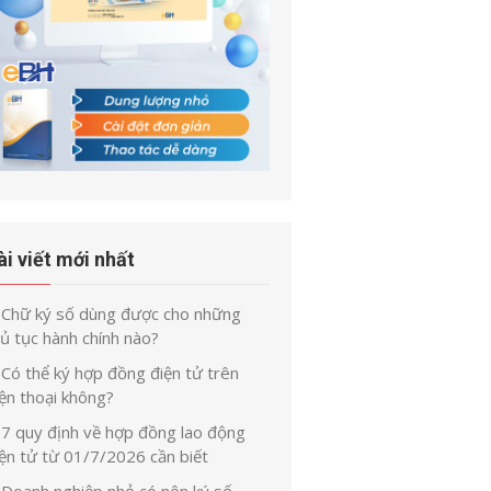
ài viết mới nhất
Chữ ký số dùng được cho những
ủ tục hành chính nào?
Có thể ký hợp đồng điện tử trên
ện thoại không?
7 quy định về hợp đồng lao động
iện tử từ 01/7/2026 cần biết