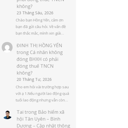
không?
23 Tháng Sáu, 2026
Chào bạn Hồng Yến, cảm ơn
bạn đã gửi câu hỏi. Về vấn đề
bạn thắc mắc, mình xin giải…
ĐINH THỊ HỒNG YẾN
trong
Cá nhân không
đóng BHXH có phải
đóng thuế TNCN
không?
20 Tháng Tư, 2026
Cho em hỏi vài trường hợp sau
với ạ 1.Nếu người lao động quá
tuổi lao động nhưng vẫn còn…
Tai
trong
Bảo hiểm xã
hội Tân Uyên – Bình
Dương – Cập nhật thông