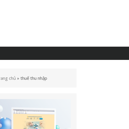
rang chủ
»
thuế thu nhập