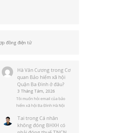
ợp đồng điện tử
Hà Văn Cương
trong
Cơ
quan Bảo hiểm xã hội
Quận Ba Đình ở đâu?
3 Tháng Tám, 2026
Tôi muốn hỏi email của bảo
hiểm xã hội Ba Đình Hà Nội
Tai
trong
Cá nhân
không đóng BHXH có
phải đóng thuế TNCN