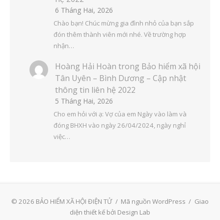
6 Tháng Hai, 2026
Chào bạn! Chúc mừng gia đình nhỏ của bạn sắp
đón thêm thành viên mới nhé. Về trường hợp
nhận…
Hoàng Hải Hoàn
trong
Bảo hiểm xã hội
Tân Uyên – Bình Dương – Cập nhật
thông tin liên hệ 2022
5 Tháng Hai, 2026
Cho em hỏi với ạ: Vợ của em Ngày vào làm và
đóng BHXH vào ngày 26/04/2024, ngày nghỉ
việc…
© 2026 BẢO HIỂM XÃ HỘI ĐIỆN TỬ
/
Mã nguồn WordPress
/
Giao
diện thiết kế bởi Design Lab