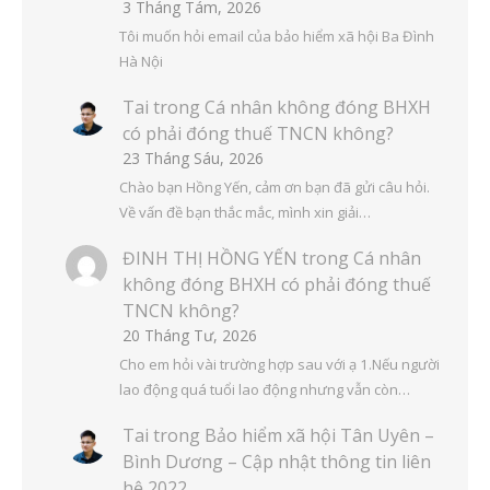
3 Tháng Tám, 2026
Tôi muốn hỏi email của bảo hiểm xã hội Ba Đình
Hà Nội
Tai
trong
Cá nhân không đóng BHXH
có phải đóng thuế TNCN không?
23 Tháng Sáu, 2026
Chào bạn Hồng Yến, cảm ơn bạn đã gửi câu hỏi.
Về vấn đề bạn thắc mắc, mình xin giải…
ĐINH THỊ HỒNG YẾN
trong
Cá nhân
không đóng BHXH có phải đóng thuế
TNCN không?
20 Tháng Tư, 2026
Cho em hỏi vài trường hợp sau với ạ 1.Nếu người
lao động quá tuổi lao động nhưng vẫn còn…
Tai
trong
Bảo hiểm xã hội Tân Uyên –
Bình Dương – Cập nhật thông tin liên
hệ 2022