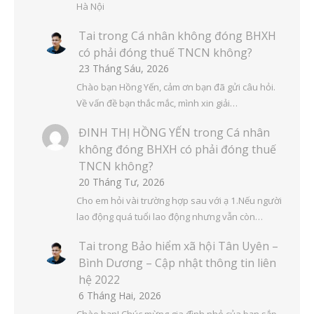
Hà Nội
Tai
trong
Cá nhân không đóng BHXH
có phải đóng thuế TNCN không?
23 Tháng Sáu, 2026
Chào bạn Hồng Yến, cảm ơn bạn đã gửi câu hỏi.
Về vấn đề bạn thắc mắc, mình xin giải…
ĐINH THỊ HỒNG YẾN
trong
Cá nhân
không đóng BHXH có phải đóng thuế
TNCN không?
20 Tháng Tư, 2026
Cho em hỏi vài trường hợp sau với ạ 1.Nếu người
lao động quá tuổi lao động nhưng vẫn còn…
Tai
trong
Bảo hiểm xã hội Tân Uyên –
Bình Dương – Cập nhật thông tin liên
hệ 2022
6 Tháng Hai, 2026