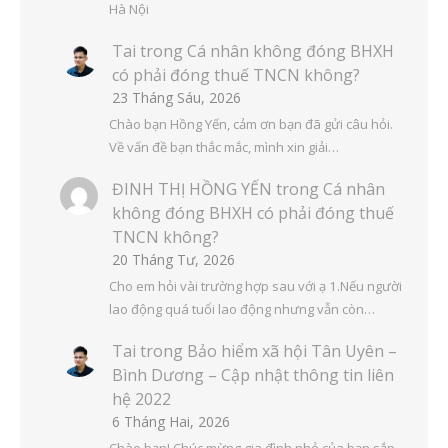
Hà Nội
Tai
trong
Cá nhân không đóng BHXH
có phải đóng thuế TNCN không?
23 Tháng Sáu, 2026
Chào bạn Hồng Yến, cảm ơn bạn đã gửi câu hỏi.
Về vấn đề bạn thắc mắc, mình xin giải…
ĐINH THỊ HỒNG YẾN
trong
Cá nhân
không đóng BHXH có phải đóng thuế
TNCN không?
20 Tháng Tư, 2026
Cho em hỏi vài trường hợp sau với ạ 1.Nếu người
lao động quá tuổi lao động nhưng vẫn còn…
Tai
trong
Bảo hiểm xã hội Tân Uyên –
Bình Dương – Cập nhật thông tin liên
hệ 2022
6 Tháng Hai, 2026