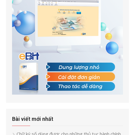
Bài viết mới nhất
Chữ ký số dùng được cho những thủ tục hành chính