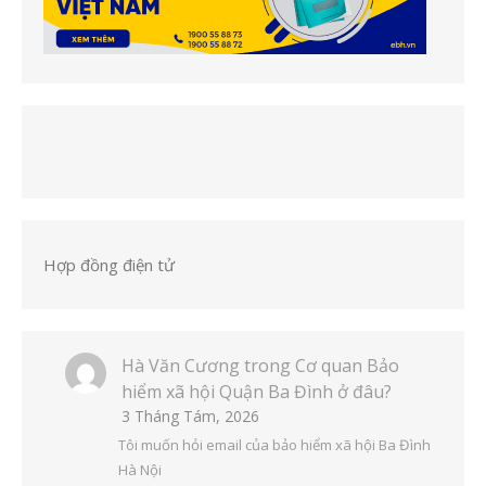
Hợp đồng điện tử
Hà Văn Cương
trong
Cơ quan Bảo
hiểm xã hội Quận Ba Đình ở đâu?
3 Tháng Tám, 2026
Tôi muốn hỏi email của bảo hiểm xã hội Ba Đình
Hà Nội