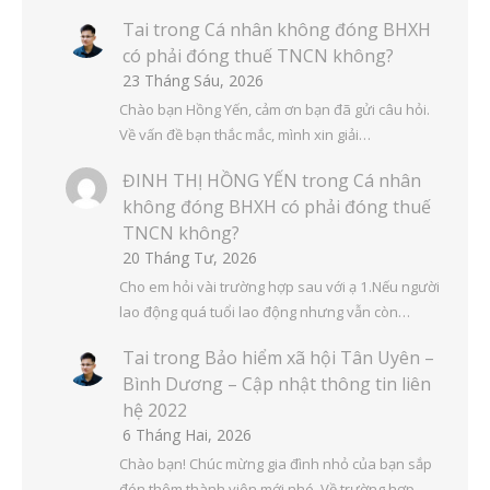
Tai
trong
Cá nhân không đóng BHXH
có phải đóng thuế TNCN không?
23 Tháng Sáu, 2026
Chào bạn Hồng Yến, cảm ơn bạn đã gửi câu hỏi.
Về vấn đề bạn thắc mắc, mình xin giải…
ĐINH THỊ HỒNG YẾN
trong
Cá nhân
không đóng BHXH có phải đóng thuế
TNCN không?
20 Tháng Tư, 2026
Cho em hỏi vài trường hợp sau với ạ 1.Nếu người
lao động quá tuổi lao động nhưng vẫn còn…
Tai
trong
Bảo hiểm xã hội Tân Uyên –
Bình Dương – Cập nhật thông tin liên
hệ 2022
6 Tháng Hai, 2026
Chào bạn! Chúc mừng gia đình nhỏ của bạn sắp
đón thêm thành viên mới nhé. Về trường hợp