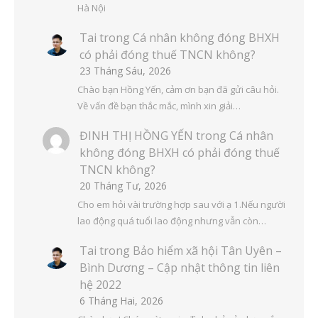
Hà Nội
Tai
trong
Cá nhân không đóng BHXH
có phải đóng thuế TNCN không?
23 Tháng Sáu, 2026
Chào bạn Hồng Yến, cảm ơn bạn đã gửi câu hỏi.
Về vấn đề bạn thắc mắc, mình xin giải…
ĐINH THỊ HỒNG YẾN
trong
Cá nhân
không đóng BHXH có phải đóng thuế
TNCN không?
20 Tháng Tư, 2026
Cho em hỏi vài trường hợp sau với ạ 1.Nếu người
lao động quá tuổi lao động nhưng vẫn còn…
Tai
trong
Bảo hiểm xã hội Tân Uyên –
Bình Dương – Cập nhật thông tin liên
hệ 2022
6 Tháng Hai, 2026