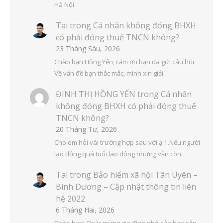
Hà Nội
Tai
trong
Cá nhân không đóng BHXH
có phải đóng thuế TNCN không?
23 Tháng Sáu, 2026
Chào bạn Hồng Yến, cảm ơn bạn đã gửi câu hỏi.
Về vấn đề bạn thắc mắc, mình xin giải…
ĐINH THỊ HỒNG YẾN
trong
Cá nhân
không đóng BHXH có phải đóng thuế
TNCN không?
20 Tháng Tư, 2026
Cho em hỏi vài trường hợp sau với ạ 1.Nếu người
lao động quá tuổi lao động nhưng vẫn còn…
Tai
trong
Bảo hiểm xã hội Tân Uyên –
Bình Dương – Cập nhật thông tin liên
hệ 2022
6 Tháng Hai, 2026