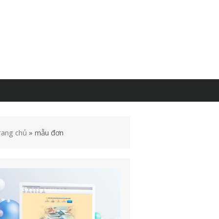
rang chủ
»
mẫu đơn