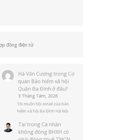
ợp đồng điện tử
Hà Văn Cương
trong
Cơ
quan Bảo hiểm xã hội
Quận Ba Đình ở đâu?
3 Tháng Tám, 2026
Tôi muốn hỏi email của bảo
hiểm xã hội Ba Đình Hà Nội
Tai
trong
Cá nhân
không đóng BHXH có
phải đóng thuế TNCN