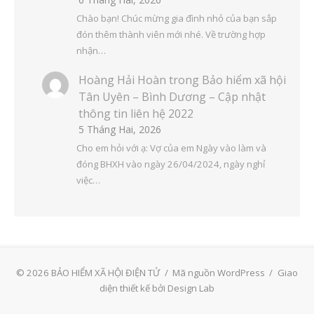
Chào bạn! Chúc mừng gia đình nhỏ của bạn sắp
đón thêm thành viên mới nhé. Về trường hợp
nhận…
Hoàng Hải Hoàn
trong
Bảo hiểm xã hội
Tân Uyên – Bình Dương – Cập nhật
thông tin liên hệ 2022
5 Tháng Hai, 2026
Cho em hỏi với ạ: Vợ của em Ngày vào làm và
đóng BHXH vào ngày 26/04/2024, ngày nghỉ
việc…
© 2026 BẢO HIỂM XÃ HỘI ĐIỆN TỬ
/
Mã nguồn WordPress
/
Giao
diện thiết kế bởi Design Lab