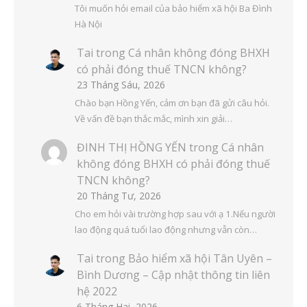
Tôi muốn hỏi email của bảo hiểm xã hội Ba Đình
Hà Nội
Tai
trong
Cá nhân không đóng BHXH
có phải đóng thuế TNCN không?
23 Tháng Sáu, 2026
Chào bạn Hồng Yến, cảm ơn bạn đã gửi câu hỏi.
Về vấn đề bạn thắc mắc, mình xin giải…
ĐINH THỊ HỒNG YẾN
trong
Cá nhân
không đóng BHXH có phải đóng thuế
TNCN không?
20 Tháng Tư, 2026
Cho em hỏi vài trường hợp sau với ạ 1.Nếu người
lao động quá tuổi lao động nhưng vẫn còn…
Tai
trong
Bảo hiểm xã hội Tân Uyên –
Bình Dương – Cập nhật thông tin liên
hệ 2022
6 Tháng Hai, 2026