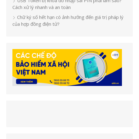
USB Token bị khóa do nhập sai PIN phải làm sao?
Cách xử lý nhanh và an toàn
Chữ ký số hết hạn có ảnh hưởng đến giá trị pháp lý
của hợp đồng điện tử?