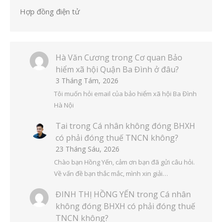
Hợp đồng điện tử
Hà Văn Cương
trong
Cơ quan Bảo
hiểm xã hội Quận Ba Đình ở đâu?
3 Tháng Tám, 2026
Tôi muốn hỏi email của bảo hiểm xã hội Ba Đình
Hà Nội
Tai
trong
Cá nhân không đóng BHXH
có phải đóng thuế TNCN không?
23 Tháng Sáu, 2026
Chào bạn Hồng Yến, cảm ơn bạn đã gửi câu hỏi.
Về vấn đề bạn thắc mắc, mình xin giải…
ĐINH THỊ HỒNG YẾN
trong
Cá nhân
không đóng BHXH có phải đóng thuế
TNCN không?