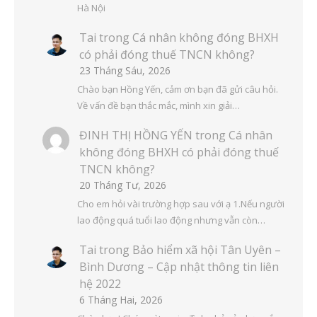
Hà Nội
Tai
trong
Cá nhân không đóng BHXH
có phải đóng thuế TNCN không?
23 Tháng Sáu, 2026
Chào bạn Hồng Yến, cảm ơn bạn đã gửi câu hỏi.
Về vấn đề bạn thắc mắc, mình xin giải…
ĐINH THỊ HỒNG YẾN
trong
Cá nhân
không đóng BHXH có phải đóng thuế
TNCN không?
20 Tháng Tư, 2026
Cho em hỏi vài trường hợp sau với ạ 1.Nếu người
lao động quá tuổi lao động nhưng vẫn còn…
Tai
trong
Bảo hiểm xã hội Tân Uyên –
Bình Dương – Cập nhật thông tin liên
hệ 2022
6 Tháng Hai, 2026